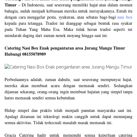
Timur
– Di Indonesia, saat seseorang memiliki hajat atau dalam momen
bahagia, sudah menjadi kebiasaan mereka untuk merayakannya. Entah itu
dengan cara menggelar pesta, syukuran, atau sebatas bagi-bagi
nasi box
kepada para tetangga. Tradisi ini dianggap sebagai bentuk rasa syukur
pada Tuhan Yang Maha Esa. Maka tidak heran tradisi seperti ini
mendarah daging dari zaman nenek moyang hingga saat ini.
Catering Nasi Box Enak pengantaran area Jurang Mangu Timur
Hubungi 08155078989
Perbedaannya adalah, zaman dahulu, saat seseorang mempunyai hajat,
mereka akan membuat acara dengan memasak sendiri. Sedangkan
dijaman sekarang, orang-orang ingin membuat hajatan yang simpel tanpa
harus memasak sendiri semua kebutuhan.
Hidup simpel dan praktis telah menjadi panutan masyaraka saat ini.
Apalagi dizaman ini teknologi makin canggih untuk dapat menunjang
semua aktivitas. Tidak terkecuali masalah masak memasak ini.
Gracia Catering hadir untuk memenuhi semua keperluan catering