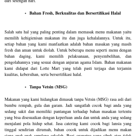
dari setengah hari.
Bahan Fresh, Berkualitas dan Bersertifikasi Halal
Salah satu hal yang paling penting dalam memasak menu makanan yaitu
memilih kehigienisan makanan itu dan juga kehalalannya. Untuk itu,
setiap bahan yang kami manfaatkan adalah bahan masakan yang masih
fresh dan aman untuk diolah. Untuk beberapa menu seperti menu dengan
bahan daging, kami memilih pelaksanaan, penyembelihan, dan
pengolahannya yang sesuai dengan anjuran agama Islam. Bahan makanan
kami didapat dari Lotte Mart yang telah pasti terjaga dan terjamin
kualitas, kebersihan, serta bersertifikasi halal.
Tanpa Vetsin (MSG)
Makanan yang kami hidangkan dimasak tanpa Vetsin (MSG) rasa asli dari
bumbu rempah, gula dan garam. Jadi sangatlah cocok bagi anda yang
sedang sakit dan memiliki pantangan terhadap bahan masakan tertentu
yang bisa disesuaikan dengan keperluan anda dan untuk anda yang sedang
menjalani pola hidup sehat. Jasa catering kami cocok bagi lansia yang
tinggal sendirian dirumah, bahan cocok untuk dijadikan menu makan
siang anak-anak sepulang sekolah, Bagi orangtua yang sibuk atau tidak