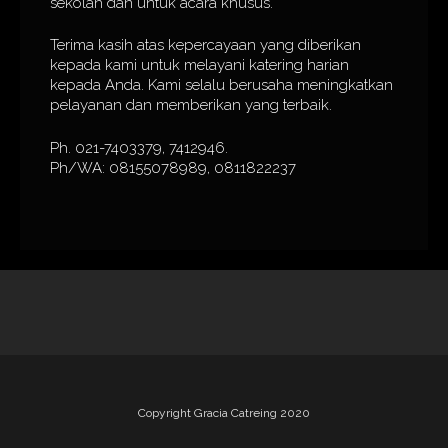
sekolah dan untuk acara khusus.
Terima kasih atas kepercayaan yang diberikan
kepada kami untuk melayani katering harian
kepada Anda. Kami selalu berusaha meningkatkan
pelayanan dan memberikan yang terbaik.
Ph. 021-7403379, 7412946.
Ph/WA: 08155078989, 0811822237
Copyright Gracia Catreing 2020