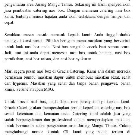
pengantaran area Jurang Mangu Timur. Sekarang ini kami menyediakan
jasa pembuatan catering nasi box. Dengan memesan catering nasi box
kami, tentunya semua hajatan anda akan terlaksana dengan simpel dan
cepat.
Serahkan urusan masak memasak kepada kami. Anda tinggal duduk
tenang di kursi santai. Pilihlah beragam menu masakan yang bervariasi
untuk lauk nasi box anda. Nasi box sangatlah cocok buat semua acara.
Jadi, saat ini anda dapat memesan nasi box untuk hajatan, nasi box
pernikahan, nasi box arisan, dan nasi box syukuran.
Mari segera pesan nasi box di Gracia Catering. Kami ahli dalam meracik
bermacam bumbu masakan dapur untuk membuat masakan lezat, sehat
dan hygienis. Masakan yang sehat dan tanpa bahan pengawet, bahan
kimia, vetsine ataupun MSG.
Untuk urusan nasi box, anda dapat mempercayakannya kepada kami.
Gracia Catering akan mempersiapkan semua keperluan catering nasi box
sesuai ketentuan dan kemauan anda. Catering kami adalah jasa yang
sudah berpengalaman dan professional dalam mempersiapkan makanan
untuk bermacam acara pengantaran area Jurang Mangu Timur. Cukup
menghubungi nomor kontak CS kami yang sudah tertera di