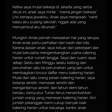
Ketika saya mulai bekerja di Jakarta yang serba
sibuk ini, anak saya minta: ” mama jangan bekerja.”
Lho kenapa jawabku. Anak saya menjawab: “nanti
kalau aku pulang sekolah, nggak ada yang
menyambut aku dirumah.”
Mungkin Anda pernah merasakan hal yang serupa.
Anak-anak perlu perhatian dan kasih dari kita.
Karena alasan anak, saya keluar dari pekerjaan dan
mulai berusaha mengembangkan usaha catering
harian untuk rumah tangga. Saya dan suami saya
setiap Sabtu dan Minggu selalu keliling dari
perumahan satu ke perumahan yang lain untuk
membagikan brosur daftar menu katering harian.
Mulai dari satu orang pesan katering harian, saya
belanja sendiri, memasak sendiri dan
mengantarnya sendiri. dan tahun demi tahun
berlalu, bersyukur Tuhan terus menambahkan
jumlah orang yang memesan katering harian. Kini
jumlah pelanggan kami cukup banyak baik
katering harian untuk keluarga, kantor, anak