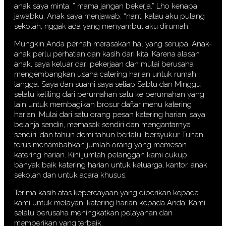
anak saya minta: ” mama jangan bekerja.” Lho kenapa
jawabku. Anak saya menjawab: “nanti kalau aku pulang
sekolah, nggak ada yang menyambut aku dirumah.”
Mungkin Anda pernah merasakan hal yang serupa. Anak-
anak perlu perhatian dan kasih dari kita. Karena alasan
anak, saya keluar dari pekerjaan dan mulai berusaha
mengembangkan usaha catering harian untuk rumah
tangga. Saya dan suami saya setiap Sabtu dan Minggu
selalu keliling dari perumahan satu ke perumahan yang
lain untuk membagikan brosur daftar menu katering
harian. Mulai dari satu orang pesan katering harian, saya
belanja sendiri, memasak sendiri dan mengantarnya
sendiri. dan tahun demi tahun berlalu, bersyukur Tuhan
terus menambahkan jumlah orang yang memesan
katering harian. Kini jumlah pelanggan kami cukup
banyak baik katering harian untuk keluarga, kantor, anak
sekolah dan untuk acara khusus.
Terima kasih atas kepercayaan yang diberikan kepada
kami untuk melayani katering harian kepada Anda. Kami
selalu berusaha meningkatkan pelayanan dan
memberikan yang terbaik.