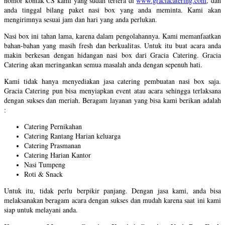
nomor kontak CS kami yang sudah tertera di
www.graciacatering.com
, dan
anda tinggal bilang paket nasi box yang anda meminta. Kami akan
mengirimnya sesuai jam dan hari yang anda perlukan.
Nasi box ini tahan lama, karena dalam pengolahannya. Kami memanfaatkan
bahan-bahan yang masih fresh dan berkualitas. Untuk itu buat acara anda
makin berkesan dengan hidangan nasi box dari Gracia Catering. Gracia
Catering akan meringankan semua masalah anda dengan sepenuh hati.
Kami tidak hanya menyediakan jasa catering pembuatan nasi box saja.
Gracia Catering pun bisa menyiapkan event atau acara sehingga terlaksana
dengan sukses dan meriah. Beragam layanan yang bisa kami berikan adalah
:
Catering Pernikahan
Catering Rantang Harian keluarga
Catering Prasmanan
Catering Harian Kantor
Nasi Tumpeng
Roti & Snack
Untuk itu, tidak perlu berpikir panjang. Dengan jasa kami, anda bisa
melaksanakan beragam acara dengan sukses dan mudah karena saat ini kami
siap untuk melayani anda.