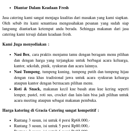
Diantar Dalam Keadaan Fresh
Jasa catering kami sangat menjaga kualitas dari masakan yang kami siapkan.
Oleh sebab itu kami senantiasa mengusahakan pesanan yang sudah siap
langsung diantarkan ketempat anda berada. Sehingga makanan dari jasa
catering kami tersaji dalam keadaan fresh.
Kami Juga menyediakan :
Nasi Box
, cara praktis menjamu tamu dengan beragam menu pilihan
dan dengan harga yang terjangkau untuk berbagai acara keluarga,
kantor, sekolah, pinik, syukuran dan acara lainnya.
Nasi Tumpeng
, tumpeng kuning, tumpeng putih dan tumpeng hijau
dengan rasa khas tradisional jawa untuk acara syukuran keluarga
ataupun kantor dengan bermacam pilihan menu.
Roti & Snack,
makanan kecil kue basah atau kue kering seperti
lemper, pastel, roti sus, crocket dan lain-lain bisa jadi pilihan untuk
acara meeting ataupun sebagai makanan pembuka.
Harga katering di Gracia Catering sangat kompetitif :
Rantang 3 susun, isi untuk 4 porsi Rp68.000,-
Rantang 3 susun, isi untuk 5 porsi Rp80.000,-