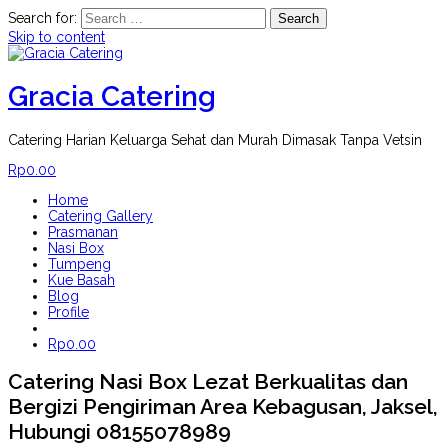
Search for:
Skip to content
Gracia Catering
Catering Harian Keluarga Sehat dan Murah Dimasak Tanpa Vetsin
Rp
0.00
Home
Catering Gallery
Prasmanan
Nasi Box
Tumpeng
Kue Basah
Blog
Profile
Rp
0.00
Catering Nasi Box Lezat Berkualitas dan
Bergizi Pengiriman Area Kebagusan, Jaksel,
Hubungi 08155078989