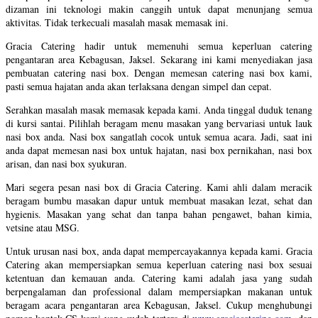
dizaman ini teknologi makin canggih untuk dapat menunjang semua
aktivitas. Tidak terkecuali masalah masak memasak ini.
Gracia Catering hadir untuk memenuhi semua keperluan catering
pengantaran area Kebagusan, Jaksel. Sekarang ini kami menyediakan jasa
pembuatan catering nasi box. Dengan memesan catering nasi box kami,
pasti semua hajatan anda akan terlaksana dengan simpel dan cepat.
Serahkan masalah masak memasak kepada kami. Anda tinggal duduk tenang
di kursi santai. Pilihlah beragam menu masakan yang bervariasi untuk lauk
nasi box anda. Nasi box sangatlah cocok untuk semua acara. Jadi, saat ini
anda dapat memesan nasi box untuk hajatan, nasi box pernikahan, nasi box
arisan, dan nasi box syukuran.
Mari segera pesan nasi box di Gracia Catering. Kami ahli dalam meracik
beragam bumbu masakan dapur untuk membuat masakan lezat, sehat dan
hygienis. Masakan yang sehat dan tanpa bahan pengawet, bahan kimia,
vetsine atau MSG.
Untuk urusan nasi box, anda dapat mempercayakannya kepada kami. Gracia
Catering akan mempersiapkan semua keperluan catering nasi box sesuai
ketentuan dan kemauan anda. Catering kami adalah jasa yang sudah
berpengalaman dan professional dalam mempersiapkan makanan untuk
beragam acara pengantaran area Kebagusan, Jaksel. Cukup menghubungi