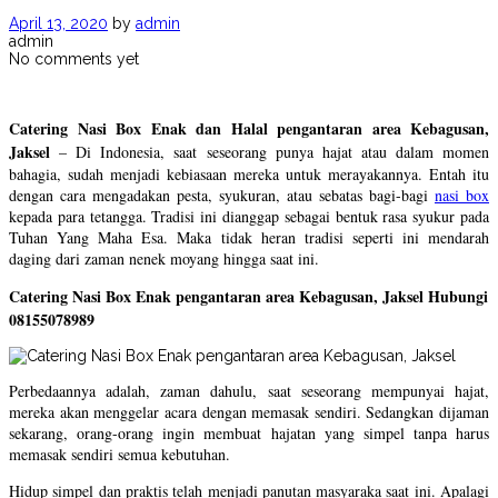
April 13, 2020
by
admin
admin
No comments yet
Catering Nasi Box Enak dan Halal pengantaran area Kebagusan,
Jaksel
– Di Indonesia, saat seseorang punya hajat atau dalam momen
bahagia, sudah menjadi kebiasaan mereka untuk merayakannya. Entah itu
dengan cara mengadakan pesta, syukuran, atau sebatas bagi-bagi
nasi box
kepada para tetangga. Tradisi ini dianggap sebagai bentuk rasa syukur pada
Tuhan Yang Maha Esa. Maka tidak heran tradisi seperti ini mendarah
daging dari zaman nenek moyang hingga saat ini.
Catering Nasi Box Enak pengantaran area Kebagusan, Jaksel Hubungi
08155078989
Perbedaannya adalah, zaman dahulu, saat seseorang mempunyai hajat,
mereka akan menggelar acara dengan memasak sendiri. Sedangkan dijaman
sekarang, orang-orang ingin membuat hajatan yang simpel tanpa harus
memasak sendiri semua kebutuhan.
Hidup simpel dan praktis telah menjadi panutan masyaraka saat ini. Apalagi