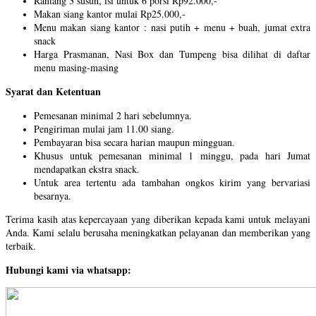
Rantang 3 susun, isi untuk 6 porsi Rp92.000,-
Makan siang kantor mulai Rp25.000,-
Menu makan siang kantor : nasi putih + menu + buah, jumat extra
snack
Harga Prasmanan, Nasi Box dan Tumpeng bisa dilihat di daftar
menu masing-masing
Syarat dan Ketentuan
Pemesanan minimal 2 hari sebelumnya.
Pengiriman mulai jam 11.00 siang.
Pembayaran bisa secara harian maupun mingguan.
Khusus untuk pemesanan minimal 1 minggu, pada hari Jumat
mendapatkan ekstra snack.
Untuk area tertentu ada tambahan ongkos kirim yang bervariasi
besarnya.
Terima kasih atas kepercayaan yang diberikan kepada kami untuk melayani
Anda. Kami selalu berusaha meningkatkan pelayanan dan memberikan yang
terbaik.
Hubungi kami via whatsapp: