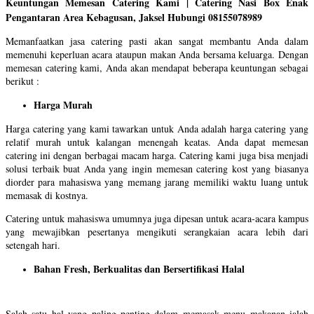
Keuntungan Memesan Catering Kami | Catering Nasi Box Enak
Pengantaran Area Kebagusan, Jaksel Hubungi 08155078989
Memanfaatkan jasa catering pasti akan sangat membantu Anda dalam
memenuhi keperluan acara ataupun makan Anda bersama keluarga. Dengan
memesan catering kami, Anda akan mendapat beberapa keuntungan sebagai
berikut :
Harga Murah
Harga catering yang kami tawarkan untuk Anda adalah harga catering yang
relatif murah untuk kalangan menengah keatas. Anda dapat memesan
catering ini dengan berbagai macam harga. Catering kami juga bisa menjadi
solusi terbaik buat Anda yang ingin memesan catering kost yang biasanya
diorder para mahasiswa yang memang jarang memiliki waktu luang untuk
memasak di kostnya.
Catering untuk mahasiswa umumnya juga dipesan untuk acara-acara kampus
yang mewajibkan pesertanya mengikuti serangkaian acara lebih dari
setengah hari.
Bahan Fresh, Berkualitas dan Bersertifikasi Halal
Salah satu hal yang paling penting dalam memasak menu makanan ialah