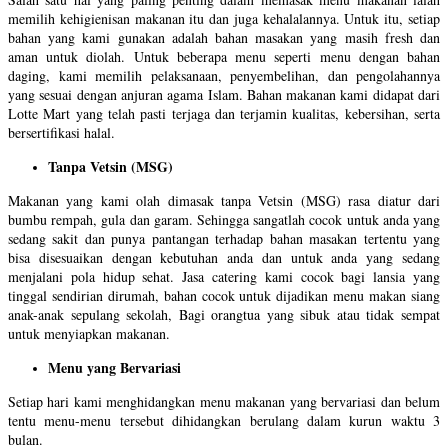
memilih kehigienisan makanan itu dan juga kehalalannya. Untuk itu, setiap
bahan yang kami gunakan adalah bahan masakan yang masih fresh dan
aman untuk diolah. Untuk beberapa menu seperti menu dengan bahan
daging, kami memilih pelaksanaan, penyembelihan, dan pengolahannya
yang sesuai dengan anjuran agama Islam. Bahan makanan kami didapat dari
Lotte Mart yang telah pasti terjaga dan terjamin kualitas, kebersihan, serta
bersertifikasi halal.
Tanpa Vetsin (MSG)
Makanan yang kami olah dimasak tanpa Vetsin (MSG) rasa diatur dari
bumbu rempah, gula dan garam. Sehingga sangatlah cocok untuk anda yang
sedang sakit dan punya pantangan terhadap bahan masakan tertentu yang
bisa disesuaikan dengan kebutuhan anda dan untuk anda yang sedang
menjalani pola hidup sehat. Jasa catering kami cocok bagi lansia yang
tinggal sendirian dirumah, bahan cocok untuk dijadikan menu makan siang
anak-anak sepulang sekolah, Bagi orangtua yang sibuk atau tidak sempat
untuk menyiapkan makanan.
Menu yang Bervariasi
Setiap hari kami menghidangkan menu makanan yang bervariasi dan belum
tentu menu-menu tersebut dihidangkan berulang dalam kurun waktu 3
bulan.