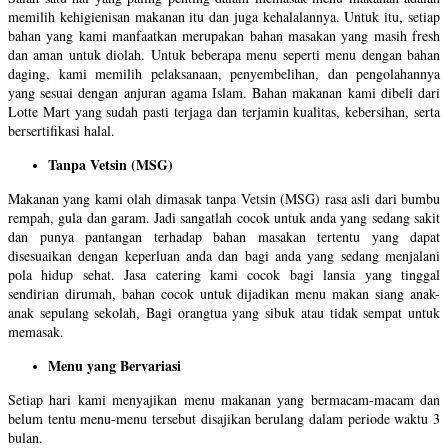
memilih kehigienisan makanan itu dan juga kehalalannya. Untuk itu, setiap
bahan yang kami manfaatkan merupakan bahan masakan yang masih fresh
dan aman untuk diolah. Untuk beberapa menu seperti menu dengan bahan
daging, kami memilih pelaksanaan, penyembelihan, dan pengolahannya
yang sesuai dengan anjuran agama Islam. Bahan makanan kami dibeli dari
Lotte Mart yang sudah pasti terjaga dan terjamin kualitas, kebersihan, serta
bersertifikasi halal.
Tanpa Vetsin (MSG)
Makanan yang kami olah dimasak tanpa Vetsin (MSG) rasa asli dari bumbu
rempah, gula dan garam. Jadi sangatlah cocok untuk anda yang sedang sakit
dan punya pantangan terhadap bahan masakan tertentu yang dapat
disesuaikan dengan keperluan anda dan bagi anda yang sedang menjalani
pola hidup sehat. Jasa catering kami cocok bagi lansia yang tinggal
sendirian dirumah, bahan cocok untuk dijadikan menu makan siang anak-
anak sepulang sekolah, Bagi orangtua yang sibuk atau tidak sempat untuk
memasak.
Menu yang Bervariasi
Setiap hari kami menyajikan menu makanan yang bermacam-macam dan
belum tentu menu-menu tersebut disajikan berulang dalam periode waktu 3
bulan.