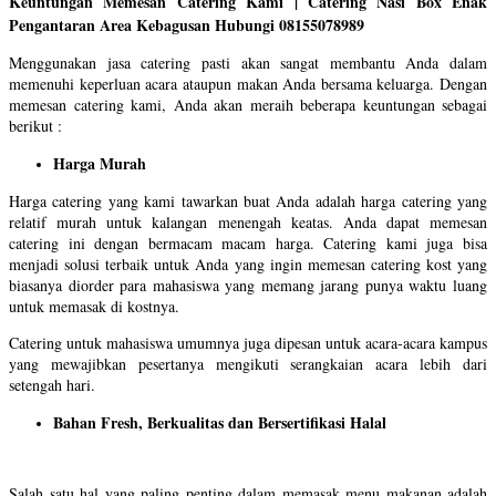
Keuntungan Memesan Catering Kami | Catering Nasi Box Enak
Pengantaran Area Kebagusan Hubungi 08155078989
Menggunakan jasa catering pasti akan sangat membantu Anda dalam
memenuhi keperluan acara ataupun makan Anda bersama keluarga. Dengan
memesan catering kami, Anda akan meraih beberapa keuntungan sebagai
berikut :
Harga Murah
Harga catering yang kami tawarkan buat Anda adalah harga catering yang
relatif murah untuk kalangan menengah keatas. Anda dapat memesan
catering ini dengan bermacam macam harga. Catering kami juga bisa
menjadi solusi terbaik untuk Anda yang ingin memesan catering kost yang
biasanya diorder para mahasiswa yang memang jarang punya waktu luang
untuk memasak di kostnya.
Catering untuk mahasiswa umumnya juga dipesan untuk acara-acara kampus
yang mewajibkan pesertanya mengikuti serangkaian acara lebih dari
setengah hari.
Bahan Fresh, Berkualitas dan Bersertifikasi Halal
Salah satu hal yang paling penting dalam memasak menu makanan adalah