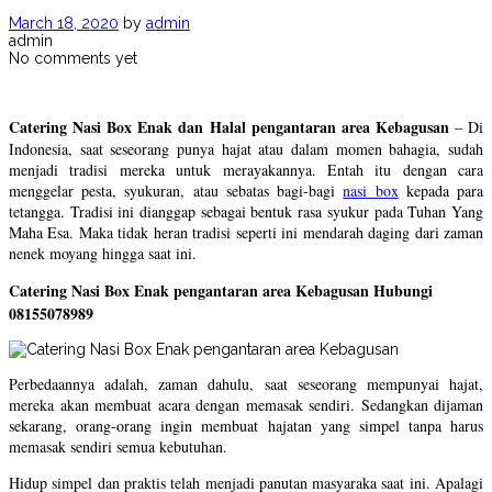
March 18, 2020
by
admin
admin
No comments yet
Catering Nasi Box Enak dan Halal pengantaran area Kebagusan
– Di
Indonesia, saat seseorang punya hajat atau dalam momen bahagia, sudah
menjadi tradisi mereka untuk merayakannya. Entah itu dengan cara
menggelar pesta, syukuran, atau sebatas bagi-bagi
nasi box
kepada para
tetangga. Tradisi ini dianggap sebagai bentuk rasa syukur pada Tuhan Yang
Maha Esa. Maka tidak heran tradisi seperti ini mendarah daging dari zaman
nenek moyang hingga saat ini.
Catering Nasi Box Enak pengantaran area Kebagusan Hubungi
08155078989
Perbedaannya adalah, zaman dahulu, saat seseorang mempunyai hajat,
mereka akan membuat acara dengan memasak sendiri. Sedangkan dijaman
sekarang, orang-orang ingin membuat hajatan yang simpel tanpa harus
memasak sendiri semua kebutuhan.
Hidup simpel dan praktis telah menjadi panutan masyaraka saat ini. Apalagi