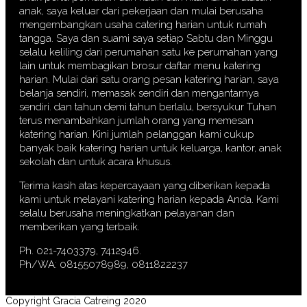
anak, saya keluar dari pekerjaan dan mulai berusaha
mengembangkan usaha catering harian untuk rumah
tangga. Saya dan suami saya setiap Sabtu dan Minggu
selalu keliling dari perumahan satu ke perumahan yang
lain untuk membagikan brosur daftar menu katering
harian. Mulai dari satu orang pesan katering harian, saya
belanja sendiri, memasak sendiri dan mengantarnya
sendiri. dan tahun demi tahun berlalu, bersyukur Tuhan
terus menambahkan jumlah orang yang memesan
katering harian. Kini jumlah pelanggan kami cukup
banyak baik katering harian untuk keluarga, kantor, anak
sekolah dan untuk acara khusus.
Terima kasih atas kepercayaan yang diberikan kepada
kami untuk melayani katering harian kepada Anda. Kami
selalu berusaha meningkatkan pelayanan dan
memberikan yang terbaik.
Ph. 021-7403379, 7412946.
Ph/WA: 08155078989, 0811822237
Copyright Gracia Catreing 2020