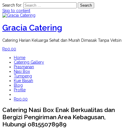
Search for:
Skip to content
Gracia Catering
Catering Harian Keluarga Sehat dan Murah Dimasak Tanpa Vetsin
Rp
0.00
Home
Catering Gallery
Prasmanan
Nasi Box
Tumpeng
Kue Basah
Blog
Profile
Rp
0.00
Catering Nasi Box Enak Berkualitas dan
Bergizi Pengiriman Area Kebagusan,
Hubungi 08155078989