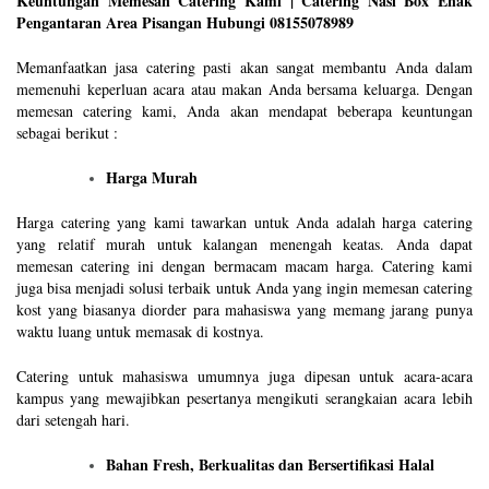
Keuntungan Memesan Catering Kami | Catering Nasi Box Enak
Pengantaran Area Pisangan Hubungi 08155078989
Memanfaatkan jasa catering pasti akan sangat membantu Anda dalam
memenuhi keperluan acara atau makan Anda bersama keluarga. Dengan
memesan catering kami, Anda akan mendapat beberapa keuntungan
sebagai berikut :
Harga Murah
Harga catering yang kami tawarkan untuk Anda adalah harga catering
yang relatif murah untuk kalangan menengah keatas. Anda dapat
memesan catering ini dengan bermacam macam harga. Catering kami
juga bisa menjadi solusi terbaik untuk Anda yang ingin memesan catering
kost yang biasanya diorder para mahasiswa yang memang jarang punya
waktu luang untuk memasak di kostnya.
Catering untuk mahasiswa umumnya juga dipesan untuk acara-acara
kampus yang mewajibkan pesertanya mengikuti serangkaian acara lebih
dari setengah hari.
Bahan Fresh, Berkualitas dan Bersertifikasi Halal