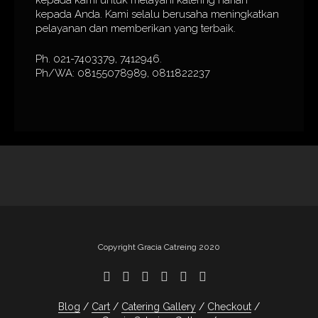
kepada kami untuk melayani katering harian
kepada Anda. Kami selalu berusaha meningkatkan
pelayanan dan memberikan yang terbaik.
Ph. 021-7403379, 7412946.
Ph/WA: 08155078989, 0811822237
Copyright Gracia Catreing 2020
Blog
Cart
Catering Gallery
Checkout