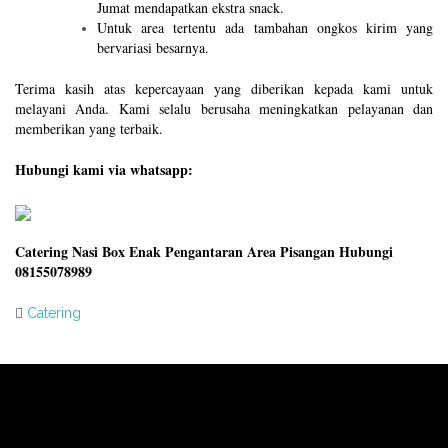
Jumat mendapatkan ekstra snack.
Untuk area tertentu ada tambahan ongkos kirim yang
bervariasi besarnya.
Terima kasih atas kepercayaan yang diberikan kepada kami untuk
melayani Anda. Kami selalu berusaha meningkatkan pelayanan dan
memberikan yang terbaik.
Hubungi kami via whatsapp:
Catering Nasi Box Enak Pengantaran Area Pisangan Hubungi
08155078989
Catering
Post
navigation