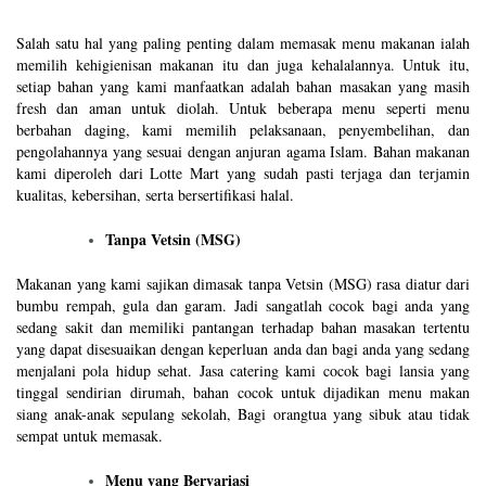
Salah satu hal yang paling penting dalam memasak menu makanan ialah
memilih kehigienisan makanan itu dan juga kehalalannya. Untuk itu,
setiap bahan yang kami manfaatkan adalah bahan masakan yang masih
fresh dan aman untuk diolah. Untuk beberapa menu seperti menu
berbahan daging, kami memilih pelaksanaan, penyembelihan, dan
pengolahannya yang sesuai dengan anjuran agama Islam. Bahan makanan
kami diperoleh dari Lotte Mart yang sudah pasti terjaga dan terjamin
kualitas, kebersihan, serta bersertifikasi halal.
Tanpa Vetsin (MSG)
Makanan yang kami sajikan dimasak tanpa Vetsin (MSG) rasa diatur dari
bumbu rempah, gula dan garam. Jadi sangatlah cocok bagi anda yang
sedang sakit dan memiliki pantangan terhadap bahan masakan tertentu
yang dapat disesuaikan dengan keperluan anda dan bagi anda yang sedang
menjalani pola hidup sehat. Jasa catering kami cocok bagi lansia yang
tinggal sendirian dirumah, bahan cocok untuk dijadikan menu makan
siang anak-anak sepulang sekolah, Bagi orangtua yang sibuk atau tidak
sempat untuk memasak.
Menu yang Bervariasi