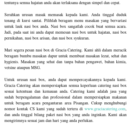
tentunya semua hajatan anda akan terlaksana dengan simpel dan cepat.
Serahkan urusan masak memasak kepada kami. Anda tinggal duduk
tenang di kursi santai. Pilihlah beragam menu masakan yang bervariasi
untuk lauk nasi box anda. Nasi box sangatlah cocok buat semua acara.
Jadi, pada saat ini anda dapat memesan nasi box untuk hajatan, nasi box
pernikahan, nasi box arisan, dan nasi box syukuran.
Mari segera pesan nasi box di Gracia Catering. Kami ahli dalam meracik
beragam bumbu masakan dapur untuk membuat masakan lezat, sehat dan
hygienis. Masakan yang sehat dan tanpa bahan pengawet, bahan kimia,
vetsine ataupun MSG.
Untuk urusan nasi box, anda dapat mempercayakannya kepada kami.
Gracia Catering akan mempersiapkan semua keperluan catering nasi box
sesuai ketentuan dan kemauan anda. Catering kami adalah jasa yang
sudah berpengalaman dan professional dalam mempersiapkan makanan
untuk beragam acara pengantaran area Pisangan. Cukup menghubungi
nomor kontak CS kami yang sudah tertera di
www.graciacatering.com
,
dan anda tinggal bilang paket nasi box yang anda inginkan. Kami akan
mengirimnya sesuai jam dan hari yang anda perlukan.