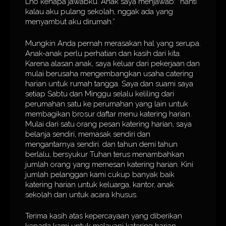
Lho kenapa jawabku. Anak saya menjawab: “nanti
kalau aku pulang sekolah, nggak ada yang
menyambut aku dirumah.”
Mungkin Anda pernah merasakan hal yang serupa.
Anak-anak perlu perhatian dan kasih dari kita.
Karena alasan anak, saya keluar dari pekerjaan dan
mulai berusaha mengembangkan usaha catering
harian untuk rumah tangga. Saya dan suami saya
setiap Sabtu dan Minggu selalu keliling dari
perumahan satu ke perumahan yang lain untuk
membagikan brosur daftar menu katering harian.
Mulai dari satu orang pesan katering harian, saya
belanja sendiri, memasak sendiri dan
mengantarnya sendiri. dan tahun demi tahun
berlalu, bersyukur Tuhan terus menambahkan
jumlah orang yang memesan katering harian. Kini
jumlah pelanggan kami cukup banyak baik
katering harian untuk keluarga, kantor, anak
sekolah dan untuk acara khusus.
Terima kasih atas kepercayaan yang diberikan