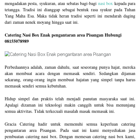
mengadakan pesta, syukuran, atau sebatas bagi-bagi
nasi box
kepada para
tetangga. Tradisi ini dianggap sebagai bentuk rasa syukur pada Tuhan
Yang Maha Esa. Maka tidak heran tradisi seperti ini mendarah daging
dari zaman nenek moyang hingga saat ini.
Catering Nasi Box Enak pengantaran area Pisangan Hubungi
08155078989
Perbedaannya adalah, zaman dahulu, saat seseorang punya hajat, mereka
akan membuat acara dengan memasak sendiri. Sedangkan dijaman
sekarang, orang-orang ingin membuat hajatan yang simpel tanpa harus
memasak sendiri semua kebutuhan.
Hidup simpel dan praktis telah menjadi panutan masyaraka saat ini.
Apalagi dizaman ini teknologi makin canggih untuk bisa menunjang
semua aktivitas. Tidak terkecuali masalah masak memasak ini.
Gracia Catering hadir untuk memenuhi semua keperluan catering
pengantaran area Pisangan. Pada saat ini kami menyediakan jasa
pembuatan catering nasi box. Dengan memesan catering nasi box kami,