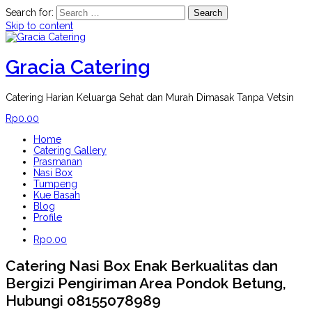
Search for:
Skip to content
Gracia Catering
Catering Harian Keluarga Sehat dan Murah Dimasak Tanpa Vetsin
Rp
0.00
Home
Catering Gallery
Prasmanan
Nasi Box
Tumpeng
Kue Basah
Blog
Profile
Rp
0.00
Catering Nasi Box Enak Berkualitas dan
Bergizi Pengiriman Area Pondok Betung,
Hubungi 08155078989