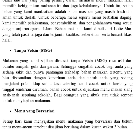
memilih kehigienisan makanan itu dan juga kehalalannya. Untuk itu, setiap
bahan yang kami manfaatkan adalah bahan masakan yang masih fresh dan
aman untuk diolah. Untuk beberapa menu seperti menu berbahan daging,
kami memilih pelaksanaan, penyembelihan, dan pengolahannya yang sesuai
dengan anjuran agama Islam. Bahan makanan kami dibeli dari Lotte Mart
yang telah pasti terjaga dan terjamin kualitas, kebersihan, serta bersertifikasi
halal.
Tanpa Vetsin (MSG)
Makanan yang kami sajikan dimasak tanpa Vetsin (MSG) rasa asli dari
bumbu rempah, gula dan garam. Sehingga sangatlah cocok bagi anda yang
sedang sakit dan punya pantangan terhadap bahan masakan tertentu yang
bisa disesuaikan dengan keperluan anda dan untuk anda yang sedang
menjalani pola hidup sehat. Jasa catering kami cocok untuk lansia yang
tinggal sendirian dirumah, bahan cocok untuk dijadikan menu makan siang
anak-anak sepulang sekolah, Bagi orangtua yang sibuk atau tidak sempat
untuk menyiapkan makanan.
Menu yang Bervariasi
Setiap hari kami menyajikan menu makanan yang bervariasi dan belum
tentu menu-menu tersebut disajikan berulang dalam kurun waktu 3 bulan.