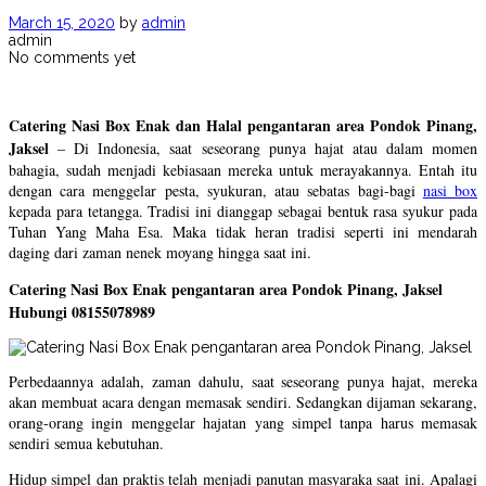
March 15, 2020
by
admin
admin
No comments yet
Catering Nasi Box Enak dan Halal pengantaran area Pondok Pinang,
Jaksel
– Di Indonesia, saat seseorang punya hajat atau dalam momen
bahagia, sudah menjadi kebiasaan mereka untuk merayakannya. Entah itu
dengan cara menggelar pesta, syukuran, atau sebatas bagi-bagi
nasi box
kepada para tetangga. Tradisi ini dianggap sebagai bentuk rasa syukur pada
Tuhan Yang Maha Esa. Maka tidak heran tradisi seperti ini mendarah
daging dari zaman nenek moyang hingga saat ini.
Catering Nasi Box Enak pengantaran area Pondok Pinang, Jaksel
Hubungi 08155078989
Perbedaannya adalah, zaman dahulu, saat seseorang punya hajat, mereka
akan membuat acara dengan memasak sendiri. Sedangkan dijaman sekarang,
orang-orang ingin menggelar hajatan yang simpel tanpa harus memasak
sendiri semua kebutuhan.
Hidup simpel dan praktis telah menjadi panutan masyaraka saat ini. Apalagi