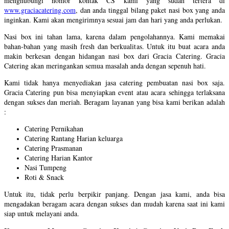
menghubungi nomor kontak CS kami yang sudah tertera di
www.graciacatering.com
, dan anda tinggal bilang paket nasi box yang anda
inginkan. Kami akan mengirimnya sesuai jam dan hari yang anda perlukan.
Nasi box ini tahan lama, karena dalam pengolahannya. Kami memakai
bahan-bahan yang masih fresh dan berkualitas. Untuk itu buat acara anda
makin berkesan dengan hidangan nasi box dari Gracia Catering. Gracia
Catering akan meringankan semua masalah anda dengan sepenuh hati.
Kami tidak hanya menyediakan jasa catering pembuatan nasi box saja.
Gracia Catering pun bisa menyiapkan event atau acara sehingga terlaksana
dengan sukses dan meriah. Beragam layanan yang bisa kami berikan adalah
:
Catering Pernikahan
Catering Rantang Harian keluarga
Catering Prasmanan
Catering Harian Kantor
Nasi Tumpeng
Roti & Snack
Untuk itu, tidak perlu berpikir panjang. Dengan jasa kami, anda bisa
mengadakan beragam acara dengan sukses dan mudah karena saat ini kami
siap untuk melayani anda.