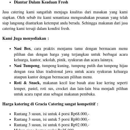
Diantar Dalam Keadaan Fresh
Jasa catering kami sangatlah menjaga kualitas dari masakan yang kami
siapkan. Oleh sebab itu kami senantiasa mengusahakan pesanan yang telah
siap langsung diantarkan ketempat anda berada. Sehingga makanan dari jasa
catering kami tersaji dalam kondisi fresh.
Kami Juga menyediakan :
Nasi Box
, cara praktis menjamu tamu dengan bermacam menu
pilihan dan dengan harga yang terjangkau untuk berbagai acara
keluarga, kantor, sekolah, pinik, syukuran dan acara lainnya.
Nasi Tumpeng
, tumpeng kuning, tumpeng putih dan tumpeng hijau
dengan rasa khas tradisional jawa untuk acara syukuran keluarga
ataupun kantor dengan bermacam pilihan menu.
Roti & Snack,
makanan kecil kue basah atau kue kering seperti
lemper, pastel, roti sus, crocket dan lain-lain bisa menjadi pilihan
untuk acara rapat atau sebagai makanan pembuka.
Harga katering di Gracia Catering sangat kompetitif :
Rantang 3 susun, isi untuk 4 porsi Rp68.000,-
Rantang 3 susun, isi untuk 5 porsi Rp80.000,-
Rantang 3 susun, isi untuk 6 porsi Rp92.000,-