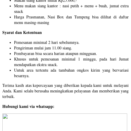
Makan siang kantor mulai Rp25.000,-
Menu makan siang kantor : nasi putih + menu + buah, jumat extra
snack
Harga Prasmanan, Nasi Box dan Tumpeng bisa dilihat di daftar
menu masing-masing
Syarat dan Ketentuan
Pemesanan minimal 2 hari sebelumnya.
Pengiriman mulai jam 11.00 siang.
Pembayaran bisa secara harian ataupun mingguan.
Khusus untuk pemesanan minimal 1 minggu, pada hari Jumat
mendapatkan ekstra snack.
Untuk area tertentu ada tambahan ongkos kirim yang bervariasi
besarnya.
Terima kasih atas kepercayaan yang diberikan kepada kami untuk melayani
Anda. Kami selalu berusaha meningkatkan pelayanan dan memberikan yang
terbaik.
Hubungi kami via whatsapp: