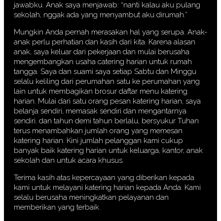
jawabku. Anak saya menjawab: “nanti kalau aku pulang
sekolah, nggak ada yang menyambut aku dirumah.”
Mungkin Anda pernah merasakan hal yang serupa. Anak-
anak perlu perhatian dan kasih dari kita. Karena alasan
anak, saya keluar dari pekerjaan dan mulai berusaha
mengembangkan usaha catering harian untuk rumah
tangga. Saya dan suami saya setiap Sabtu dan Minggu
selalu keliling dari perumahan satu ke perumahan yang
lain untuk membagikan brosur daftar menu katering
harian. Mulai dari satu orang pesan katering harian, saya
belanja sendiri, memasak sendiri dan mengantarnya
sendiri. dan tahun demi tahun berlalu, bersyukur Tuhan
terus menambahkan jumlah orang yang memesan
katering harian. Kini jumlah pelanggan kami cukup
banyak baik katering harian untuk keluarga, kantor, anak
sekolah dan untuk acara khusus.
Terima kasih atas kepercayaan yang diberikan kepada
kami untuk melayani katering harian kepada Anda. Kami
selalu berusaha meningkatkan pelayanan dan
memberikan yang terbaik.