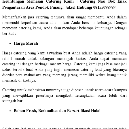
Keuntungan Memesan Catering Kami | Catering Nasi Box Enak
Pengantaran Area Pondok Pinang, Jaksel Hubungi 08155078989
Memanfaatkan jasa catering tentunya akan sangat membantu Anda dalam
memenuhi keperluan acara atau makan Anda bersama keluarga. Dengan
memesan catering kami, Anda akan mendapat beberapa keuntungan sebagai
berikut :
Harga Murah
Harga catering yang kami tawarkan buat Anda adalah harga catering yang
relatif murah untuk kalangan menengah keatas. Anda dapat memesan
catering ini dengan berbagai macam harga. Catering kami juga bisa menjadi
solusi terbaik buat Anda yang ingin memesan catering kost yang biasanya
diorder para mahasiswa yang memang jarang memiliki waktu luang untuk
memasak di kostnya.
Catering untuk mahasiswa umumnya juga dipesan untuk acara-acara kampus
yang mewajibkan pesertanya mengikuti serangkaian acara lebih dari
setengah hari.
Bahan Fresh, Berkualitas dan Bersertifikasi Halal
Salah satu hal yang paling penting dalam memasak menu makanan ialah