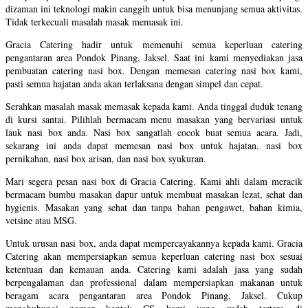
dizaman ini teknologi makin canggih untuk bisa menunjang semua aktivitas.
Tidak terkecuali masalah masak memasak ini.
Gracia Catering hadir untuk memenuhi semua keperluan catering
pengantaran area Pondok Pinang, Jaksel. Saat ini kami menyediakan jasa
pembuatan catering nasi box. Dengan memesan catering nasi box kami,
pasti semua hajatan anda akan terlaksana dengan simpel dan cepat.
Serahkan masalah masak memasak kepada kami. Anda tinggal duduk tenang
di kursi santai. Pilihlah bermacam menu masakan yang bervariasi untuk
lauk nasi box anda. Nasi box sangatlah cocok buat semua acara. Jadi,
sekarang ini anda dapat memesan nasi box untuk hajatan, nasi box
pernikahan, nasi box arisan, dan nasi box syukuran.
Mari segera pesan nasi box di Gracia Catering. Kami ahli dalam meracik
bermacam bumbu masakan dapur untuk membuat masakan lezat, sehat dan
hygienis. Masakan yang sehat dan tanpa bahan pengawet, bahan kimia,
vetsine atau MSG.
Untuk urusan nasi box, anda dapat mempercayakannya kepada kami. Gracia
Catering akan mempersiapkan semua keperluan catering nasi box sesuai
ketentuan dan kemauan anda. Catering kami adalah jasa yang sudah
berpengalaman dan professional dalam mempersiapkan makanan untuk
beragam acara pengantaran area Pondok Pinang, Jaksel. Cukup