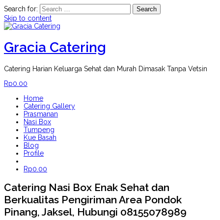
Search for:
Skip to content
Gracia Catering
Catering Harian Keluarga Sehat dan Murah Dimasak Tanpa Vetsin
Rp
0.00
Home
Catering Gallery
Prasmanan
Nasi Box
Tumpeng
Kue Basah
Blog
Profile
Rp
0.00
Catering Nasi Box Enak Sehat dan
Berkualitas Pengiriman Area Pondok
Pinang, Jaksel, Hubungi 08155078989