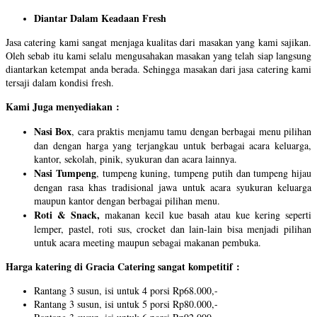
Diantar Dalam Keadaan Fresh
Jasa catering kami sangat menjaga kualitas dari masakan yang kami sajikan.
Oleh sebab itu kami selalu mengusahakan masakan yang telah siap langsung
diantarkan ketempat anda berada. Sehingga masakan dari jasa catering kami
tersaji dalam kondisi fresh.
Kami Juga menyediakan :
Nasi Box
, cara praktis menjamu tamu dengan berbagai menu pilihan
dan dengan harga yang terjangkau untuk berbagai acara keluarga,
kantor, sekolah, pinik, syukuran dan acara lainnya.
Nasi Tumpeng
, tumpeng kuning, tumpeng putih dan tumpeng hijau
dengan rasa khas tradisional jawa untuk acara syukuran keluarga
maupun kantor dengan berbagai pilihan menu.
Roti & Snack,
makanan kecil kue basah atau kue kering seperti
lemper, pastel, roti sus, crocket dan lain-lain bisa menjadi pilihan
untuk acara meeting maupun sebagai makanan pembuka.
Harga katering di Gracia Catering sangat kompetitif :
Rantang 3 susun, isi untuk 4 porsi Rp68.000,-
Rantang 3 susun, isi untuk 5 porsi Rp80.000,-