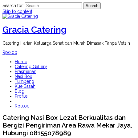
Search for:
Skip to content
Gracia Catering
Catering Harian Keluarga Sehat dan Murah Dimasak Tanpa Vetsin
Rp
0.00
Home
Catering Gallery
Prasmanan
Nasi Box
Tumpeng
Kue Basah
Blog
Profile
Rp
0.00
Catering Nasi Box Lezat Berkualitas dan
Bergizi Pengiriman Area Rawa Mekar Jaya,
Hubungi 08155078989