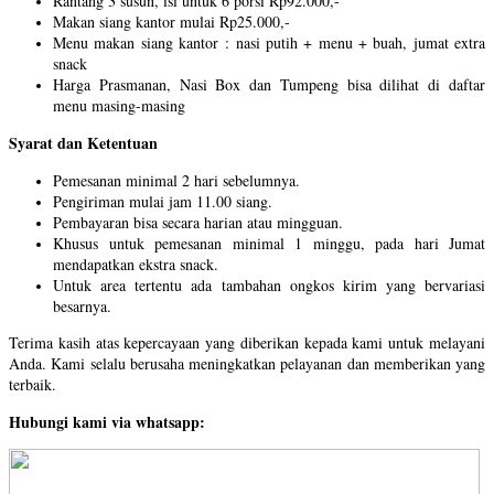
Rantang 3 susun, isi untuk 6 porsi Rp92.000,-
Makan siang kantor mulai Rp25.000,-
Menu makan siang kantor : nasi putih + menu + buah, jumat extra
snack
Harga Prasmanan, Nasi Box dan Tumpeng bisa dilihat di daftar
menu masing-masing
Syarat dan Ketentuan
Pemesanan minimal 2 hari sebelumnya.
Pengiriman mulai jam 11.00 siang.
Pembayaran bisa secara harian atau mingguan.
Khusus untuk pemesanan minimal 1 minggu, pada hari Jumat
mendapatkan ekstra snack.
Untuk area tertentu ada tambahan ongkos kirim yang bervariasi
besarnya.
Terima kasih atas kepercayaan yang diberikan kepada kami untuk melayani
Anda. Kami selalu berusaha meningkatkan pelayanan dan memberikan yang
terbaik.
Hubungi kami via whatsapp: