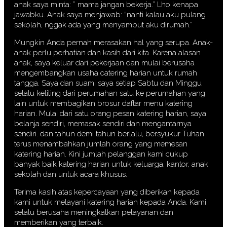
anak saya minta: ” mama jangan bekerja.” Lho kenapa
jawabku. Anak saya menjawab: “nanti kalau aku pulang
sekolah, nggak ada yang menyambut aku dirumah.”
Mungkin Anda pernah merasakan hal yang serupa. Anak-
anak perlu perhatian dan kasih dari kita. Karena alasan
anak, saya keluar dari pekerjaan dan mulai berusaha
mengembangkan usaha catering harian untuk rumah
tangga. Saya dan suami saya setiap Sabtu dan Minggu
selalu keliling dari perumahan satu ke perumahan yang
lain untuk membagikan brosur daftar menu katering
harian. Mulai dari satu orang pesan katering harian, saya
belanja sendiri, memasak sendiri dan mengantarnya
sendiri. dan tahun demi tahun berlalu, bersyukur Tuhan
terus menambahkan jumlah orang yang memesan
katering harian. Kini jumlah pelanggan kami cukup
banyak baik katering harian untuk keluarga, kantor, anak
sekolah dan untuk acara khusus.
Terima kasih atas kepercayaan yang diberikan kepada
kami untuk melayani katering harian kepada Anda. Kami
selalu berusaha meningkatkan pelayanan dan
memberikan yang terbaik.