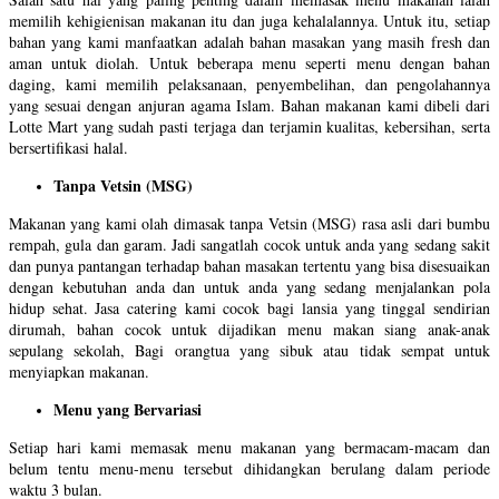
memilih kehigienisan makanan itu dan juga kehalalannya. Untuk itu, setiap
bahan yang kami manfaatkan adalah bahan masakan yang masih fresh dan
aman untuk diolah. Untuk beberapa menu seperti menu dengan bahan
daging, kami memilih pelaksanaan, penyembelihan, dan pengolahannya
yang sesuai dengan anjuran agama Islam. Bahan makanan kami dibeli dari
Lotte Mart yang sudah pasti terjaga dan terjamin kualitas, kebersihan, serta
bersertifikasi halal.
Tanpa Vetsin (MSG)
Makanan yang kami olah dimasak tanpa Vetsin (MSG) rasa asli dari bumbu
rempah, gula dan garam. Jadi sangatlah cocok untuk anda yang sedang sakit
dan punya pantangan terhadap bahan masakan tertentu yang bisa disesuaikan
dengan kebutuhan anda dan untuk anda yang sedang menjalankan pola
hidup sehat. Jasa catering kami cocok bagi lansia yang tinggal sendirian
dirumah, bahan cocok untuk dijadikan menu makan siang anak-anak
sepulang sekolah, Bagi orangtua yang sibuk atau tidak sempat untuk
menyiapkan makanan.
Menu yang Bervariasi
Setiap hari kami memasak menu makanan yang bermacam-macam dan
belum tentu menu-menu tersebut dihidangkan berulang dalam periode
waktu 3 bulan.