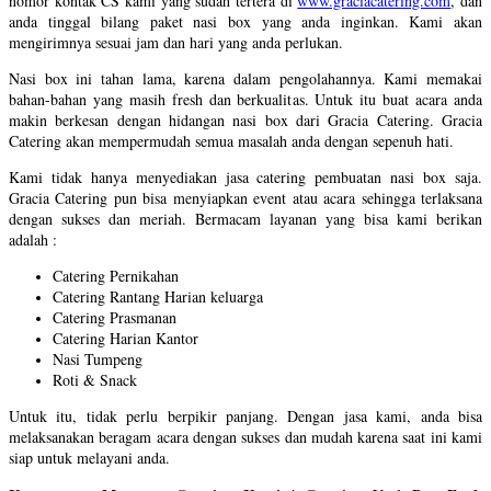
nomor kontak CS kami yang sudah tertera di
www.graciacatering.com
, dan
anda tinggal bilang paket nasi box yang anda inginkan. Kami akan
mengirimnya sesuai jam dan hari yang anda perlukan.
Nasi box ini tahan lama, karena dalam pengolahannya. Kami memakai
bahan-bahan yang masih fresh dan berkualitas. Untuk itu buat acara anda
makin berkesan dengan hidangan nasi box dari Gracia Catering. Gracia
Catering akan mempermudah semua masalah anda dengan sepenuh hati.
Kami tidak hanya menyediakan jasa catering pembuatan nasi box saja.
Gracia Catering pun bisa menyiapkan event atau acara sehingga terlaksana
dengan sukses dan meriah. Bermacam layanan yang bisa kami berikan
adalah :
Catering Pernikahan
Catering Rantang Harian keluarga
Catering Prasmanan
Catering Harian Kantor
Nasi Tumpeng
Roti & Snack
Untuk itu, tidak perlu berpikir panjang. Dengan jasa kami, anda bisa
melaksanakan beragam acara dengan sukses dan mudah karena saat ini kami
siap untuk melayani anda.