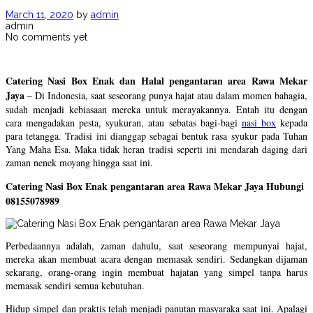
March 11, 2020
by
admin
admin
No comments yet
Catering Nasi Box Enak dan Halal pengantaran area Rawa Mekar
Jaya
– Di Indonesia, saat seseorang punya hajat atau dalam momen bahagia,
sudah menjadi kebiasaan mereka untuk merayakannya. Entah itu dengan
cara mengadakan pesta, syukuran, atau sebatas bagi-bagi
nasi box
kepada
para tetangga. Tradisi ini dianggap sebagai bentuk rasa syukur pada Tuhan
Yang Maha Esa. Maka tidak heran tradisi seperti ini mendarah daging dari
zaman nenek moyang hingga saat ini.
Catering Nasi Box Enak pengantaran area Rawa Mekar Jaya Hubungi
08155078989
Perbedaannya adalah, zaman dahulu, saat seseorang mempunyai hajat,
mereka akan membuat acara dengan memasak sendiri. Sedangkan dijaman
sekarang, orang-orang ingin membuat hajatan yang simpel tanpa harus
memasak sendiri semua kebutuhan.
Hidup simpel dan praktis telah menjadi panutan masyaraka saat ini. Apalagi