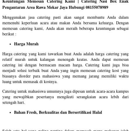
Keuntungan Memesan Catering Kami | Catering Nasi Box Enak
Pengantaran Area Rawa Mekar Jaya Hubungi 08155078989
Menggunakan jasa catering pasti akan sangat membantu Anda dalam
memenuhi keperluan acara atau makan Anda bersama keluarga. Dengan
memesan catering kami, Anda akan meraih beberapa keuntungan sebagai
berikut :
Harga Murah
Harga catering yang kami tawarkan buat Anda adalah harga catering yang
relatif murah untuk kalangan menengah keatas. Anda dapat memesan
catering ini dengan bermacam macam harga. Catering kami juga bisa
menjadi solusi terbaik buat Anda yang ingin memesan catering kost yang
biasanya diorder para mahasiswa yang memang jarang memiliki waktu
luang untuk memasak di kostnya.
Catering untuk mahasiswa umumnya juga dipesan untuk acara-acara kampus
yang mewajibkan pesertanya mengikuti serangkaian acara lebih dari
setengah hari.
Bahan Fresh, Berkualitas dan Bersertifikasi Halal
Salah satu hal yang paling penting dalam memasak menu makanan ialah