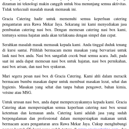
dizaman ini teknologi makin canggih untuk bisa menunjang semua aktivitas.
Tidak terkecuali masalah masak memasak ini.
Gracia Catering hadir untuk memenuhi semua keperluan catering
pengantaran area Rawa Mekar Jaya. Sekarang ini kami menyediakan jasa
pembuatan catering nasi box. Dengan memesan catering nasi box kami,
tentunya semua hajatan anda akan terlaksana dengan simpel dan cepat.
Serahkan masalah masak memasak kepada kami. Anda tinggal duduk tenang
di kursi santai. Pilihlah bermacam menu masakan yang bervariasi untuk
lauk nasi box anda. Nasi box sangatlah cocok buat semua acara. Jadi, pada
saat ini anda dapat memesan nasi box untuk hajatan, nasi box pernikahan,
nasi box arisan, dan nasi box syukuran.
Mari segera pesan nasi box di Gracia Catering. Kami ahli dalam meracik
bermacam bumbu masakan dapur untuk membuat masakan lezat, sehat dan
hygienis. Masakan yang sehat dan tanpa bahan pengawet, bahan kimia,
vetsine atau MSG.
Untuk urusan nasi box, anda dapat mempercayakannya kepada kami. Gracia
Catering akan mempersiapkan semua keperluan catering nasi box sesuai
ketentuan dan kemauan anda. Catering kami adalah jasa yang sudah
berpengalaman dan professional dalam mempersiapkan makanan untuk
bermacam acara pengantaran area Rawa Mekar Jaya. Cukup menghubungi