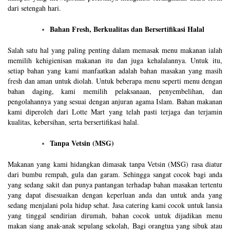
dari setengah hari.
Bahan Fresh, Berkualitas dan Bersertifikasi Halal
Salah satu hal yang paling penting dalam memasak menu makanan ialah
memilih kehigienisan makanan itu dan juga kehalalannya. Untuk itu,
setiap bahan yang kami manfaatkan adalah bahan masakan yang masih
fresh dan aman untuk diolah. Untuk beberapa menu seperti menu dengan
bahan daging, kami memilih pelaksanaan, penyembelihan, dan
pengolahannya yang sesuai dengan anjuran agama Islam. Bahan makanan
kami diperoleh dari Lotte Mart yang telah pasti terjaga dan terjamin
kualitas, kebersihan, serta bersertifikasi halal.
Tanpa Vetsin (MSG)
Makanan yang kami hidangkan dimasak tanpa Vetsin (MSG) rasa diatur
dari bumbu rempah, gula dan garam. Sehingga sangat cocok bagi anda
yang sedang sakit dan punya pantangan terhadap bahan masakan tertentu
yang dapat disesuaikan dengan keperluan anda dan untuk anda yang
sedang menjalani pola hidup sehat. Jasa catering kami cocok untuk lansia
yang tinggal sendirian dirumah, bahan cocok untuk dijadikan menu
makan siang anak-anak sepulang sekolah, Bagi orangtua yang sibuk atau