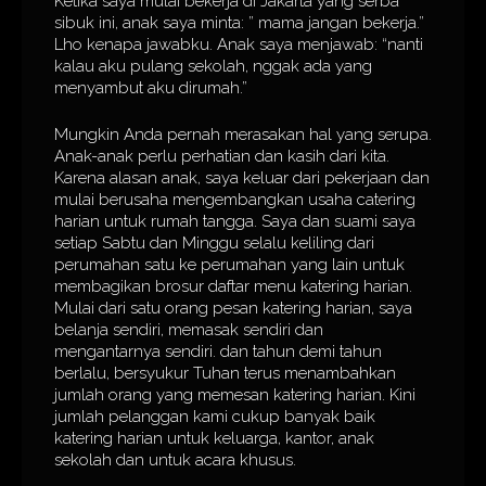
Ketika saya mulai bekerja di Jakarta yang serba
sibuk ini, anak saya minta: ” mama jangan bekerja.”
Lho kenapa jawabku. Anak saya menjawab: “nanti
kalau aku pulang sekolah, nggak ada yang
menyambut aku dirumah.”
Mungkin Anda pernah merasakan hal yang serupa.
Anak-anak perlu perhatian dan kasih dari kita.
Karena alasan anak, saya keluar dari pekerjaan dan
mulai berusaha mengembangkan usaha catering
harian untuk rumah tangga. Saya dan suami saya
setiap Sabtu dan Minggu selalu keliling dari
perumahan satu ke perumahan yang lain untuk
membagikan brosur daftar menu katering harian.
Mulai dari satu orang pesan katering harian, saya
belanja sendiri, memasak sendiri dan
mengantarnya sendiri. dan tahun demi tahun
berlalu, bersyukur Tuhan terus menambahkan
jumlah orang yang memesan katering harian. Kini
jumlah pelanggan kami cukup banyak baik
katering harian untuk keluarga, kantor, anak
sekolah dan untuk acara khusus.