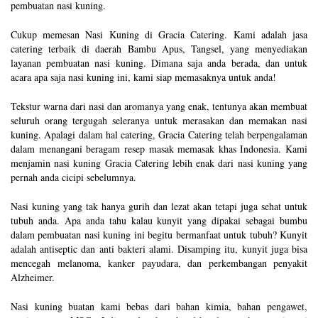
pembuatan nasi kuning.
Cukup memesan Nasi Kuning di Gracia Catering. Kami adalah jasa
catering terbaik di daerah Bambu Apus, Tangsel, yang menyediakan
layanan pembuatan nasi kuning. Dimana saja anda berada, dan untuk
acara apa saja nasi kuning ini, kami siap memasaknya untuk anda!
Tekstur warna dari nasi dan aromanya yang enak, tentunya akan membuat
seluruh orang tergugah seleranya untuk merasakan dan memakan nasi
kuning. Apalagi dalam hal catering, Gracia Catering telah berpengalaman
dalam menangani beragam resep masak memasak khas Indonesia. Kami
menjamin nasi kuning Gracia Catering lebih enak dari nasi kuning yang
pernah anda cicipi sebelumnya.
Nasi kuning yang tak hanya gurih dan lezat akan tetapi juga sehat untuk
tubuh anda. Apa anda tahu kalau kunyit yang dipakai sebagai bumbu
dalam pembuatan nasi kuning ini begitu bermanfaat untuk tubuh? Kunyit
adalah antiseptic dan anti bakteri alami. Disamping itu, kunyit juga bisa
mencegah melanoma, kanker payudara, dan perkembangan penyakit
Alzheimer.
Nasi kuning buatan kami bebas dari bahan kimia, bahan pengawet,