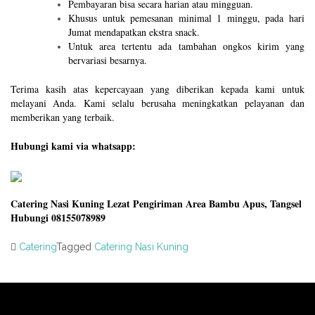
Pembayaran bisa secara harian atau mingguan.
Khusus untuk pemesanan minimal 1 minggu, pada hari
Jumat mendapatkan ekstra snack.
Untuk area tertentu ada tambahan ongkos kirim yang
bervariasi besarnya.
Terima kasih atas kepercayaan yang diberikan kepada kami untuk
melayani Anda. Kami selalu berusaha meningkatkan pelayanan dan
memberikan yang terbaik.
Hubungi kami via whatsapp:
Catering Nasi Kuning Lezat Pengiriman Area Bambu Apus, Tangsel
Hubungi 08155078989
Catering
Tagged
Catering Nasi Kuning
Post
navigation