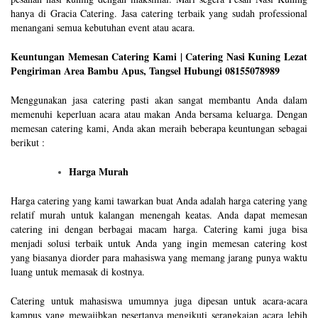
hanya di Gracia Catering. Jasa catering terbaik yang sudah professional
menangani semua kebutuhan event atau acara.
Keuntungan Memesan Catering Kami | Catering Nasi Kuning Lezat
Pengiriman Area Bambu Apus, Tangsel Hubungi 08155078989
Menggunakan jasa catering pasti akan sangat membantu Anda dalam
memenuhi keperluan acara atau makan Anda bersama keluarga. Dengan
memesan catering kami, Anda akan meraih beberapa keuntungan sebagai
berikut :
Harga Murah
Harga catering yang kami tawarkan buat Anda adalah harga catering yang
relatif murah untuk kalangan menengah keatas. Anda dapat memesan
catering ini dengan berbagai macam harga. Catering kami juga bisa
menjadi solusi terbaik untuk Anda yang ingin memesan catering kost
yang biasanya diorder para mahasiswa yang memang jarang punya waktu
luang untuk memasak di kostnya.
Catering untuk mahasiswa umumnya juga dipesan untuk acara-acara
kampus yang mewajibkan pesertanya mengikuti serangkaian acara lebih