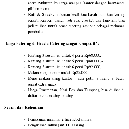
acara syukuran keluarga ataupun kantor dengan bermacam
pilihan menu.
Roti & Snack,
makanan kecil kue basah atau kue kering
seperti lemper, pastel, roti sus, crocket dan lain-lain bisa
jadi pilihan untuk acara meeting ataupun sebagai makanan
pembuka.
Harga katering di Gracia Catering sangat kompetitif :
Rantang 3 susun, isi untuk 4 porsi Rp68.000,-
Rantang 3 susun, isi untuk 5 porsi Rp80.000,-
Rantang 3 susun, isi untuk 6 porsi Rp92.000,-
Makan siang kantor mulai Rp25.000,-
Menu makan siang kantor : nasi putih + menu + buah,
jumat extra snack
Harga Prasmanan, Nasi Box dan Tumpeng bisa dilihat di
daftar menu masing-masing
Syarat dan Ketentuan
Pemesanan minimal 2 hari sebelumnya.
Pengiriman mulai jam 11.00 siang.