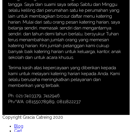
tangga. Saya dan suami saya setiap Sabtu dan Minggu
selalu keliling dari perumahan satu ke perumahan yang
lain untuk membagikan brosur daftar menu katering
harian. Mulai dari satu orang pesan katering harian, saya
belanja sendiri, memasak sendiri dan mengantarnya
sendiri. dan tahun demi tahun berlalu, bersyukur Tuhan
terus menambahkan jumlah orang yang memesan
katering harian. Kini jumlah pelanggan kami cukup
banyak baik katering harian untuk keluarga, kantor, anak
sekolah dan untuk acara khusus.
Terima kasih atas kepercayaan yang diberikan kepada
kami untuk melayani katering harian kepada Anda. Kami
selalu berusaha meningkatkan pelayanan dan
memberikan yang terbaik.
Ph. 021-7403379, 7412946.
Ph/WA: 08155078989, 0811822237
Copyright Gracia Catreing 2020
Blog
Cart