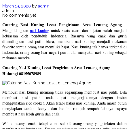
March 19, 2020
by
admin
admin
No comments yet
Catering Nasi Kuning Lezat Pengiriman Area Lenteng Agung
–
Menghidangkan
nasi kuning
untuk suatu acara dan hajatan sudah menjadi
kebiasaan oleh penduduk Indonesia. Rasanya yang enak dan gurih
dibandingkan nasi putih biasa, membuat nasi kuning menjadi makanan
favorite semua orang saat memiliki hajat. Nasi kuning tak hanya terkenal di
Indonesia, orang-orang luar negeri pun mulai menyukai nasi kuning sebagai
makanan mereka.
Catering Nasi Kuning Lezat Pengiriman Area Lenteng Agung
Hubungi 08155078989
Membuat nasi kuning memang tidak segampang membuat nasi putih. Bila
membuat nasi putih, anda dapat mengerjakannya dengan instan
menggunakan rice cooker. Akan tetapi kalau nasi kuning, Anda masih butuh
menyiapkan santan, kunyit dan bumbu rempah-rempah lainnya supaya
membuat nasi lebih gurih dan enak.
Walau rasanya enak, tetapi cuma sedikit orang-orang yang telaten dalam
membuat nasi kuning ini. Proses membuatnya yang memang sulit, membuat