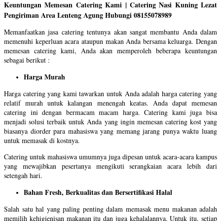
Keuntungan Memesan Catering Kami | Catering Nasi Kuning Lezat
Pengiriman Area Lenteng Agung Hubungi 08155078989
Memanfaatkan jasa catering tentunya akan sangat membantu Anda dalam
memenuhi keperluan acara ataupun makan Anda bersama keluarga. Dengan
memesan catering kami, Anda akan memperoleh beberapa keuntungan
sebagai berikut :
Harga Murah
Harga catering yang kami tawarkan untuk Anda adalah harga catering yang
relatif murah untuk kalangan menengah keatas. Anda dapat memesan
catering ini dengan bermacam macam harga. Catering kami juga bisa
menjadi solusi terbaik untuk Anda yang ingin memesan catering kost yang
biasanya diorder para mahasiswa yang memang jarang punya waktu luang
untuk memasak di kostnya.
Catering untuk mahasiswa umumnya juga dipesan untuk acara-acara kampus
yang mewajibkan pesertanya mengikuti serangkaian acara lebih dari
setengah hari.
Bahan Fresh, Berkualitas dan Bersertifikasi Halal
Salah satu hal yang paling penting dalam memasak menu makanan adalah
memilih kehigienisan makanan itu dan juga kehalalannya. Untuk itu, setiap