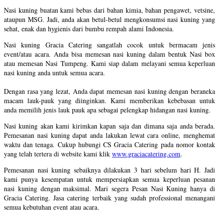
Nasi kuning buatan kami bebas dari bahan kimia, bahan pengawet, vetsine,
ataupun MSG. Jadi, anda akan betul-betul mengkonsumsi nasi kuning yang
sehat, enak dan hygienis dari bumbu rempah alami Indonesia.
Nasi kuning Gracia Catering sangatlah cocok untuk bermacam jenis
event/atau acara. Anda bisa memesan nasi kuning dalam bentuk Nasi box
atau memesan Nasi Tumpeng. Kami siap dalam melayani semua keperluan
nasi kuning anda untuk semua acara.
Dengan rasa yang lezat, Anda dapat memesan nasi kuning dengan beraneka
macam lauk-pauk yang diinginkan. Kami memberikan kebebasan untuk
anda memilih jenis lauk pauk apa sebagai pelengkap hidangan nasi kuning.
Nasi kuning akan kami kirimkan kapan saja dan dimana saja anda berada.
Pemesanan nasi kuning dapat anda lakukan lewat cara online, menghemat
waktu dan tenaga. Cukup hubungi CS Gracia Catering pada nomor kontak
yang telah tertera di website kami klik
www.graciacatering.com
.
Pemesanan nasi kuning sebaiknya dilakukan 3 hari sebelum hari H. Jadi
kami punya kesempatan untuk mempersiapkan semua keperluan pesanan
nasi kuning dengan maksimal. Mari segera Pesan Nasi Kuning hanya di
Gracia Catering. Jasa catering terbaik yang sudah professional menangani
semua kebutuhan event atau acara.