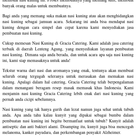
banyak orang malas untuk membuatnya.
Bagi anda yang memang suka makan nasi kuning atau akan menghidangkan
nasi kuning sebagai jamuan acara. Sekarang ini anda bisa mendapat nasi
kuning dengan cara simpel dan cepat karena kami menyediakan jasa
pembuatan nasi kuning.
Cukup memesan Nasi Kuning di Gracia Catering. Kami adalah jasa catering
terbaik di daerah Lenteng Agung, yang menyediakan layanan pembuatan
nasi kuning. Dimana saja anda berada, dan untuk acara apa saja nasi kuning
ini, kami siap memasaknya untuk anda!
Tekstur warna dari nasi dan aromanya yang enak, tentunya akan membuat
seluruh orang tergugah seleranya untuk merasakan dan memakan nasi
kuning. Apalagi dalam hal catering, Gracia Catering telah berpengalaman
dalam menangani beragam resep masak memasak khas Indonesia. Kami
menjamin nasi kuning Gracia Catering lebih enak dari nasi kuning yang
pernah anda cicipi sebelumnya.
Nasi kuning yang tak hanya gurih dan lezat namun juga sehat untuk tubuh
anda. Apa anda tahu kalau kunyit yang dipakai sebagai bumbu dalam
pembuatan nasi kuning ini begitu bermanfaat untuk tubuh? Kunyit adalah
antiseptic dan anti bakteri alami. Disamping itu, kunyit juga bisa mencegah
melanoma, kanker payudara, dan perkembangan penyakit Alzheimer.