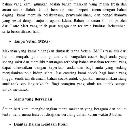
bahan yang kami gunakan adalah bahan masakan yang masih fresh dan
aman untuk diolah. Untuk beberapa menu seperti menu dengan bahan
daging, kami memilih pelaksanaan, penyembelihan, dan pengolahannya
yang sesuai dengan anjuran agama Islam. Bahan makanan kami diperoleh
dari Lotte Mart yang telah pasti terjaga dan terjamin kualitas, kebersihan,
serta bersertifikasi halal.
Tanpa Vetsin (MSG)
Makanan yang kami hidangkan dimasak tanpa Vetsin (MSG) rasa asli dari
bumbu rempah, gula dan garam. Jadi sangatlah cocok bagi anda yang
sedang sakit dan memiliki pantangan terhadap bahan masakan tertentu yang
dapat disesuaikan dengan keperluan anda dan bagi anda yang sedang
menjalankan pola hidup sehat. Jasa catering kami cocok bagi lansia yang
tinggal sendirian dirumah, bahan cocok untuk dijadikan menu makan siang
anak-anak sepulang sekolah, Bagi orangtua yang sibuk atau tidak sempat
untuk memasak.
Menu yang Bervariasi
Setiap hari kami menghidangkan menu makanan yang beragam dan belum
tentu menu-menu tersebut disajikan berulang dalam kurun waktu 3 bulan.
Diantar Dalam Keadaan Fresh