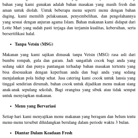
bahan yang kami gunakan adalah bahan masakan yang masih fresh dan
aman untuk diolah. Untuk beberapa menu seperti menu dengan bahan
daging, kami memilih pelaksanaan, penyembelihan, dan pengolahannya
yang sesuai dengan anjuran agama Islam. Bahan makanan kami didapat dari
Lotte Mart yang sudah pasti terjaga dan terjamin kualitas, kebersihan, serta
bersertifikasi halal.
Tanpa Vetsin (MSG)
Makanan yang kami sajikan dimasak tanpa Vetsin (MSG) rasa asli dari
bumbu rempah, gula dan garam. Jadi sangatlah cocok bagi anda yang
sedang sakit dan punya pantangan terhadap bahan masakan tertentu yang
bisa disesuaikan dengan keperluan anda dan bagi anda yang sedang
menjalankan pola hidup sehat. Jasa catering kami cocok untuk lansia yang
tinggal sendirian dirumah, bahan cocok untuk dijadikan menu makan siang
anak-anak sepulang sekolah, Bagi orangtua yang sibuk atau tidak sempat
untuk menyiapkan makanan.
Menu yang Bervariasi
Setiap hari kami menyajikan menu makanan yang beragam dan belum tentu
menu-menu tersebut dihidangkan berulang dalam periode waktu 3 bulan.
Diantar Dalam Keadaan Fresh