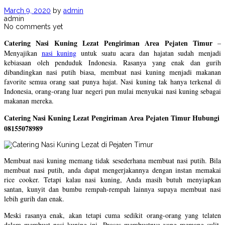
March 9, 2020
by
admin
admin
No comments yet
Catering Nasi Kuning Lezat Pengiriman Area Pejaten Timur
–
Menyajikan
nasi kuning
untuk suatu acara dan hajatan sudah menjadi
kebiasaan oleh penduduk Indonesia. Rasanya yang enak dan gurih
dibandingkan nasi putih biasa, membuat nasi kuning menjadi makanan
favorite semua orang saat punya hajat. Nasi kuning tak hanya terkenal di
Indonesia, orang-orang luar negeri pun mulai menyukai nasi kuning sebagai
makanan mereka.
Catering Nasi Kuning Lezat Pengiriman Area Pejaten Timur Hubungi
08155078989
Membuat nasi kuning memang tidak sesederhana membuat nasi putih. Bila
membuat nasi putih, anda dapat mengerjakannya dengan instan memakai
rice cooker. Tetapi kalau nasi kuning, Anda masih butuh menyiapkan
santan, kunyit dan bumbu rempah-rempah lainnya supaya membuat nasi
lebih gurih dan enak.
Meski rasanya enak, akan tetapi cuma sedikit orang-orang yang telaten
dalam membuat nasi kuning ini. Proses membuatnya yang memang sulit,