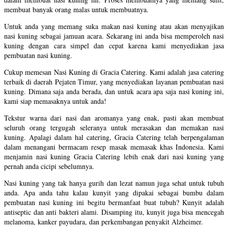
membuat banyak orang malas untuk membuatnya.
Untuk anda yang memang suka makan nasi kuning atau akan menyajikan
nasi kuning sebagai jamuan acara. Sekarang ini anda bisa memperoleh nasi
kuning dengan cara simpel dan cepat karena kami menyediakan jasa
pembuatan nasi kuning.
Cukup memesan Nasi Kuning di Gracia Catering. Kami adalah jasa catering
terbaik di daerah Pejaten Timur, yang menyediakan layanan pembuatan nasi
kuning. Dimana saja anda berada, dan untuk acara apa saja nasi kuning ini,
kami siap memasaknya untuk anda!
Tekstur warna dari nasi dan aromanya yang enak, pasti akan membuat
seluruh orang tergugah seleranya untuk merasakan dan memakan nasi
kuning. Apalagi dalam hal catering, Gracia Catering telah berpengalaman
dalam menangani bermacam resep masak memasak khas Indonesia. Kami
menjamin nasi kuning Gracia Catering lebih enak dari nasi kuning yang
pernah anda cicipi sebelumnya.
Nasi kuning yang tak hanya gurih dan lezat namun juga sehat untuk tubuh
anda. Apa anda tahu kalau kunyit yang dipakai sebagai bumbu dalam
pembuatan nasi kuning ini begitu bermanfaat buat tubuh? Kunyit adalah
antiseptic dan anti bakteri alami. Disamping itu, kunyit juga bisa mencegah
melanoma, kanker payudara, dan perkembangan penyakit Alzheimer.