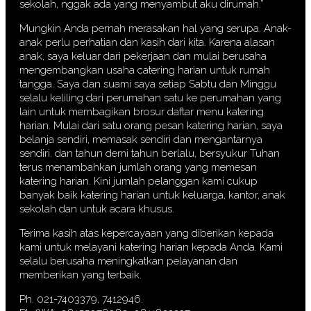
sekolah, nggak ada yang menyambut aku dirumah.”
Mungkin Anda pernah merasakan hal yang serupa. Anak-
anak perlu perhatian dan kasih dari kita. Karena alasan
anak, saya keluar dari pekerjaan dan mulai berusaha
mengembangkan usaha catering harian untuk rumah
tangga. Saya dan suami saya setiap Sabtu dan Minggu
selalu keliling dari perumahan satu ke perumahan yang
lain untuk membagikan brosur daftar menu katering
harian. Mulai dari satu orang pesan katering harian, saya
belanja sendiri, memasak sendiri dan mengantarnya
sendiri. dan tahun demi tahun berlalu, bersyukur Tuhan
terus menambahkan jumlah orang yang memesan
katering harian. Kini jumlah pelanggan kami cukup
banyak baik katering harian untuk keluarga, kantor, anak
sekolah dan untuk acara khusus.
Terima kasih atas kepercayaan yang diberikan kepada
kami untuk melayani katering harian kepada Anda. Kami
selalu berusaha meningkatkan pelayanan dan
memberikan yang terbaik.
Ph. 021-7403379, 7412946.