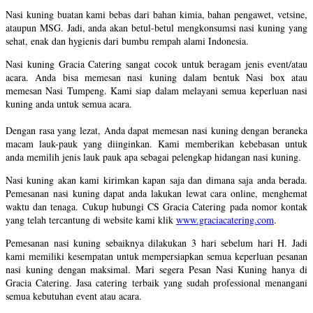
Nasi kuning buatan kami bebas dari bahan kimia, bahan pengawet, vetsine,
ataupun MSG. Jadi, anda akan betul-betul mengkonsumsi nasi kuning yang
sehat, enak dan hygienis dari bumbu rempah alami Indonesia.
Nasi kuning Gracia Catering sangat cocok untuk beragam jenis event/atau
acara. Anda bisa memesan nasi kuning dalam bentuk Nasi box atau
memesan Nasi Tumpeng. Kami siap dalam melayani semua keperluan nasi
kuning anda untuk semua acara.
Dengan rasa yang lezat, Anda dapat memesan nasi kuning dengan beraneka
macam lauk-pauk yang diinginkan. Kami memberikan kebebasan untuk
anda memilih jenis lauk pauk apa sebagai pelengkap hidangan nasi kuning.
Nasi kuning akan kami kirimkan kapan saja dan dimana saja anda berada.
Pemesanan nasi kuning dapat anda lakukan lewat cara online, menghemat
waktu dan tenaga. Cukup hubungi CS Gracia Catering pada nomor kontak
yang telah tercantung di website kami klik
www.graciacatering.com
.
Pemesanan nasi kuning sebaiknya dilakukan 3 hari sebelum hari H. Jadi
kami memiliki kesempatan untuk mempersiapkan semua keperluan pesanan
nasi kuning dengan maksimal. Mari segera Pesan Nasi Kuning hanya di
Gracia Catering. Jasa catering terbaik yang sudah professional menangani
semua kebutuhan event atau acara.