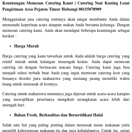
Keuntungan Memesan Catering Kami | Catering Nasi Kuning Lezat
Pengiriman Area Pejaten Timur Hubungi 08155078989
Menggunakan jasa catering tentunya akan sangat membantu Anda dalam
memenuhi keperluan acara ataupun makan Anda bersama keluarga. Dengan
memesan catering kami, Anda akan mendapat beberapa keuntungan sebagai
berikut :
Harga Murah
Harga catering yang kami tawarkan untuk Anda adalah harga catering yang
relatif murah untuk kalangan menengah keatas. Anda dapat memesan
catering ini dengan bermacam macam harga. Catering kami juga bisa
menjadi solusi terbaik buat Anda yang ingin memesan catering kost yang
biasanya diorder para mahasiswa yang memang jarang memiliki waktu
luang untuk memasak di kostnya.
Catering untuk mahasiswa umumnya juga dipesan untuk acara-acara kampus
yang mewajibkan pesertanya mengikuti serangkaian acara lebih dari
setengah hari.
Bahan Fresh, Berkualitas dan Bersertifikasi Halal
Salah satu hal yang paling penting dalam memasak menu makanan yaitu
memilih kehigienisan makanan itu dan juga kehalalannya. Untuk itu, setiap