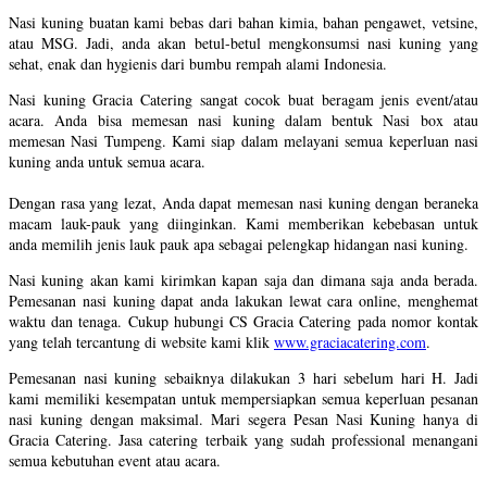
Nasi kuning buatan kami bebas dari bahan kimia, bahan pengawet, vetsine,
atau MSG. Jadi, anda akan betul-betul mengkonsumsi nasi kuning yang
sehat, enak dan hygienis dari bumbu rempah alami Indonesia.
Nasi kuning Gracia Catering sangat cocok buat beragam jenis event/atau
acara. Anda bisa memesan nasi kuning dalam bentuk Nasi box atau
memesan Nasi Tumpeng. Kami siap dalam melayani semua keperluan nasi
kuning anda untuk semua acara.
Dengan rasa yang lezat, Anda dapat memesan nasi kuning dengan beraneka
macam lauk-pauk yang diinginkan. Kami memberikan kebebasan untuk
anda memilih jenis lauk pauk apa sebagai pelengkap hidangan nasi kuning.
Nasi kuning akan kami kirimkan kapan saja dan dimana saja anda berada.
Pemesanan nasi kuning dapat anda lakukan lewat cara online, menghemat
waktu dan tenaga. Cukup hubungi CS Gracia Catering pada nomor kontak
yang telah tercantung di website kami klik
www.graciacatering.com
.
Pemesanan nasi kuning sebaiknya dilakukan 3 hari sebelum hari H. Jadi
kami memiliki kesempatan untuk mempersiapkan semua keperluan pesanan
nasi kuning dengan maksimal. Mari segera Pesan Nasi Kuning hanya di
Gracia Catering. Jasa catering terbaik yang sudah professional menangani
semua kebutuhan event atau acara.