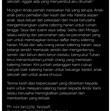
sekolah, nggak ada yang menyambut aku dirumah.”
Mungkin Anda pernah merasakan hal yang serupa. Anak-
anak perlu perhatian dan kasih dari kita. Karena alasan
anak, saya keluar dari pekerjaan dan mulai berusaha
mengembangkan usaha catering harian untuk rumah
tangga. Saya dan suami saya setiap Sabtu dan Minggu
selalu keliling dari perumahan satu ke perumahan yang
lain untuk membagikan brosur daftar menu katering
harian. Mulai dari satu orang pesan katering harian, saya
belanja sendiri, memasak sendiri dan mengantarnya
sendiri. dan tahun demi tahun berlalu, bersyukur Tuhan
terus menambahkan jumlah orang yang memesan
katering harian. Kini jumlah pelanggan kami cukup
banyak baik katering harian untuk keluarga, kantor, anak
sekolah dan untuk acara khusus.
Terima kasih atas kepercayaan yang diberikan kepada
kami untuk melayani katering harian kepada Anda. Kami
selalu berusaha meningkatkan pelayanan dan
memberikan yang terbaik.
Ph. 021-7403379, 7412946.