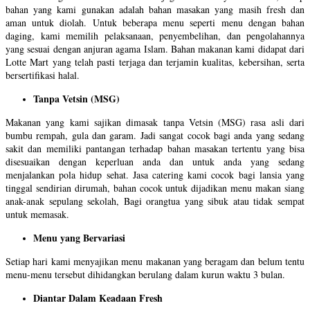
bahan yang kami gunakan adalah bahan masakan yang masih fresh dan
aman untuk diolah. Untuk beberapa menu seperti menu dengan bahan
daging, kami memilih pelaksanaan, penyembelihan, dan pengolahannya
yang sesuai dengan anjuran agama Islam. Bahan makanan kami didapat dari
Lotte Mart yang telah pasti terjaga dan terjamin kualitas, kebersihan, serta
bersertifikasi halal.
Tanpa Vetsin (MSG)
Makanan yang kami sajikan dimasak tanpa Vetsin (MSG) rasa asli dari
bumbu rempah, gula dan garam. Jadi sangat cocok bagi anda yang sedang
sakit dan memiliki pantangan terhadap bahan masakan tertentu yang bisa
disesuaikan dengan keperluan anda dan untuk anda yang sedang
menjalankan pola hidup sehat. Jasa catering kami cocok bagi lansia yang
tinggal sendirian dirumah, bahan cocok untuk dijadikan menu makan siang
anak-anak sepulang sekolah, Bagi orangtua yang sibuk atau tidak sempat
untuk memasak.
Menu yang Bervariasi
Setiap hari kami menyajikan menu makanan yang beragam dan belum tentu
menu-menu tersebut dihidangkan berulang dalam kurun waktu 3 bulan.
Diantar Dalam Keadaan Fresh