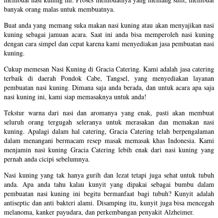
banyak orang malas untuk membuatnya.
Buat anda yang memang suka makan nasi kuning atau akan menyajikan nasi
kuning sebagai jamuan acara. Saat ini anda bisa memperoleh nasi kuning
dengan cara simpel dan cepat karena kami menyediakan jasa pembuatan nasi
kuning.
Cukup memesan Nasi Kuning di Gracia Catering. Kami adalah jasa catering
terbaik di daerah Pondok Cabe, Tangsel, yang menyediakan layanan
pembuatan nasi kuning. Dimana saja anda berada, dan untuk acara apa saja
nasi kuning ini, kami siap memasaknya untuk anda!
Tekstur warna dari nasi dan aromanya yang enak, pasti akan membuat
seluruh orang tergugah seleranya untuk merasakan dan memakan nasi
kuning. Apalagi dalam hal catering, Gracia Catering telah berpengalaman
dalam menangani bermacam resep masak memasak khas Indonesia. Kami
menjamin nasi kuning Gracia Catering lebih enak dari nasi kuning yang
pernah anda cicipi sebelumnya.
Nasi kuning yang tak hanya gurih dan lezat tetapi juga sehat untuk tubuh
anda. Apa anda tahu kalau kunyit yang dipakai sebagai bumbu dalam
pembuatan nasi kuning ini begitu bermanfaat bagi tubuh? Kunyit adalah
antiseptic dan anti bakteri alami. Disamping itu, kunyit juga bisa mencegah
melanoma, kanker payudara, dan perkembangan penyakit Alzheimer.