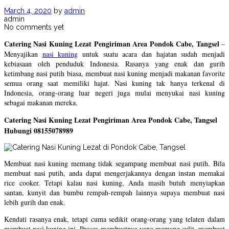
March 4, 2020
by
admin
admin
No comments yet
Catering Nasi Kuning Lezat Pengiriman Area Pondok Cabe, Tangsel
–
Menyajikan
nasi kuning
untuk suatu acara dan hajatan sudah menjadi
kebiasaan oleh penduduk Indonesia. Rasanya yang enak dan gurih
ketimbang nasi putih biasa, membuat nasi kuning menjadi makanan favorite
semua orang saat memiliki hajat. Nasi kuning tak hanya terkenal di
Indonesia, orang-orang luar negeri juga mulai menyukai nasi kuning
sebagai makanan mereka.
Catering Nasi Kuning Lezat Pengiriman Area Pondok Cabe, Tangsel
Hubungi 08155078989
Membuat nasi kuning memang tidak segampang membuat nasi putih. Bila
membuat nasi putih, anda dapat mengerjakannya dengan instan memakai
rice cooker. Tetapi kalau nasi kuning, Anda masih butuh menyiapkan
santan, kunyit dan bumbu rempah-rempah lainnya supaya membuat nasi
lebih gurih dan enak.
Kendati rasanya enak, tetapi cuma sedikit orang-orang yang telaten dalam
membuat nasi kuning ini. Proses membuatnya yang memang sulit, membuat