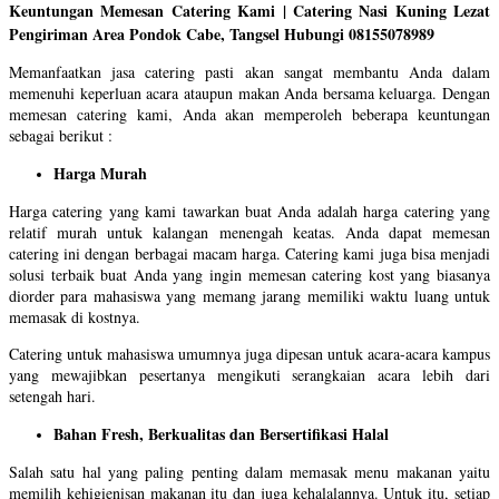
Keuntungan Memesan Catering Kami | Catering Nasi Kuning Lezat
Pengiriman Area Pondok Cabe, Tangsel Hubungi 08155078989
Memanfaatkan jasa catering pasti akan sangat membantu Anda dalam
memenuhi keperluan acara ataupun makan Anda bersama keluarga. Dengan
memesan catering kami, Anda akan memperoleh beberapa keuntungan
sebagai berikut :
Harga Murah
Harga catering yang kami tawarkan buat Anda adalah harga catering yang
relatif murah untuk kalangan menengah keatas. Anda dapat memesan
catering ini dengan berbagai macam harga. Catering kami juga bisa menjadi
solusi terbaik buat Anda yang ingin memesan catering kost yang biasanya
diorder para mahasiswa yang memang jarang memiliki waktu luang untuk
memasak di kostnya.
Catering untuk mahasiswa umumnya juga dipesan untuk acara-acara kampus
yang mewajibkan pesertanya mengikuti serangkaian acara lebih dari
setengah hari.
Bahan Fresh, Berkualitas dan Bersertifikasi Halal
Salah satu hal yang paling penting dalam memasak menu makanan yaitu
memilih kehigienisan makanan itu dan juga kehalalannya. Untuk itu, setiap