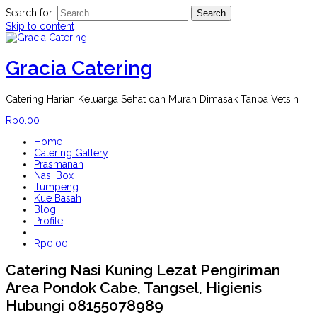
Search for:
Skip to content
Gracia Catering
Catering Harian Keluarga Sehat dan Murah Dimasak Tanpa Vetsin
Rp
0.00
Home
Catering Gallery
Prasmanan
Nasi Box
Tumpeng
Kue Basah
Blog
Profile
Rp
0.00
Catering Nasi Kuning Lezat Pengiriman
Area Pondok Cabe, Tangsel, Higienis
Hubungi 08155078989