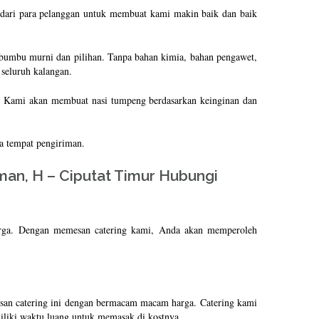
 dari para pelanggan untuk membuat kami makin baik dan baik
bu-bumbu murni dan pilihan. Tanpa bahan kimia, bahan pengawet,
seluruh kalangan.
mi. Kami akan membuat nasi tumpeng berdasarkan keinginan dan
ta tempat pengiriman.
an, H – Ciputat Timur Hubungi
arga. Dengan memesan catering kami, Anda akan memperoleh
esan catering ini dengan bermacam macam harga. Catering kami
iliki waktu luang untuk memasak di kostnya.