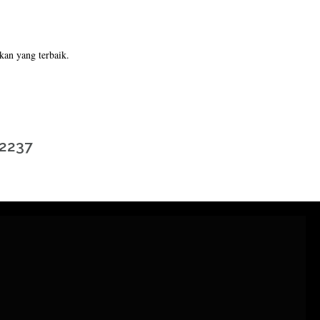
kan yang terbaik.
22237