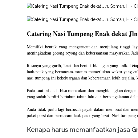
Catering Nasi Tumpeng Enak dekat Jln
Memiliki bentuk yang mengerucut dan menjulang tinggi laya
meningkatkan gotong royong dan kebersamaan masyarakat. Jadi t
Rasanya yang gurih, lezat dan bentuk hidangan yang unik. Tet
lauk-pauk yang bermacam-macam memerlukan waktu yang cuku
nasi tumpeng ini kekeluargaan dan kebersamaan lebih terjalin, 
Pada saat ini anda bisa merasakan dan menghidangkan dengan 
yang sudah berdiri bertahun-tahun lalu dan berpengalaman dal
Anda tidak perlu lagi bersusah payah dalam membuat dan men
paket porsi dan bermacam lauk-pauk yang lezat. Nasi tumpeng 
Kenapa harus memanfaatkan jasa Gr