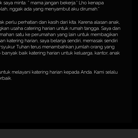
nak saya minta: ” mama jangan bekerja.” Lho kenapa
olah, nggak ada yang menyambut aku dirumah.”
erlu perhatian dan kasih dari kita. Karena alasan anak,
kan usaha catering harian untuk rumah tangga. Saya dan
perumahan satu ke perumahan yang lain untuk membagikan
an katering harian, saya belanja sendiri, memasak sendiri
bersyukur Tuhan terus menambahkan jumlah orang yang
banyak baik katering harian untuk keluarga, kantor, anak
ntuk melayani katering harian kepada Anda. Kami selalu
rbaik.