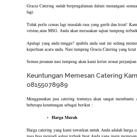
Gracia Catering sudah berpengalaman dalam menangani semua 
lagi.
Tidak perlu cemas lagi masalah rasa yang gurih dan lezat! Kam
vetsine,atau MSG. Anda akan merasakan sajian tumpeng terbaik
Apalagi yang anda tunggu? apabila anda saat ini sedang meme
keperluan acara anda. Nasi tumpeng Gracia Catering yang lezat 
Semua pesanan nasi tumpeng akan kami kirim sesuai perjanjian 
Keuntungan Memesan Catering Kami 
08155078989
Menggunakan jasa catering tentunya akan sangat membantu
beberapa keuntungan sebagai berikut :
Harga Murah
Harga catering yang kami tawarkan untuk Anda adalah harga c
juga bisa menjadi solusi terbaik buat Anda yang ingin memesa