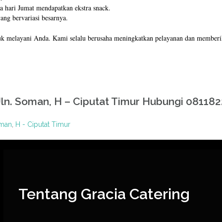
 hari Jumat mendapatkan ekstra snack.
ang bervariasi besarnya.
tuk melayani Anda. Kami selalu berusaha meningkatkan pelayanan dan memberi
ln. Soman, H – Ciputat Timur Hubungi 08118
oman
,
H - Ciputat Timur
Tentang Gracia Catering