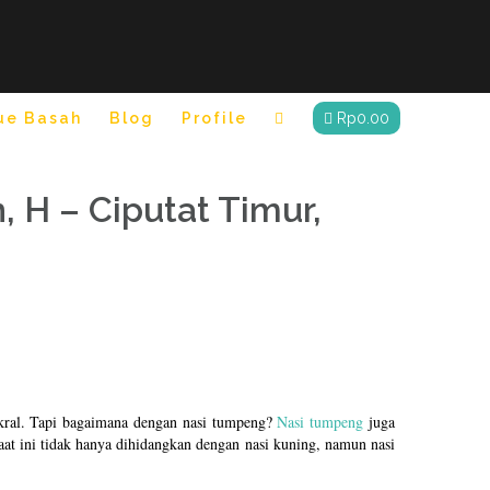
ue Basah
Blog
Profile
Rp
0.00
 H – Ciputat Timur,
sakral. Tapi bagaimana dengan nasi tumpeng?
Nasi tumpeng
juga
at ini tidak hanya dihidangkan dengan nasi kuning, namun nasi