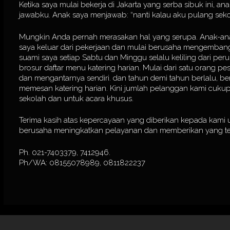
Ketika saya mulai bekerja di Jakarta yang serba sibuk ini, a
jawabku. Anak saya menjawab: “nanti kalau aku pulang sek
Mungkin Anda pernah merasakan hal yang serupa. Anak-anak p
saya keluar dari pekerjaan dan mulai berusaha mengembang
suami saya setiap Sabtu dan Minggu selalu keliling dari 
brosur daftar menu katering harian. Mulai dari satu orang pes
dan mengantarnya sendiri. dan tahun demi tahun berlalu, 
memesan katering harian. Kini jumlah pelanggan kami cukup 
sekolah dan untuk acara khusus.
Terima kasih atas kepercayaan yang diberikan kepada kami u
berusaha meningkatkan pelayanan dan memberikan yang te
Ph. 021-7403379, 7412946.
Ph/WA: 08155078989, 0811822237