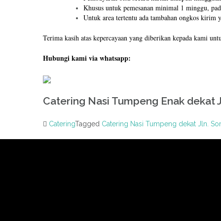
Khusus untuk pemesanan minimal 1 minggu, pada
Untuk area tertentu ada tambahan ongkos kirim y
Terima kasih atas kepercayaan yang diberikan kepada kami un
Hubungi kami via whatsapp:
Catering Nasi Tumpeng Enak dekat J
Catering
Tagged
Catering Nasi Tumpeng dekat Jln. S
Post
navigation