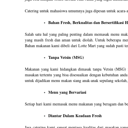
Catering untuk mahasiswa umumnya juga dipesan untuk acara-ac
Bahan Fresh, Berkualitas dan Bersertifikasi H
Salah satu hal yang paling penting dalam memasak menu maka
yang masih fresh dan aman untuk diolah. Untuk beberapa men
Bahan makanan kami dibeli dari Lotte Mart yang sudah pasti terja
Tanpa Vetsin (MSG)
Makanan yang kami hidangkan dimasak tanpa Vetsin (MSG) ra
masakan tertentu yang bisa disesuaikan dengan kebutuhan anda 
untuk dijadikan menu makan siang anak-anak sepulang sekolah,
Menu yang Bervariasi
Setiap hari kami memasak menu makanan yang beragam dan bel
Diantar Dalam Keadaan Fresh
Jasa catering kami sangat menjaga kualitas dari masakan ya