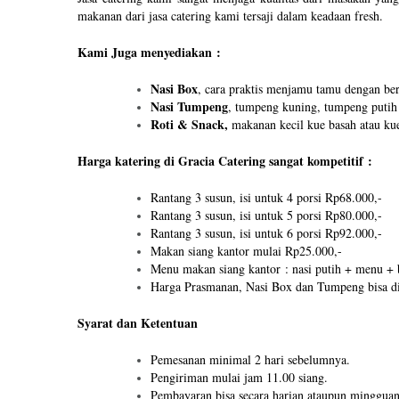
makanan dari jasa catering kami tersaji dalam keadaan fresh.
Kami Juga menyediakan :
Nasi Box
, cara praktis menjamu tamu dengan ber
Nasi Tumpeng
, tumpeng kuning, tumpeng putih 
Roti & Snack,
makanan kecil kue basah atau kue
Harga katering di Gracia Catering sangat kompetitif :
Rantang 3 susun, isi untuk 4 porsi Rp68.000,-
Rantang 3 susun, isi untuk 5 porsi Rp80.000,-
Rantang 3 susun, isi untuk 6 porsi Rp92.000,-
Makan siang kantor mulai Rp25.000,-
Menu makan siang kantor : nasi putih + menu + 
Harga Prasmanan, Nasi Box dan Tumpeng bisa di
Syarat dan Ketentuan
Pemesanan minimal 2 hari sebelumnya.
Pengiriman mulai jam 11.00 siang.
Pembayaran bisa secara harian ataupun mingguan