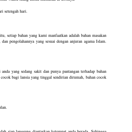
i setengah hari.
itu, setiap bahan yang kami manfaatkan adalah bahan masakan
, dan pengolahannya yang sesuai dengan anjuran agama Islam.
 anda yang sedang sakit dan punya pantangan terhadap bahan
 cocok bagi lansia yang tinggal sendirian dirumah, bahan cocok
lan.
dah siap langsung diantarkan ketempat anda berada. Sehingga