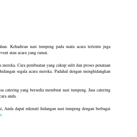
han. Kehadiran nasi tumpeng pada suatu acara tertentu juga
vent atau acara yang ramai.
a mereka. Cara pembuatan yang cukup sulit dan proses penataan
idangan segala acara mereka. Padahal dengan menghidangkan
a catering yang bersedia membuat nasi tumpeng. Jasa catering
cara anda.
i, Anda dapat nikmati hidangan nasi tumpeng dengan berbagai
om