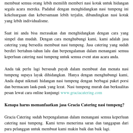
membuat semua orang lebih memilih memberi nasi kotak untuk hidangan
segala acara mereka. Padahal dengan menghidangkan nasi tumpeng ini
kekeluargaan dan kebersamaan lebih terjalin, dibandingkan nasi kotak
yang lebih individualisme.
Saat ini anda bisa merasakan dan menghidangkan dengan cara yang
simpel dan mudah. Dengan cara menghubungi kami, kami adalah jasa
catering yang bersedia membuat nasi tumpeng. Jasa catering yang sudah
berdiri bertahun-tahun lalu dan berpengalaman dalam menangani semua
keperluan catering nasi tumpeng untuk semua event atau acara anda.
Anda tak perlu lagi bersusah payah dalam membuat dan menata nasi
tumpeng supaya layak dihidangkan. Hanya dengan menghubungi kami,
Anda dapat nikmati hidangan nasi tumpeng dengan berbagai paket porsi
dan bermacam lauk-pauk yang lezat. Nasi tumpeng murah dan berkualitas
pesan lewat cara online kunjungi
www.graciacatering.com
Kenapa harus memanfaatkan jasa Gracia Catering nasi tumpeng?
Gracia Catering sudah berpengalaman dalam menangani semua keperluan
catering nasi tumpeng. Kami terus menerima saran dan tanggapan dari
para pelanggan untuk membuat kami makin baik dan baik lagi.