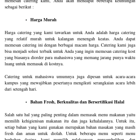
memesan catering kami, Anda akan mendapat beberapa keuntungan
sebagai berikut :
Harga Murah
Harga catering yang kami tawarkan untuk Anda adalah harga catering
yang relatif murah untuk kalangan menengah keatas. Anda dapat
memesan catering ini dengan berbagai macam harga. Catering kami juga
bisa menjadi solusi terbaik untuk Anda yang ingin memesan catering kost
yang biasanya diorder para mahasiswa yang memang jarang punya waktu
luang untuk memasak di kostnya.
Catering untuk mahasiswa umumnya juga dipesan untuk acara-acara
kampus yang mewajibkan pesertanya mengikuti serangkaian acara lebih
dari setengah hari.
Bahan Fresh, Berkualitas dan Bersertifikasi Halal
Salah satu hal yang paling penting dalam memasak menu makanan yaitu
memilih kehigienisan makanan itu dan juga kehalalannya. Untuk itu,
setiap bahan yang kami gunakan merupakan bahan masakan yang masih
fresh dan aman untuk diolah. Untuk beberapa menu seperti menu
berbahan daging, kami memilih pelaksanaan, penyembelihan, dan