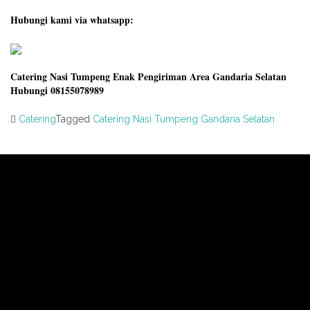
Hubungi kami via whatsapp:
Catering Nasi Tumpeng Enak Pengiriman Area Gandaria Selatan
Hubungi 08155078989
Catering
Tagged
Catering Nasi Tumpeng Gandaria Selatan
Post
navigation