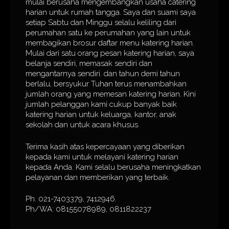
mulai berusaha mengembangkan usaha catering
harian untuk rumah tangga. Saya dan suami saya
setiap Sabtu dan Minggu selalu keliling dari
perumahan satu ke perumahan yang lain untuk
membagikan brosur daftar menu katering harian.
Mulai dari satu orang pesan katering harian, saya
belanja sendiri, memasak sendiri dan
mengantarnya sendiri. dan tahun demi tahun
berlalu, bersyukur Tuhan terus menambahkan
jumlah orang yang memesan katering harian. Kini
jumlah pelanggan kami cukup banyak baik
katering harian untuk keluarga, kantor, anak
sekolah dan untuk acara khusus.
Terima kasih atas kepercayaan yang diberikan
kepada kami untuk melayani katering harian
kepada Anda. Kami selalu berusaha meningkatkan
pelayanan dan memberikan yang terbaik.
Ph. 021-7403379, 7412946.
Ph/WA: 08155078989, 0811822237