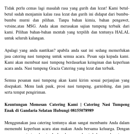
Tidak perlu cemas lagi masalah rasa yang gurih dan lezat! Kami betul-
betul sudah menjamin kalau rasa lezat dan gurih ini didapat dari bumbu-
bumbu murni dan pilihan. Tanpa bahan kimia, bahan pengawet,
vetsine,atau MSG. Anda akan merasakan sajian tumpeng terbaik dari
kami. Pilihan bahan-bahan mentah yang terpilih dan tentunya HALAL
untuk seluruh kalangan.
Apalagi yang anda nantikan? apabila anda saat ini sedang memerlukan
jasa catering nasi tumpeng untuk semua acara. Pesan saja kepada kami.
Kami akan membuat nasi tumpeng berdasarkan keinginan dan keperluan
acara anda. Nasi tumpeng Gracia Catering yang lezat dan terbaik.
Semua pesanan nasi tumpeng akan kami kirim sesuai perjanjian yang
disepakati. Menu lauk pauk, prosi nasi tumpeng, garnishing, dan jam
serta tempat pengiriman.
Keuntungan Memesan Catering Kami | Catering Nasi Tumpeng
Enak di Gandaria Selatan Hubungi 08155078989
Menggunakan jasa catering tentunya akan sangat membantu Anda dalam
memenuhi keperluan acara atau makan Anda bersama keluarga. Dengan