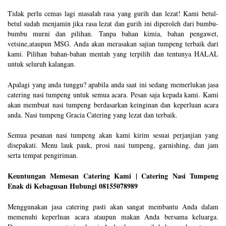
Tidak perlu cemas lagi masalah rasa yang gurih dan lezat! Kami betul-
betul sudah menjamin jika rasa lezat dan gurih ini diperoleh dari bumbu-
bumbu murni dan pilihan. Tanpa bahan kimia, bahan pengawet,
vetsine,ataupun MSG. Anda akan merasakan sajian tumpeng terbaik dari
kami. Pilihan bahan-bahan mentah yang terpilih dan tentunya HALAL
untuk seluruh kalangan.
Apalagi yang anda tunggu? apabila anda saat ini sedang memerlukan jasa
catering nasi tumpeng untuk semua acara. Pesan saja kepada kami. Kami
akan membuat nasi tumpeng berdasarkan keinginan dan keperluan acara
anda. Nasi tumpeng Gracia Catering yang lezat dan terbaik.
Semua pesanan nasi tumpeng akan kami kirim sesuai perjanjian yang
disepakati. Menu lauk pauk, prosi nasi tumpeng, garnishing, dan jam
serta tempat pengiriman.
Keuntungan Memesan Catering Kami | Catering Nasi Tumpeng
Enak di Kebagusan Hubungi 08155078989
Menggunakan jasa catering pasti akan sangat membantu Anda dalam
memenuhi keperluan acara ataupun makan Anda bersama keluarga.