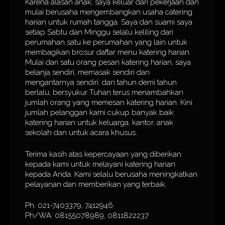
Karena alasan anak, saya keluar dari pekerjaan dan
mulai berusaha mengembangkan usaha catering
harian untuk rumah tangga. Saya dan suami saya
setiap Sabtu dan Minggu selalu keliling dari
perumahan satu ke perumahan yang lain untuk
membagikan brosur daftar menu katering harian.
Mulai dari satu orang pesan katering harian, saya
belanja sendiri, memasak sendiri dan
mengantarnya sendiri. dan tahun demi tahun
berlalu, bersyukur Tuhan terus menambahkan
jumlah orang yang memesan katering harian. Kini
jumlah pelanggan kami cukup banyak baik
katering harian untuk keluarga, kantor, anak
sekolah dan untuk acara khusus.
Terima kasih atas kepercayaan yang diberikan
kepada kami untuk melayani katering harian
kepada Anda. Kami selalu berusaha meningkatkan
pelayanan dan memberikan yang terbaik.
Ph. 021-7403379, 7412946.
Ph/WA: 08155078989, 0811822237