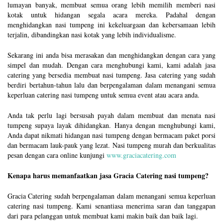
lumayan banyak, membuat semua orang lebih memilih memberi nasi
kotak untuk hidangan segala acara mereka. Padahal dengan
menghidangkan nasi tumpeng ini kekeluargaan dan kebersamaan lebih
terjalin, dibandingkan nasi kotak yang lebih individualisme.
Sekarang ini anda bisa merasakan dan menghidangkan dengan cara yang
simpel dan mudah. Dengan cara menghubungi kami, kami adalah jasa
catering yang bersedia membuat nasi tumpeng. Jasa catering yang sudah
berdiri bertahun-tahun lalu dan berpengalaman dalam menangani semua
keperluan catering nasi tumpeng untuk semua event atau acara anda.
Anda tak perlu lagi bersusah payah dalam membuat dan menata nasi
tumpeng supaya layak dihidangkan. Hanya dengan menghubungi kami,
Anda dapat nikmati hidangan nasi tumpeng dengan bermacam paket porsi
dan bermacam lauk-pauk yang lezat. Nasi tumpeng murah dan berkualitas
pesan dengan cara online kunjungi
www.graciacatering.com
Kenapa harus memanfaatkan jasa Gracia Catering nasi tumpeng?
Gracia Catering sudah berpengalaman dalam menangani semua keperluan
catering nasi tumpeng. Kami senantiasa menerima saran dan tanggapan
dari para pelanggan untuk membuat kami makin baik dan baik lagi.