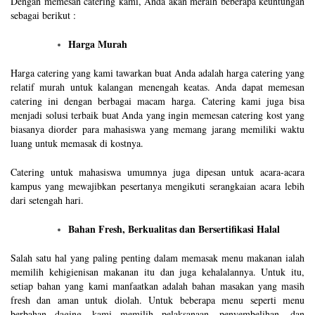
Dengan memesan catering kami, Anda akan meraih beberapa keuntungan
sebagai berikut :
Harga Murah
Harga catering yang kami tawarkan buat Anda adalah harga catering yang
relatif murah untuk kalangan menengah keatas. Anda dapat memesan
catering ini dengan berbagai macam harga. Catering kami juga bisa
menjadi solusi terbaik buat Anda yang ingin memesan catering kost yang
biasanya diorder para mahasiswa yang memang jarang memiliki waktu
luang untuk memasak di kostnya.
Catering untuk mahasiswa umumnya juga dipesan untuk acara-acara
kampus yang mewajibkan pesertanya mengikuti serangkaian acara lebih
dari setengah hari.
Bahan Fresh, Berkualitas dan Bersertifikasi Halal
Salah satu hal yang paling penting dalam memasak menu makanan ialah
memilih kehigienisan makanan itu dan juga kehalalannya. Untuk itu,
setiap bahan yang kami manfaatkan adalah bahan masakan yang masih
fresh dan aman untuk diolah. Untuk beberapa menu seperti menu
berbahan daging, kami memilih pelaksanaan, penyembelihan, dan