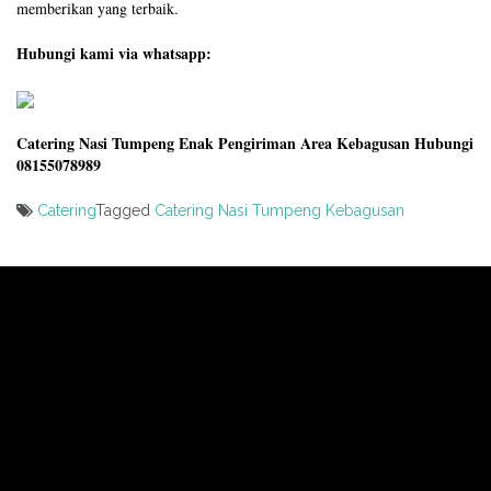
memberikan yang terbaik.
Hubungi kami via whatsapp:
Catering Nasi Tumpeng Enak Pengiriman Area Kebagusan Hubungi
08155078989
Catering
Tagged
Catering Nasi Tumpeng Kebagusan
Post
navigation