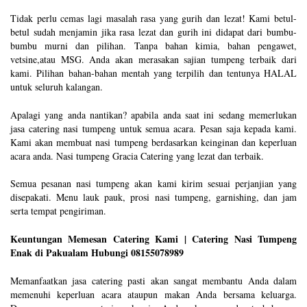
Tidak perlu cemas lagi masalah rasa yang gurih dan lezat! Kami betul-
betul sudah menjamin jika rasa lezat dan gurih ini didapat dari bumbu-
bumbu murni dan pilihan. Tanpa bahan kimia, bahan pengawet,
vetsine,atau MSG. Anda akan merasakan sajian tumpeng terbaik dari
kami. Pilihan bahan-bahan mentah yang terpilih dan tentunya HALAL
untuk seluruh kalangan.
Apalagi yang anda nantikan? apabila anda saat ini sedang memerlukan
jasa catering nasi tumpeng untuk semua acara. Pesan saja kepada kami.
Kami akan membuat nasi tumpeng berdasarkan keinginan dan keperluan
acara anda. Nasi tumpeng Gracia Catering yang lezat dan terbaik.
Semua pesanan nasi tumpeng akan kami kirim sesuai perjanjian yang
disepakati. Menu lauk pauk, prosi nasi tumpeng, garnishing, dan jam
serta tempat pengiriman.
Keuntungan Memesan Catering Kami | Catering Nasi Tumpeng
Enak di Pakualam Hubungi 08155078989
Memanfaatkan jasa catering pasti akan sangat membantu Anda dalam
memenuhi keperluan acara ataupun makan Anda bersama keluarga.