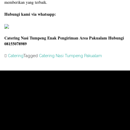
memberikan yang terbaik.
Hubungi kami via whatsapp:
Catering Nasi Tumpeng Enak Pengiriman Area Pakualam Hubungi
08155078989
Catering
Tagged
Catering Nasi Tumpeng Pakualam
Post
navigation