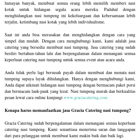
lumayan banyak, membuat semua orang lebih memilih memberi nasi
kotak untuk hidangan segala acara mereka. Padahal dengan
menghidangkan nasi tumpeng ini kekeluargaan dan kebersamaan lebih
terjalin, ketimbang nasi kotak yang lebih individualisme.
Saat ini anda bisa merasakan dan menghidangkan dengan cara yang
simpel dan mudah. Dengan cara menghubungi kami, kami adalah jasa
catering yang bersedia membuat nasi tumpeng. Jasa catering yang sudah
berdiri bertahun-tahun lalu dan berpengalaman dalam menangani semua
keperluan catering nasi tumpeng untuk semua event atau acara anda.
Anda tidak perlu lagi bersusah payah dalam membuat dan menata nasi
tumpeng supaya layak dihidangkan. Hanya dengan menghubungi kami,
Anda dapat nikmati hidangan nasi tumpeng dengan bermacam paket porsi
dan bermacam lauk-pauk yang lezat. Nasi tumpeng murah dan berkualitas
pesan lewat cara online kunjungi
www.graciacatering.com
Kenapa harus memanfaatkan jasa Gracia Catering nasi tumpeng?
Gracia Catering sudah berpengalaman dalam menangani semua keperluan
catering nasi tumpeng. Kami senantiasa menerima saran dan tanggapan
dari para pelanggan untuk membuat kami makin baik dan baik lagi.