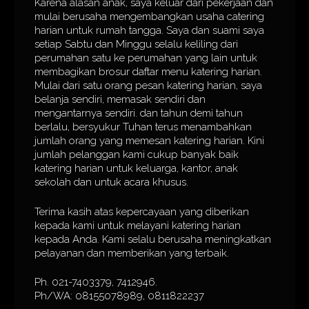
Karena alasan anak, saya keluar dari pekerjaan dan
mulai berusaha mengembangkan usaha catering
harian untuk rumah tangga. Saya dan suami saya
setiap Sabtu dan Minggu selalu keliling dari
perumahan satu ke perumahan yang lain untuk
membagikan brosur daftar menu katering harian.
Mulai dari satu orang pesan katering harian, saya
belanja sendiri, memasak sendiri dan
mengantarnya sendiri. dan tahun demi tahun
berlalu, bersyukur Tuhan terus menambahkan
jumlah orang yang memesan katering harian. Kini
jumlah pelanggan kami cukup banyak baik
katering harian untuk keluarga, kantor, anak
sekolah dan untuk acara khusus.
Terima kasih atas kepercayaan yang diberikan
kepada kami untuk melayani katering harian
kepada Anda. Kami selalu berusaha meningkatkan
pelayanan dan memberikan yang terbaik.
Ph. 021-7403379, 7412946.
Ph/WA: 08155078989, 0811822237