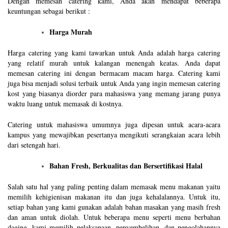
Dengan memesan catering kami, Anda akan mendapat beberapa
keuntungan sebagai berikut :
Harga Murah
Harga catering yang kami tawarkan untuk Anda adalah harga catering
yang relatif murah untuk kalangan menengah keatas. Anda dapat
memesan catering ini dengan bermacam macam harga. Catering kami
juga bisa menjadi solusi terbaik untuk Anda yang ingin memesan catering
kost yang biasanya diorder para mahasiswa yang memang jarang punya
waktu luang untuk memasak di kostnya.
Catering untuk mahasiswa umumnya juga dipesan untuk acara-acara
kampus yang mewajibkan pesertanya mengikuti serangkaian acara lebih
dari setengah hari.
Bahan Fresh, Berkualitas dan Bersertifikasi Halal
Salah satu hal yang paling penting dalam memasak menu makanan yaitu
memilih kehigienisan makanan itu dan juga kehalalannya. Untuk itu,
setiap bahan yang kami gunakan adalah bahan masakan yang masih fresh
dan aman untuk diolah. Untuk beberapa menu seperti menu berbahan
daging, kami memilih pelaksanaan, penyembelihan, dan pengolahannya