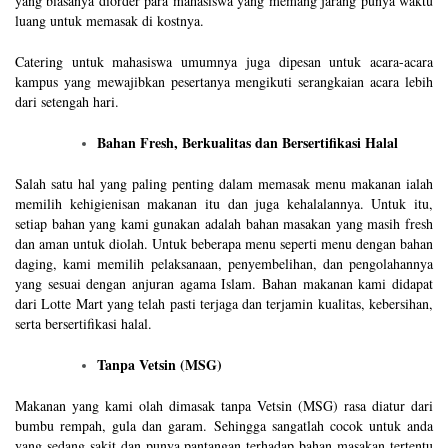
yang biasanya diorder para mahasiswa yang memang jarang punya waktu
luang untuk memasak di kostnya.
Catering untuk mahasiswa umumnya juga dipesan untuk acara-acara
kampus yang mewajibkan pesertanya mengikuti serangkaian acara lebih
dari setengah hari.
Bahan Fresh, Berkualitas dan Bersertifikasi Halal
Salah satu hal yang paling penting dalam memasak menu makanan ialah
memilih kehigienisan makanan itu dan juga kehalalannya. Untuk itu,
setiap bahan yang kami gunakan adalah bahan masakan yang masih fresh
dan aman untuk diolah. Untuk beberapa menu seperti menu dengan bahan
daging, kami memilih pelaksanaan, penyembelihan, dan pengolahannya
yang sesuai dengan anjuran agama Islam. Bahan makanan kami didapat
dari Lotte Mart yang telah pasti terjaga dan terjamin kualitas, kebersihan,
serta bersertifikasi halal.
Tanpa Vetsin (MSG)
Makanan yang kami olah dimasak tanpa Vetsin (MSG) rasa diatur dari
bumbu rempah, gula dan garam. Sehingga sangatlah cocok untuk anda
yang sedang sakit dan punya pantangan terhadap bahan masakan tertentu