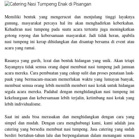
Memiliki bentuk yang mengerucut dan menjulang tinggi layaknya
gunung, masyarakat percaya hal itu akan menghadirkan keberkahan.
Kehadiran nasi tumpeng pada suatu acara tertentu juga meningkatkan
gotong royong dan kebersamaan masyarakat. Jadi tidak heran, apabila
nasi tumpeng ini kerap dihidangkan dan disantap bersama di event atau
acara yang ramai.
Rasanya yang gurih, lezat dan bentuk hidangan yang unik. Akan tetapi
Sayangnya tidak semua orang dapat membuat nasi tumpeng jadi jamuan
acara mereka. Cara pembuatan yang cukup sulit dan proses penataan lauk-
pauk yang bermacam-macam memerlukan waktu yang lumayan banyak,
membuat semua orang lebih memilih memberi nasi kotak untuk hidangan
segala acara mereka. Padahal dengan menghidangkan nasi tumpeng ini
kekeluargaan dan kebersamaan lebih terjalin, ketimbang nasi kotak yang
lebih individualisme.
Saat ini anda bisa merasakan dan menghidangkan dengan cara yang
simpel dan mudah. Dengan cara menghubungi kami, kami adalah jasa
catering yang bersedia membuat nasi tumpeng. Jasa catering yang sudah
berdiri bertahun-tahun lalu dan berpengalaman dalam menangani semua