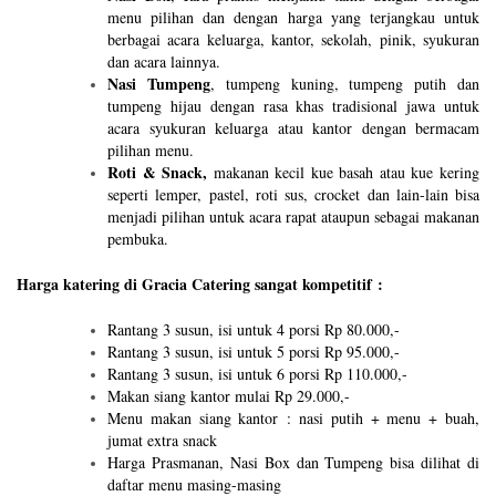
menu pilihan dan dengan harga yang terjangkau untuk
berbagai acara keluarga, kantor, sekolah, pinik, syukuran
dan acara lainnya.
Nasi Tumpeng
, tumpeng kuning, tumpeng putih dan
tumpeng hijau dengan rasa khas tradisional jawa untuk
acara syukuran keluarga atau kantor dengan bermacam
pilihan menu.
Roti & Snack,
makanan kecil kue basah atau kue kering
seperti lemper, pastel, roti sus, crocket dan lain-lain bisa
menjadi pilihan untuk acara rapat ataupun sebagai makanan
pembuka.
Harga katering di Gracia Catering sangat kompetitif :
Rantang 3 susun, isi untuk 4 porsi Rp 80.000,-
Rantang 3 susun, isi untuk 5 porsi Rp 95.000,-
Rantang 3 susun, isi untuk 6 porsi Rp 110.000,-
Makan siang kantor mulai Rp 29.000,-
Menu makan siang kantor : nasi putih + menu + buah,
jumat extra snack
Harga Prasmanan, Nasi Box dan Tumpeng bisa dilihat di
daftar menu masing-masing