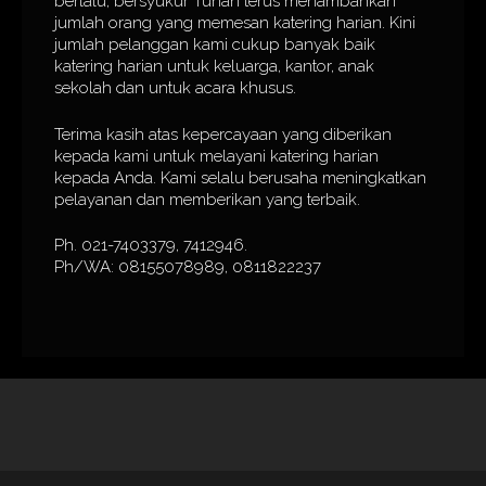
berlalu, bersyukur Tuhan terus menambahkan
jumlah orang yang memesan katering harian. Kini
jumlah pelanggan kami cukup banyak baik
katering harian untuk keluarga, kantor, anak
sekolah dan untuk acara khusus.
Terima kasih atas kepercayaan yang diberikan
kepada kami untuk melayani katering harian
kepada Anda. Kami selalu berusaha meningkatkan
pelayanan dan memberikan yang terbaik.
Ph. 021-7403379, 7412946.
Ph/WA: 08155078989, 0811822237