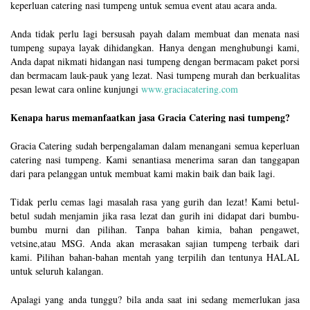
keperluan catering nasi tumpeng untuk semua event atau acara anda.
Anda tidak perlu lagi bersusah payah dalam membuat dan menata nasi
tumpeng supaya layak dihidangkan. Hanya dengan menghubungi kami,
Anda dapat nikmati hidangan nasi tumpeng dengan bermacam paket porsi
dan bermacam lauk-pauk yang lezat. Nasi tumpeng murah dan berkualitas
pesan lewat cara online kunjungi
www.graciacatering.com
Kenapa harus memanfaatkan jasa Gracia Catering nasi tumpeng?
Gracia Catering sudah berpengalaman dalam menangani semua keperluan
catering nasi tumpeng. Kami senantiasa menerima saran dan tanggapan
dari para pelanggan untuk membuat kami makin baik dan baik lagi.
Tidak perlu cemas lagi masalah rasa yang gurih dan lezat! Kami betul-
betul sudah menjamin jika rasa lezat dan gurih ini didapat dari bumbu-
bumbu murni dan pilihan. Tanpa bahan kimia, bahan pengawet,
vetsine,atau MSG. Anda akan merasakan sajian tumpeng terbaik dari
kami. Pilihan bahan-bahan mentah yang terpilih dan tentunya HALAL
untuk seluruh kalangan.
Apalagi yang anda tunggu? bila anda saat ini sedang memerlukan jasa