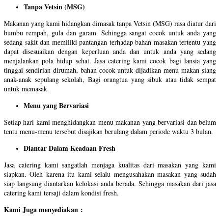
Tanpa Vetsin (MSG)
Makanan yang kami hidangkan dimasak tanpa Vetsin (MSG) rasa diatur dari
bumbu rempah, gula dan garam. Sehingga sangat cocok untuk anda yang
sedang sakit dan memiliki pantangan terhadap bahan masakan tertentu yang
dapat disesuaikan dengan keperluan anda dan untuk anda yang sedang
menjalankan pola hidup sehat. Jasa catering kami cocok bagi lansia yang
tinggal sendirian dirumah, bahan cocok untuk dijadikan menu makan siang
anak-anak sepulang sekolah, Bagi orangtua yang sibuk atau tidak sempat
untuk memasak.
Menu yang Bervariasi
Setiap hari kami menghidangkan menu makanan yang bervariasi dan belum
tentu menu-menu tersebut disajikan berulang dalam periode waktu 3 bulan.
Diantar Dalam Keadaan Fresh
Jasa catering kami sangatlah menjaga kualitas dari masakan yang kami
siapkan. Oleh karena itu kami selalu mengusahakan masakan yang sudah
siap langsung diantarkan kelokasi anda berada. Sehingga masakan dari jasa
catering kami tersaji dalam kondisi fresh.
Kami Juga menyediakan :