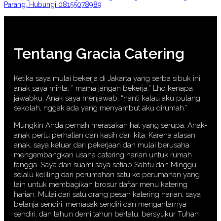
Parang, Hubungi 08155078989
Tentang Gracia Catering
Ketika saya mulai bekerja di Jakarta yang serba sibuk ini,
anak saya minta: ” mama jangan bekerja.” Lho kenapa
jawabku. Anak saya menjawab: “nanti kalau aku pulang
sekolah, nggak ada yang menyambut aku dirumah.”
Mungkin Anda pernah merasakan hal yang serupa. Anak-
anak perlu perhatian dan kasih dari kita. Karena alasan
anak, saya keluar dari pekerjaan dan mulai berusaha
mengembangkan usaha catering harian untuk rumah
tangga. Saya dan suami saya setiap Sabtu dan Minggu
selalu keliling dari perumahan satu ke perumahan yang
lain untuk membagikan brosur daftar menu katering
harian. Mulai dari satu orang pesan katering harian, saya
belanja sendiri, memasak sendiri dan mengantarnya
sendiri. dan tahun demi tahun berlalu, bersyukur Tuhan