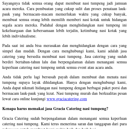
Sayangnya tidak semua orang dapat membuat nasi tumpeng jadi jamuan
acara mereka. Cara pembuatan yang cukup sulit dan proses penataan lauk-
pauk yang bermacam-macam memerlukan waktu yang cukup banyak,
membuat semua orang lebih memilih memberi nasi kotak untuk hidangan
segala acara mereka. Padahal dengan menghidangkan nasi tumpeng ini
kekeluargaan dan kebersamaan lebih terjalin, ketimbang nasi kotak yang
lebih individualisme.
Pada saat ini anda bisa merasakan dan menghidangkan dengan cara yang
simpel dan mudah. Dengan cara menghubungi kami, kami adalah jasa
catering yang bersedia membuat nasi tumpeng. Jasa catering yang sudah
berdiri bertahun-tahun lalu dan berpengalaman dalam menangani semua
keperluan catering nasi tumpeng untuk semua event atau acara anda.
Anda tidak perlu lagi bersusah payah dalam membuat dan menata nasi
tumpeng supaya layak dihidangkan. Hanya dengan menghubungi kami,
Anda dapat nikmati hidangan nasi tumpeng dengan berbagai paket porsi dan
bermacam lauk-pauk yang lezat. Nasi tumpeng murah dan berkualitas pesan
lewat cara online kunjungi
www.graciacatering.com
Kenapa harus memakai jasa Gracia Catering nasi tumpeng?
Gracia Catering sudah berpengalaman dalam menangani semua keperluan
catering nasi tumpeng. Kami terus menerima saran dan tanggapan dari para