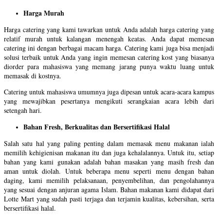
Harga Murah
Harga catering yang kami tawarkan untuk Anda adalah harga catering yang
relatif murah untuk kalangan menengah keatas. Anda dapat memesan
catering ini dengan berbagai macam harga. Catering kami juga bisa menjadi
solusi terbaik untuk Anda yang ingin memesan catering kost yang biasanya
diorder para mahasiswa yang memang jarang punya waktu luang untuk
memasak di kostnya.
Catering untuk mahasiswa umumnya juga dipesan untuk acara-acara kampus
yang mewajibkan pesertanya mengikuti serangkaian acara lebih dari
setengah hari.
Bahan Fresh, Berkualitas dan Bersertifikasi Halal
Salah satu hal yang paling penting dalam memasak menu makanan ialah
memilih kehigienisan makanan itu dan juga kehalalannya. Untuk itu, setiap
bahan yang kami gunakan adalah bahan masakan yang masih fresh dan
aman untuk diolah. Untuk beberapa menu seperti menu dengan bahan
daging, kami memilih pelaksanaan, penyembelihan, dan pengolahannya
yang sesuai dengan anjuran agama Islam. Bahan makanan kami didapat dari
Lotte Mart yang sudah pasti terjaga dan terjamin kualitas, kebersihan, serta
bersertifikasi halal.