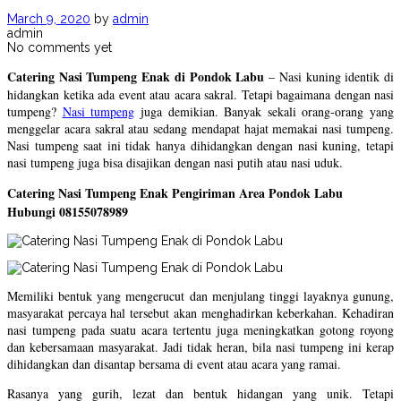
March 9, 2020
by
admin
admin
No comments yet
Catering Nasi Tumpeng Enak di Pondok Labu
– Nasi kuning identik di
hidangkan ketika ada event atau acara sakral. Tetapi bagaimana dengan nasi
tumpeng?
Nasi tumpeng
juga demikian. Banyak sekali orang-orang yang
menggelar acara sakral atau sedang mendapat hajat memakai nasi tumpeng.
Nasi tumpeng saat ini tidak hanya dihidangkan dengan nasi kuning, tetapi
nasi tumpeng juga bisa disajikan dengan nasi putih atau nasi uduk.
Catering Nasi Tumpeng Enak Pengiriman Area Pondok Labu
Hubungi 08155078989
Memiliki bentuk yang mengerucut dan menjulang tinggi layaknya gunung,
masyarakat percaya hal tersebut akan menghadirkan keberkahan. Kehadiran
nasi tumpeng pada suatu acara tertentu juga meningkatkan gotong royong
dan kebersamaan masyarakat. Jadi tidak heran, bila nasi tumpeng ini kerap
dihidangkan dan disantap bersama di event atau acara yang ramai.
Rasanya yang gurih, lezat dan bentuk hidangan yang unik. Tetapi