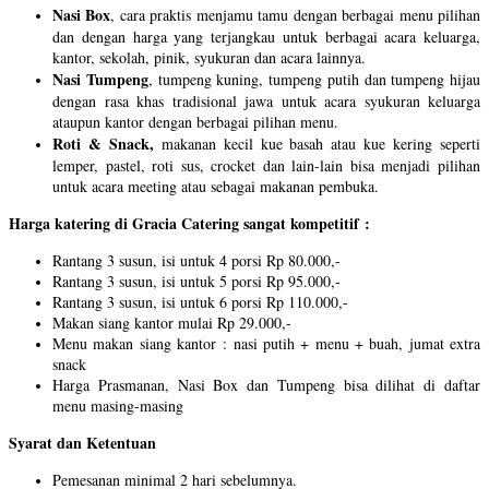
Nasi Box
, cara praktis menjamu tamu dengan berbagai menu pilihan
dan dengan harga yang terjangkau untuk berbagai acara keluarga,
kantor, sekolah, pinik, syukuran dan acara lainnya.
Nasi Tumpeng
, tumpeng kuning, tumpeng putih dan tumpeng hijau
dengan rasa khas tradisional jawa untuk acara syukuran keluarga
ataupun kantor dengan berbagai pilihan menu.
Roti & Snack,
makanan kecil kue basah atau kue kering seperti
lemper, pastel, roti sus, crocket dan lain-lain bisa menjadi pilihan
untuk acara meeting atau sebagai makanan pembuka.
Harga katering di Gracia Catering sangat kompetitif :
Rantang 3 susun, isi untuk 4 porsi Rp 80.000,-
Rantang 3 susun, isi untuk 5 porsi Rp 95.000,-
Rantang 3 susun, isi untuk 6 porsi Rp 110.000,-
Makan siang kantor mulai Rp 29.000,-
Menu makan siang kantor : nasi putih + menu + buah, jumat extra
snack
Harga Prasmanan, Nasi Box dan Tumpeng bisa dilihat di daftar
menu masing-masing
Syarat dan Ketentuan
Pemesanan minimal 2 hari sebelumnya.