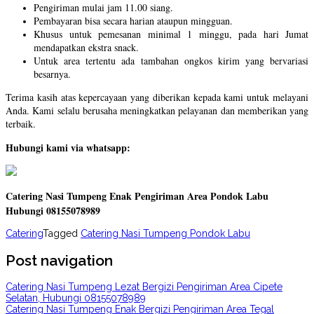
Pengiriman mulai jam 11.00 siang.
Pembayaran bisa secara harian ataupun mingguan.
Khusus untuk pemesanan minimal 1 minggu, pada hari Jumat
mendapatkan ekstra snack.
Untuk area tertentu ada tambahan ongkos kirim yang bervariasi
besarnya.
Terima kasih atas kepercayaan yang diberikan kepada kami untuk melayani
Anda. Kami selalu berusaha meningkatkan pelayanan dan memberikan yang
terbaik.
Hubungi kami via whatsapp:
Catering Nasi Tumpeng Enak Pengiriman Area Pondok Labu
Hubungi 08155078989
Catering
Tagged
Catering Nasi Tumpeng Pondok Labu
Post navigation
Catering Nasi Tumpeng Lezat Bergizi Pengiriman Area Cipete
Selatan, Hubungi 08155078989
Catering Nasi Tumpeng Enak Bergizi Pengiriman Area Tegal