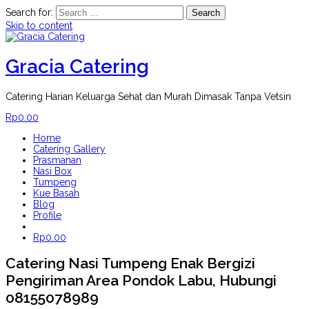
Search for:
Skip to content
Gracia Catering
Catering Harian Keluarga Sehat dan Murah Dimasak Tanpa Vetsin
Rp
0.00
Home
Catering Gallery
Prasmanan
Nasi Box
Tumpeng
Kue Basah
Blog
Profile
Rp
0.00
Catering Nasi Tumpeng Enak Bergizi
Pengiriman Area Pondok Labu, Hubungi
08155078989