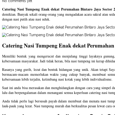
No comments yet
Catering Nasi Tumpeng Enak dekat Perumahan Bintaro Jaya Sector 2
demikian. Banyak sekali orang-orang yang mengadakan acara sakral atau sed
dengan nasi putih atau nasi uduk.
Catering Nasi Tumpeng Enak dekat Perumahan B
Memiliki bentuk yang mengerucut dan menjulang tinggi layaknya gunung,
kebersamaan masyarakat. Jadi tidak heran, bila nasi tumpeng ini kerap dihida
Rasanya yang gurih, lezat dan bentuk hidangan yang unik. Akan tetapi Sa
bermacam-macam memerlukan waktu yang cukup banyak, membuat semua o
kebersamaan lebih terjalin, ketimbang nasi kotak yang lebih individualisme.
Saat ini anda bisa merasakan dan menghidangkan dengan cara yang simpel da
lalu dan berpengalaman dalam menangani semua keperluan catering nasi tump
Anda tidak perlu lagi bersusah payah dalam membuat dan menata nasi tum
lauk-pauk yang lezat. Nasi tumpeng murah dan berkualitas pesan lewat cara 