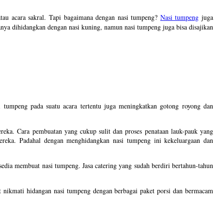
atau acara sakral. Tapi bagaimana dengan nasi tumpeng?
Nasi tumpeng
juga
nya dihidangkan dengan nasi kuning, namun nasi tumpeng juga bisa disajikan
 tumpeng pada suatu acara tertentu juga meningkatkan gotong royong dan
reka. Cara pembuatan yang cukup sulit dan proses penataan lauk-pauk yang
eka. Padahal dengan menghidangkan nasi tumpeng ini kekeluargaan dan
edia membuat nasi tumpeng. Jasa catering yang sudah berdiri bertahun-tahun
 nikmati hidangan nasi tumpeng dengan berbagai paket porsi dan bermacam