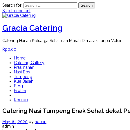
Search for:
Skip to content
Gracia Catering
Catering Harian Keluarga Sehat dan Murah Dimasak Tanpa Vetsin
Rp
0.00
Home
Catering Gallery
Prasmanan
Nasi Box
Tumpeng
Kue Basah
Blog
Profile
Rp
0.00
Catering Nasi Tumpeng Enak Sehat dekat Pe
May 16, 2020
by
admin
admin