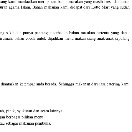
an yang kami manfaatkan merupakan bahan masakan yang masih fresh dan aman
juran agama Islam. Bahan makanan kami didapat dari Lotte Mart yang sudah
g sakit dan punya pantangan terhadap bahan masakan tertentu yang dapat
n dirumah, bahan cocok untuk dijadikan menu makan siang anak-anak sepulang
g diantarkan ketempat anda berada. Sehingga makanan dari jasa catering kami
h, pinik, syukuran dan acara lainnya.
gan berbagai pilihan menu.
t atau sebagai makanan pembuka.