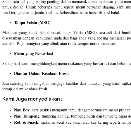
Salah satu hal yang paling penting dalam memasak menu makanan yaitu memi
untuk diolah. Untuk beberapa menu seperti menu berbahan daging, kami me
pasti terjaga dan terjamin kualitas, kebersihan, serta bersertifikasi halal.
Tanpa Vetsin (MSG)
Makanan yang kami olah dimasak tanpa Vetsin (MSG) rasa asli dari bumb
disesuaikan dengan kebutuhan anda dan bagi anda yang sedang menjalani pol
sekolah, Bagi orangtua yang sibuk atau tidak sempat untuk memasak.
Menu yang Bervariasi
Setiap hari kami menghidangkan menu makanan yang bervariasi dan belum te
Diantar Dalam Keadaan Fresh
Jasa catering kami sangatlah menjaga kualitas dari masakan yang kami sajik
tersaji dalam keadaan fresh.
Kami Juga menyediakan :
Nasi Box
, cara praktis menjamu tamu dengan bermacam menu pilihan da
Nasi Tumpeng
, tumpeng kuning, tumpeng putih dan tumpeng hijau den
Roti & Snack,
makanan kecil kue basah atau kue kering seperti lemper