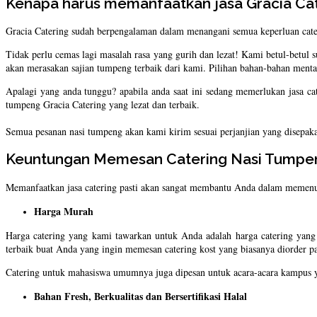
Kenapa harus memanfaatkan jasa Gracia Ca
Gracia Catering sudah berpengalaman dalam menangani semua keperluan cate
Tidak perlu cemas lagi masalah rasa yang gurih dan lezat! Kami betul-betul
akan merasakan sajian tumpeng terbaik dari kami. Pilihan bahan-bahan ment
Apalagi yang anda tunggu? apabila anda saat ini sedang memerlukan jasa c
tumpeng Gracia Catering yang lezat dan terbaik.
Semua pesanan nasi tumpeng akan kami kirim sesuai perjanjian yang disepaka
Keuntungan Memesan Catering Nasi Tumpeng
Memanfaatkan jasa catering pasti akan sangat membantu Anda dalam memenu
Harga Murah
Harga catering yang kami tawarkan untuk Anda adalah harga catering yang
terbaik buat Anda yang ingin memesan catering kost yang biasanya diorder
Catering untuk mahasiswa umumnya juga dipesan untuk acara-acara kampus ya
Bahan Fresh, Berkualitas dan Bersertifikasi Halal