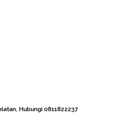
elatan, Hubungi 0811822237