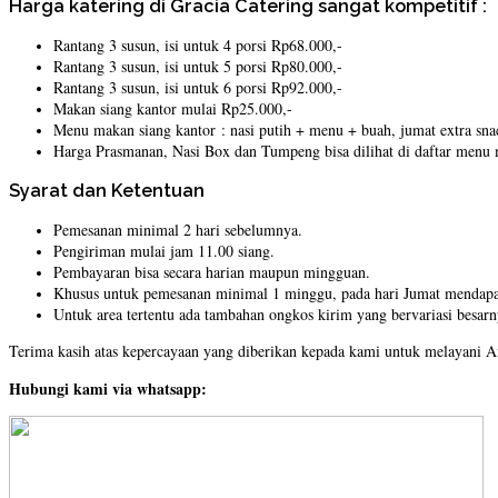
Harga katering di Gracia Catering sangat kompetitif :
Rantang 3 susun, isi untuk 4 porsi Rp68.000,-
Rantang 3 susun, isi untuk 5 porsi Rp80.000,-
Rantang 3 susun, isi untuk 6 porsi Rp92.000,-
Makan siang kantor mulai Rp25.000,-
Menu makan siang kantor : nasi putih + menu + buah, jumat extra sna
Harga Prasmanan, Nasi Box dan Tumpeng bisa dilihat di daftar menu
Syarat dan Ketentuan
Pemesanan minimal 2 hari sebelumnya.
Pengiriman mulai jam 11.00 siang.
Pembayaran bisa secara harian maupun mingguan.
Khusus untuk pemesanan minimal 1 minggu, pada hari Jumat mendapat
Untuk area tertentu ada tambahan ongkos kirim yang bervariasi besarn
Terima kasih atas kepercayaan yang diberikan kepada kami untuk melayani 
Hubungi kami via whatsapp: