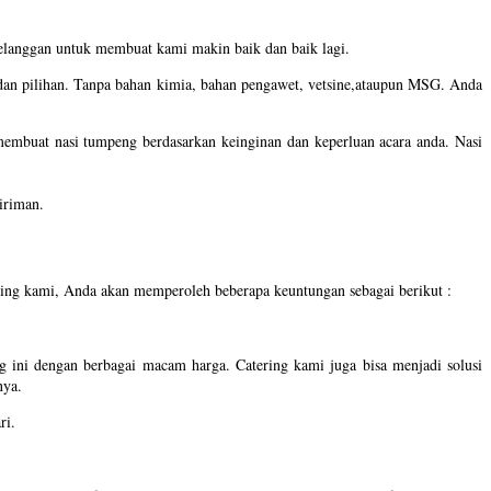
elanggan untuk membuat kami makin baik dan baik lagi.
i dan pilihan. Tanpa bahan kimia, bahan pengawet, vetsine,ataupun MSG. Anda
membuat nasi tumpeng berdasarkan keinginan dan keperluan acara anda. Nasi
giriman.
ing kami, Anda akan memperoleh beberapa keuntungan sebagai berikut :
 ini dengan berbagai macam harga. Catering kami juga bisa menjadi solusi
nya.
ri.