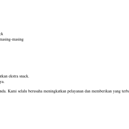
ck
 masing-masing
kan ekstra snack.
ya.
Anda. Kami selalu berusaha meningkatkan pelayanan dan memberikan yang terba