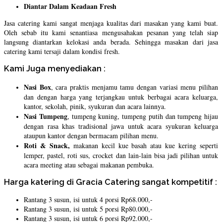
Diantar Dalam Keadaan Fresh
Jasa catering kami sangat menjaga kualitas dari masakan yang kami buat.
Oleh sebab itu kami senantiasa mengusahakan pesanan yang telah siap
langsung diantarkan kelokasi anda berada. Sehingga masakan dari jasa
catering kami tersaji dalam kondisi fresh.
Kami Juga menyediakan :
Nasi Box
, cara praktis menjamu tamu dengan variasi menu pilihan
dan dengan harga yang terjangkau untuk berbagai acara keluarga,
kantor, sekolah, pinik, syukuran dan acara lainnya.
Nasi Tumpeng
, tumpeng kuning, tumpeng putih dan tumpeng hijau
dengan rasa khas tradisional jawa untuk acara syukuran keluarga
ataupun kantor dengan bermacam pilihan menu.
Roti & Snack,
makanan kecil kue basah atau kue kering seperti
lemper, pastel, roti sus, crocket dan lain-lain bisa jadi pilihan untuk
acara meeting atau sebagai makanan pembuka.
Harga katering di Gracia Catering sangat kompetitif :
Rantang 3 susun, isi untuk 4 porsi Rp68.000,-
Rantang 3 susun, isi untuk 5 porsi Rp80.000,-
Rantang 3 susun, isi untuk 6 porsi Rp92.000,-