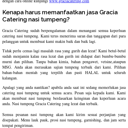
dengan cara online kunjungi
www.graciacatering.com
Kenapa harus memanfaatkan jasa Gracia
Catering nasi tumpeng?
Gracia Catering sudah berpengalaman dalam menangani semua keperluan
catering nasi tumpeng. Kami terus menerima saran dan tanggapan dari para
pelanggan untuk membuat kami makin baik dan baik lagi.
Tidak perlu cemas lagi masalah rasa yang gurih dan lezat! Kami betul-betul
sudah menjamin kalau rasa lezat dan gurih ini didapat dari bumbu-bumbu
murni dan pilihan. Tanpa bahan kimia, bahan pengawet, vetsine,ataupun
MSG. Anda akan merasakan sajian tumpeng terbaik dari kami. Pilihan
bahan-bahan mentah yang terpilih dan pasti HALAL untuk seluruh
kalangan.
Apalagi yang anda nantikan? apabila anda saat ini sedang memerlukan jasa
catering nasi tumpeng untuk semua acara. Pesan saja kepada kami. Kami
akan membuat nasi tumpeng berdasarkan keinginan dan keperluan acara
anda. Nasi tumpeng Gracia Catering yang lezat dan terbaik.
Semua pesanan nasi tumpeng akan kami kirim sesuai perjanjian yang
disepakati. Menu lauk pauk, prosi nasi tumpeng, garnishing, dan jam serta
tempat pengiriman.