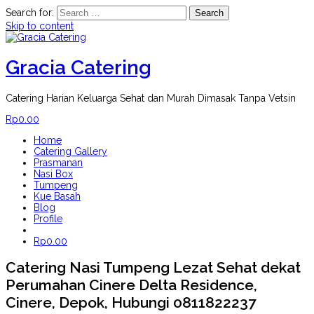
Search for:
Skip to content
Gracia Catering
Catering Harian Keluarga Sehat dan Murah Dimasak Tanpa Vetsin
Rp
0.00
Home
Catering Gallery
Prasmanan
Nasi Box
Tumpeng
Kue Basah
Blog
Profile
Rp
0.00
Catering Nasi Tumpeng Lezat Sehat dekat
Perumahan Cinere Delta Residence,
Cinere, Depok, Hubungi 0811822237