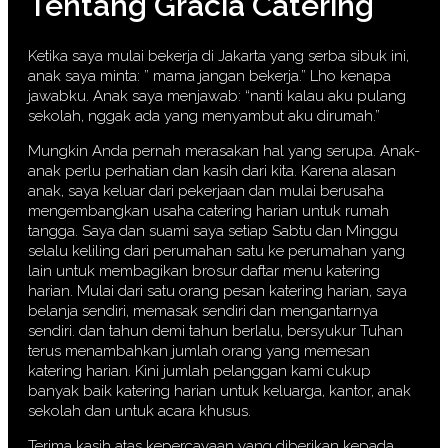
Tentang Gracia Catering
Ketika saya mulai bekerja di Jakarta yang serba sibuk ini,
anak saya minta: ” mama jangan bekerja.” Lho kenapa
jawabku. Anak saya menjawab: “nanti kalau aku pulang
sekolah, nggak ada yang menyambut aku dirumah.”
Mungkin Anda pernah merasakan hal yang serupa. Anak-
anak perlu perhatian dan kasih dari kita. Karena alasan
anak, saya keluar dari pekerjaan dan mulai berusaha
mengembangkan usaha catering harian untuk rumah
tangga. Saya dan suami saya setiap Sabtu dan Minggu
selalu keliling dari perumahan satu ke perumahan yang
lain untuk membagikan brosur daftar menu katering
harian. Mulai dari satu orang pesan katering harian, saya
belanja sendiri, memasak sendiri dan mengantarnya
sendiri. dan tahun demi tahun berlalu, bersyukur Tuhan
terus menambahkan jumlah orang yang memesan
katering harian. Kini jumlah pelanggan kami cukup
banyak baik katering harian untuk keluarga, kantor, anak
sekolah dan untuk acara khusus.
Terima kasih atas kepercayaan yang diberikan kepada