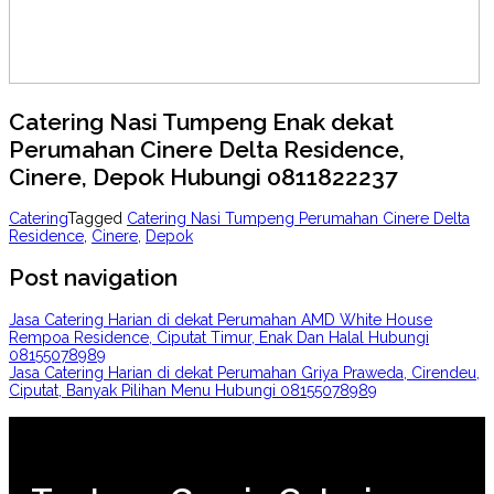
Catering Nasi Tumpeng Enak dekat
Perumahan Cinere Delta Residence,
Cinere, Depok Hubungi 0811822237
Catering
Tagged
Catering Nasi Tumpeng Perumahan Cinere Delta
Residence
,
Cinere
,
Depok
Post navigation
Jasa Catering Harian di dekat Perumahan AMD White House
Rempoa Residence, Ciputat Timur, Enak Dan Halal Hubungi
08155078989
Jasa Catering Harian di dekat Perumahan Griya Praweda, Cirendeu,
Ciputat, Banyak Pilihan Menu Hubungi 08155078989