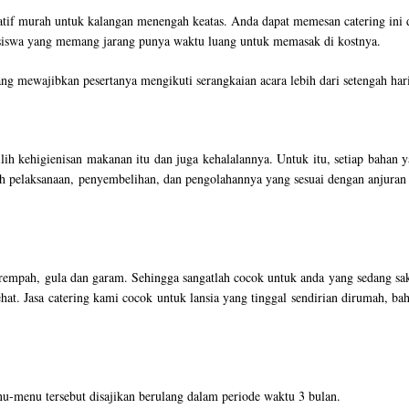
atif murah untuk kalangan menengah keatas. Anda dapat memesan catering ini 
asiswa yang memang jarang punya waktu luang untuk memasak di kostnya.
g mewajibkan pesertanya mengikuti serangkaian acara lebih dari setengah har
ih kehigienisan makanan itu dan juga kehalalannya. Untuk itu, setiap bahan
 pelaksanaan, penyembelihan, dan pengolahannya yang sesuai dengan anjuran 
empah, gula dan garam. Sehingga sangatlah cocok untuk anda yang sedang saki
at. Jasa catering kami cocok untuk lansia yang tinggal sendirian dirumah, b
-menu tersebut disajikan berulang dalam periode waktu 3 bulan.