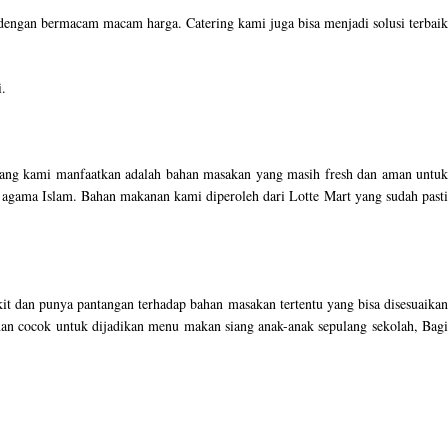
dengan bermacam macam harga. Catering kami juga bisa menjadi solusi terbaik
i.
 yang kami manfaatkan adalah bahan masakan yang masih fresh dan aman untuk
agama Islam. Bahan makanan kami diperoleh dari Lotte Mart yang sudah pasti
t dan punya pantangan terhadap bahan masakan tertentu yang bisa disesuaikan
ahan cocok untuk dijadikan menu makan siang anak-anak sepulang sekolah, Bagi