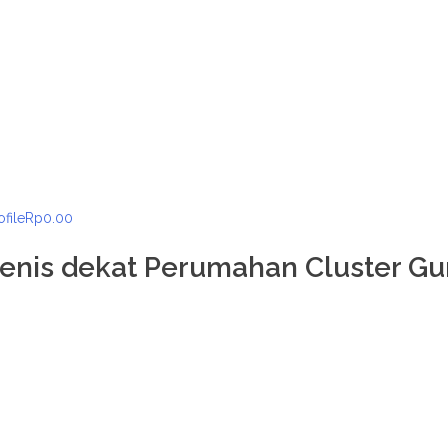
ofile
Rp
0.00
enis dekat Perumahan Cluster Gun