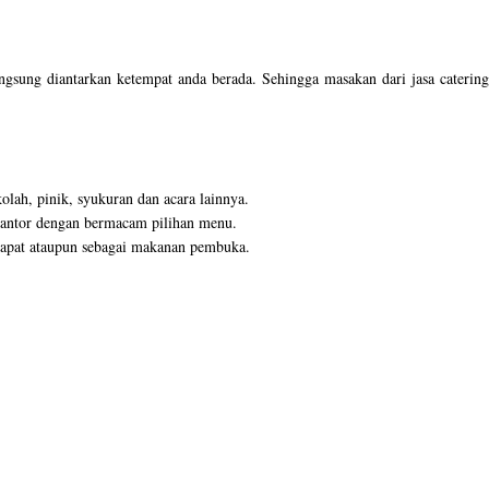
ngsung diantarkan ketempat anda berada. Sehingga masakan dari jasa catering
olah, pinik, syukuran dan acara lainnya.
 kantor dengan bermacam pilihan menu.
ra rapat ataupun sebagai makanan pembuka.