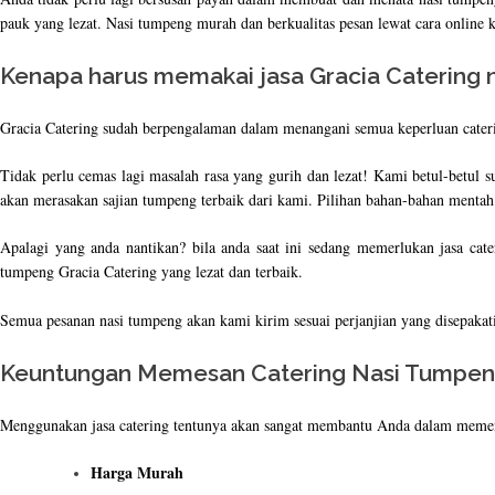
pauk yang lezat. Nasi tumpeng murah dan berkualitas pesan lewat cara online
Kenapa harus memakai jasa Gracia Catering 
Gracia Catering sudah berpengalaman dalam menangani semua keperluan cateri
Tidak perlu cemas lagi masalah rasa yang gurih dan lezat! Kami betul-betul
akan merasakan sajian tumpeng terbaik dari kami. Pilihan bahan-bahan menta
Apalagi yang anda nantikan? bila anda saat ini sedang memerlukan jasa ca
tumpeng Gracia Catering yang lezat dan terbaik.
Semua pesanan nasi tumpeng akan kami kirim sesuai perjanjian yang disepakat
Keuntungan Memesan Catering Nasi Tumpeng 
Menggunakan jasa catering tentunya akan sangat membantu Anda dalam memen
Harga Murah