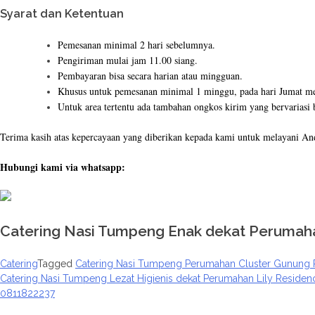
Syarat dan Ketentuan
Pemesanan minimal 2 hari sebelumnya.
Pengiriman mulai jam 11.00 siang.
Pembayaran bisa secara harian atau mingguan.
Khusus untuk pemesanan minimal 1 minggu, pada hari Jumat me
Untuk area tertentu ada tambahan ongkos kirim yang bervariasi 
Terima kasih atas kepercayaan yang diberikan kepada kami untuk melayani An
Hubungi kami via whatsapp:
Catering Nasi Tumpeng Enak dekat Perumaha
Catering
Tagged
Catering Nasi Tumpeng Perumahan Cluster Gunung 
Catering Nasi Tumpeng Lezat Higienis dekat Perumahan Lily Residenc
Post
0811822237