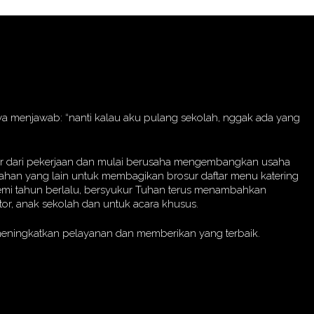
saya menjawab: “nanti kalau aku pulang sekolah, nggak ada yang
luar dari pekerjaan dan mulai berusaha mengembangkan usaha
mahan yang lain untuk membagikan brosur daftar menu katering
n demi tahun berlalu, bersyukur Tuhan terus menambahkan
tor, anak sekolah dan untuk acara khusus.
 meningkatkan pelayanan dan memberikan yang terbaik.