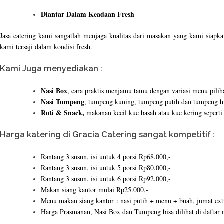
Diantar Dalam Keadaan Fresh
Jasa catering kami sangatlah menjaga kualitas dari masakan yang kami siapk
kami tersaji dalam kondisi fresh.
Kami Juga menyediakan :
Nasi Box
, cara praktis menjamu tamu dengan variasi menu piliha
Nasi Tumpeng
, tumpeng kuning, tumpeng putih dan tumpeng hi
Roti & Snack,
makanan kecil kue basah atau kue kering seperti 
Harga katering di Gracia Catering sangat kompetitif :
Rantang 3 susun, isi untuk 4 porsi Rp68.000,-
Rantang 3 susun, isi untuk 5 porsi Rp80.000,-
Rantang 3 susun, isi untuk 6 porsi Rp92.000,-
Makan siang kantor mulai Rp25.000,-
Menu makan siang kantor : nasi putih + menu + buah, jumat ext
Harga Prasmanan, Nasi Box dan Tumpeng bisa dilihat di dafta