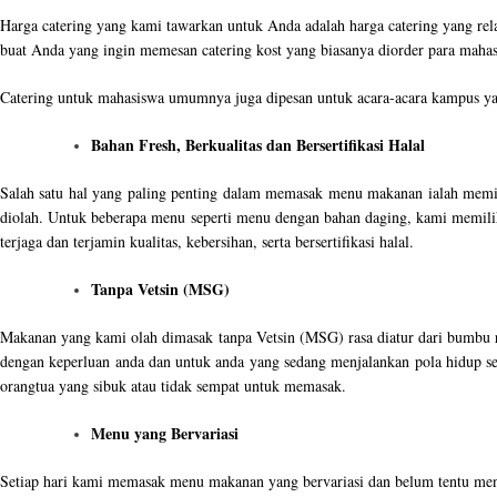
Harga catering yang kami tawarkan untuk Anda adalah harga catering yang rel
buat Anda yang ingin memesan catering kost yang biasanya diorder para mah
Catering untuk mahasiswa umumnya juga dipesan untuk acara-acara kampus yan
Bahan Fresh, Berkualitas dan Bersertifikasi Halal
Salah satu hal yang paling penting dalam memasak menu makanan ialah memil
diolah. Untuk beberapa menu seperti menu dengan bahan daging, kami memilih
terjaga dan terjamin kualitas, kebersihan, serta bersertifikasi halal.
Tanpa Vetsin (MSG)
Makanan yang kami olah dimasak tanpa Vetsin (MSG) rasa diatur dari bumbu r
dengan keperluan anda dan untuk anda yang sedang menjalankan pola hidup seh
orangtua yang sibuk atau tidak sempat untuk memasak.
Menu yang Bervariasi
Setiap hari kami memasak menu makanan yang bervariasi dan belum tentu menu