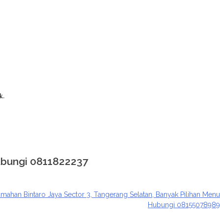
k.
ubungi 0811822237
rumahan Bintaro Jaya Sector 3, Tangerang Selatan, Banyak Pilihan Menu
Hubungi 08155078989