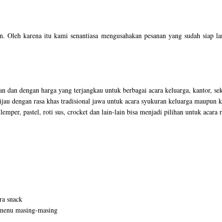
an. Oleh karena itu kami senantiasa mengusahakan pesanan yang sudah siap la
n dan dengan harga yang terjangkau untuk berbagai acara keluarga, kantor, sek
jau dengan rasa khas tradisional jawa untuk acara syukuran keluarga maupun
lemper, pastel, roti sus, crocket dan lain-lain bisa menjadi pilihan untuk aca
ra snack
r menu masing-masing