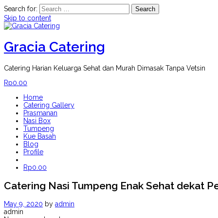
Search for:
Skip to content
Gracia Catering
Catering Harian Keluarga Sehat dan Murah Dimasak Tanpa Vetsin
Rp
0.00
Home
Catering Gallery
Prasmanan
Nasi Box
Tumpeng
Kue Basah
Blog
Profile
Rp
0.00
Catering Nasi Tumpeng Enak Sehat dekat P
May 9, 2020
by
admin
admin