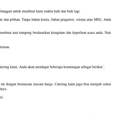
elanggan untuk membuat kami makin baik dan baik lagi.
rni dan pilihan. Tanpa bahan kimia, bahan pengawet, vetsine,atau MSG. Anda
membuat nasi tumpeng berdasarkan keinginan dan keperluan acara anda. Nasi
giriman.
ering kami, Anda akan mendapat beberapa keuntungan sebagai berikut :
 ini dengan bermacam macam harga. Catering kami juga bisa menjadi solusi
tnya.
ri.