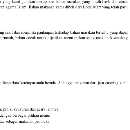
ahan yang kami gunakan merupakan bahan masakan yang masih fresh dan aman
an agama Islam. Bahan makanan kami dibeli dari Lotte Mart yang telah pasti
g sakit dan memiliki pantangan terhadap bahan masakan tertentu yang dapat
n dirumah, bahan cocok untuk dijadikan menu makan siang anak-anak sepulang
g diantarkan ketempat anda berada. Sehingga makanan dari jasa catering kami
, pinik, syukuran dan acara lainnya.
 dengan berbagai pilihan menu.
t atau sebagai makanan pembuka.