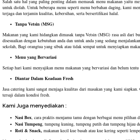
Salah satu hal yang paling penting dalam memasak menu makanan yaitu mem
untuk diolah. Untuk beberapa menu seperti menu berbahan daging, kami memi
terjaga dan terjamin kualitas, kebersihan, serta bersertifikasi halal.
Tanpa Vetsin (MSG)
Makanan yang kami hidangkan dimasak tanpa Vetsin (MSG) rasa asli dari bu
disesuaikan dengan kebutuhan anda dan untuk anda yang sedang menjalankan 
sekolah, Bagi orangtua yang sibuk atau tidak sempat untuk menyiapkan maka
Menu yang Bervariasi
Setiap hari kami menyajikan menu makanan yang bervariasi dan belum tentu 
Diantar Dalam Keadaan Fresh
Jasa catering kami sangat menjaga kualitas dari masakan yang kami siapkan.
tersaji dalam kondisi fresh.
Kami Juga menyediakan :
Nasi Box
, cara praktis menjamu tamu dengan berbagai menu pilihan da
Nasi Tumpeng
, tumpeng kuning, tumpeng putih dan tumpeng hijau de
Roti & Snack,
makanan kecil kue basah atau kue kering seperti lemper