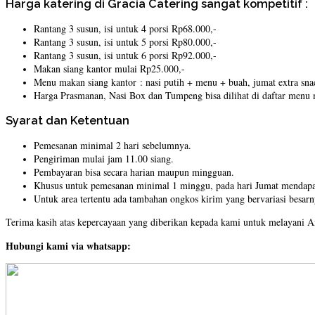
Harga katering di Gracia Catering sangat kompetitif :
Rantang 3 susun, isi untuk 4 porsi Rp68.000,-
Rantang 3 susun, isi untuk 5 porsi Rp80.000,-
Rantang 3 susun, isi untuk 6 porsi Rp92.000,-
Makan siang kantor mulai Rp25.000,-
Menu makan siang kantor : nasi putih + menu + buah, jumat extra sna
Harga Prasmanan, Nasi Box dan Tumpeng bisa dilihat di daftar menu
Syarat dan Ketentuan
Pemesanan minimal 2 hari sebelumnya.
Pengiriman mulai jam 11.00 siang.
Pembayaran bisa secara harian maupun mingguan.
Khusus untuk pemesanan minimal 1 minggu, pada hari Jumat mendapat
Untuk area tertentu ada tambahan ongkos kirim yang bervariasi besarn
Terima kasih atas kepercayaan yang diberikan kepada kami untuk melayani 
Hubungi kami via whatsapp: