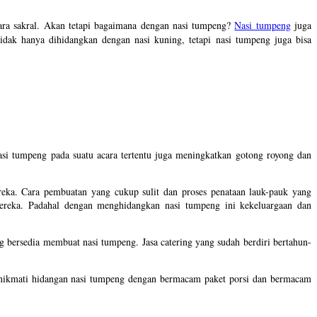
cara sakral. Akan tetapi bagaimana dengan nasi tumpeng?
Nasi tumpeng
juga
dak hanya dihidangkan dengan nasi kuning, tetapi nasi tumpeng juga bisa
si tumpeng pada suatu acara tertentu juga meningkatkan gotong royong dan
eka. Cara pembuatan yang cukup sulit dan proses penataan lauk-pauk yang
eka. Padahal dengan menghidangkan nasi tumpeng ini kekeluargaan dan
 bersedia membuat nasi tumpeng. Jasa catering yang sudah berdiri bertahun-
nikmati hidangan nasi tumpeng dengan bermacam paket porsi dan bermacam