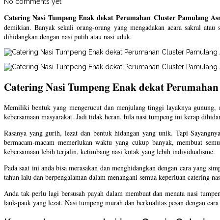
No comments yet
Catering Nasi Tumpeng Enak dekat Perumahan Cluster Pamulang Asr
demikian. Banyak sekali orang-orang yang mengadakan acara sakral atau 
dihidangkan dengan nasi putih atau nasi uduk.
Catering Nasi Tumpeng Enak dekat Perumahan 
Memiliki bentuk yang mengerucut dan menjulang tinggi layaknya gunung, m
kebersamaan masyarakat. Jadi tidak heran, bila nasi tumpeng ini kerap dihida
Rasanya yang gurih, lezat dan bentuk hidangan yang unik. Tapi Sayangny
bermacam-macam memerlukan waktu yang cukup banyak, membuat semua o
kebersamaan lebih terjalin, ketimbang nasi kotak yang lebih individualisme.
Pada saat ini anda bisa merasakan dan menghidangkan dengan cara yang simp
tahun lalu dan berpengalaman dalam menangani semua keperluan catering nas
Anda tak perlu lagi bersusah payah dalam membuat dan menata nasi tump
lauk-pauk yang lezat. Nasi tumpeng murah dan berkualitas pesan dengan cara