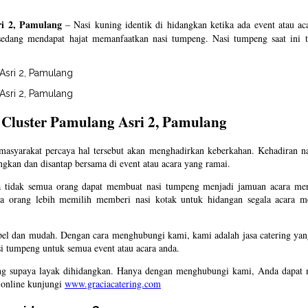
i 2, Pamulang
– Nasi kuning identik di hidangkan ketika ada event atau a
sedang mendapat hajat memanfaatkan nasi tumpeng. Nasi tumpeng saat ini ti
Cluster Pamulang Asri 2, Pamulang
asyarakat percaya hal tersebut akan menghadirkan keberkahan. Kehadiran na
ngkan dan disantap bersama di event atau acara yang ramai.
a tidak semua orang dapat membuat nasi tumpeng menjadi jamuan acara mer
rang lebih memilih memberi nasi kotak untuk hidangan segala acara mer
el dan mudah. Dengan cara menghubungi kami, kami adalah jasa catering yang
i tumpeng untuk semua event atau acara anda.
eng supaya layak dihidangkan. Hanya dengan menghubungi kami, Anda dapat 
 online kunjungi
www.graciacatering.com