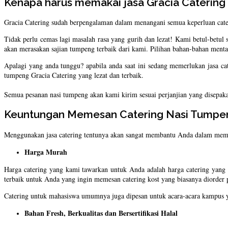
Kenapa harus memakai jasa Gracia Catering
Gracia Catering sudah berpengalaman dalam menangani semua keperluan cate
Tidak perlu cemas lagi masalah rasa yang gurih dan lezat! Kami betul-betu
akan merasakan sajian tumpeng terbaik dari kami. Pilihan bahan-bahan ment
Apalagi yang anda tunggu? apabila anda saat ini sedang memerlukan jasa c
tumpeng Gracia Catering yang lezat dan terbaik.
Semua pesanan nasi tumpeng akan kami kirim sesuai perjanjian yang disepaka
Keuntungan Memesan Catering Nasi Tumpeng
Menggunakan jasa catering tentunya akan sangat membantu Anda dalam meme
Harga Murah
Harga catering yang kami tawarkan untuk Anda adalah harga catering yang
terbaik untuk Anda yang ingin memesan catering kost yang biasanya diorde
Catering untuk mahasiswa umumnya juga dipesan untuk acara-acara kampus ya
Bahan Fresh, Berkualitas dan Bersertifikasi Halal