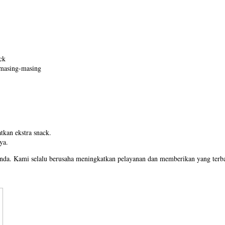
ck
 masing-masing
kan ekstra snack.
ya.
Anda. Kami selalu berusaha meningkatkan pelayanan dan memberikan yang terba