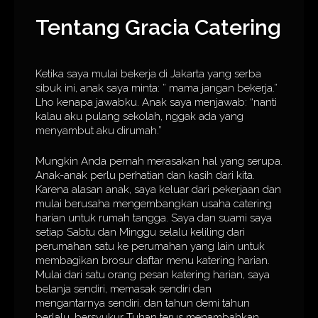
Tentang Gracia Catering
Ketika saya mulai bekerja di Jakarta yang serba
sibuk ini, anak saya minta: ” mama jangan bekerja.”
Lho kenapa jawabku. Anak saya menjawab: “nanti
kalau aku pulang sekolah, nggak ada yang
menyambut aku dirumah.”
Mungkin Anda pernah merasakan hal yang serupa.
Anak-anak perlu perhatian dan kasih dari kita.
Karena alasan anak, saya keluar dari pekerjaan dan
mulai berusaha mengembangkan usaha catering
harian untuk rumah tangga. Saya dan suami saya
setiap Sabtu dan Minggu selalu keliling dari
perumahan satu ke perumahan yang lain untuk
membagikan brosur daftar menu katering harian.
Mulai dari satu orang pesan katering harian, saya
belanja sendiri, memasak sendiri dan
mengantarnya sendiri. dan tahun demi tahun
berlalu, bersyukur Tuhan terus menambahkan