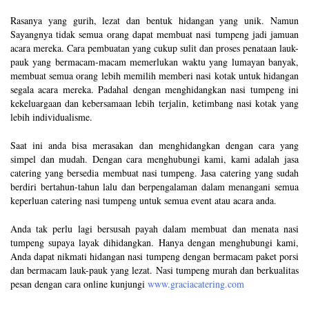
Rasanya yang gurih, lezat dan bentuk hidangan yang unik. Namun
Sayangnya tidak semua orang dapat membuat nasi tumpeng jadi jamuan
acara mereka. Cara pembuatan yang cukup sulit dan proses penataan lauk-
pauk yang bermacam-macam memerlukan waktu yang lumayan banyak,
membuat semua orang lebih memilih memberi nasi kotak untuk hidangan
segala acara mereka. Padahal dengan menghidangkan nasi tumpeng ini
kekeluargaan dan kebersamaan lebih terjalin, ketimbang nasi kotak yang
lebih individualisme.
Saat ini anda bisa merasakan dan menghidangkan dengan cara yang
simpel dan mudah. Dengan cara menghubungi kami, kami adalah jasa
catering yang bersedia membuat nasi tumpeng. Jasa catering yang sudah
berdiri bertahun-tahun lalu dan berpengalaman dalam menangani semua
keperluan catering nasi tumpeng untuk semua event atau acara anda.
Anda tak perlu lagi bersusah payah dalam membuat dan menata nasi
tumpeng supaya layak dihidangkan. Hanya dengan menghubungi kami,
Anda dapat nikmati hidangan nasi tumpeng dengan bermacam paket porsi
dan bermacam lauk-pauk yang lezat. Nasi tumpeng murah dan berkualitas
pesan dengan cara online kunjungi
www.graciacatering.com