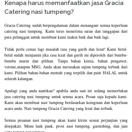
Kenapa harus memanfaatkan jasa Gracia
Catering nasi tumpeng?
Gracia Catering sudah berpengalaman dalam menangani semua keperluan
catering nasi tumpeng. Kami terus menerima saran dan tanggapan dari
para pelanggan untuk membuat kami makin baik dan baik lagi.
Tidak perlu cemas lagi masalah rasa yang gurih dan lezat! Kami betul-
betul sudah menjamin jika rasa lezat dan gurih ini diperoleh dari bumbu-
bumbu murni dan pilihan. Tanpa bahan kimia, bahan pengawet,
vetsine,ataupun MSG. Anda akan merasakan sajian tumpeng terbaik dari
kami. Pilihan bahan-bahan mentah yang terpilih dan pasti HALAL untuk
seluruh kalangan.
Apalagi yang anda nantikan? apabila anda saat ini sedang memerlukan
jasa catering nasi tumpeng untuk semua acara. Pesan saja kepada kami.
Kami akan membuat nasi tumpeng berdasarkan keinginan dan keperluan
acara anda. Nasi tumpeng Gracia Catering yang lezat dan terbaik.
Semua pesanan nasi tumpeng akan kami kirim sesuai perjanjian yang
disepakati. Menu lauk pauk, prosi nasi tumpeng, garnishing, dan jam
serta tempat pengiriman.