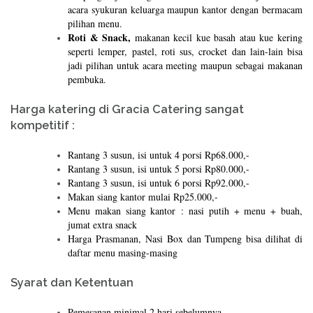
acara syukuran keluarga maupun kantor dengan bermacam
pilihan menu.
Roti & Snack,
makanan kecil kue basah atau kue kering
seperti lemper, pastel, roti sus, crocket dan lain-lain bisa
jadi pilihan untuk acara meeting maupun sebagai makanan
pembuka.
Harga katering di Gracia Catering sangat
kompetitif :
Rantang 3 susun, isi untuk 4 porsi Rp68.000,-
Rantang 3 susun, isi untuk 5 porsi Rp80.000,-
Rantang 3 susun, isi untuk 6 porsi Rp92.000,-
Makan siang kantor mulai Rp25.000,-
Menu makan siang kantor : nasi putih + menu + buah,
jumat extra snack
Harga Prasmanan, Nasi Box dan Tumpeng bisa dilihat di
daftar menu masing-masing
Syarat dan Ketentuan
Pemesanan minimal 2 hari sebelumnya.