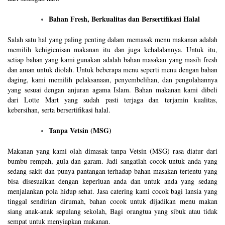
Bahan Fresh, Berkualitas dan Bersertifikasi Halal
Salah satu hal yang paling penting dalam memasak menu makanan adalah
memilih kehigienisan makanan itu dan juga kehalalannya. Untuk itu,
setiap bahan yang kami gunakan adalah bahan masakan yang masih fresh
dan aman untuk diolah. Untuk beberapa menu seperti menu dengan bahan
daging, kami memilih pelaksanaan, penyembelihan, dan pengolahannya
yang sesuai dengan anjuran agama Islam. Bahan makanan kami dibeli
dari Lotte Mart yang sudah pasti terjaga dan terjamin kualitas,
kebersihan, serta bersertifikasi halal.
Tanpa Vetsin (MSG)
Makanan yang kami olah dimasak tanpa Vetsin (MSG) rasa diatur dari
bumbu rempah, gula dan garam. Jadi sangatlah cocok untuk anda yang
sedang sakit dan punya pantangan terhadap bahan masakan tertentu yang
bisa disesuaikan dengan keperluan anda dan untuk anda yang sedang
menjalankan pola hidup sehat. Jasa catering kami cocok bagi lansia yang
tinggal sendirian dirumah, bahan cocok untuk dijadikan menu makan
siang anak-anak sepulang sekolah, Bagi orangtua yang sibuk atau tidak
sempat untuk menyiapkan makanan.