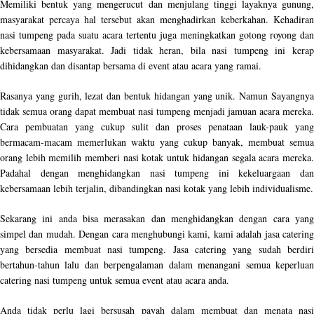
Memiliki bentuk yang mengerucut dan menjulang tinggi layaknya gunung,
masyarakat percaya hal tersebut akan menghadirkan keberkahan. Kehadiran
nasi tumpeng pada suatu acara tertentu juga meningkatkan gotong royong dan
kebersamaan masyarakat. Jadi tidak heran, bila nasi tumpeng ini kerap
dihidangkan dan disantap bersama di event atau acara yang ramai.
Rasanya yang gurih, lezat dan bentuk hidangan yang unik. Namun Sayangnya
tidak semua orang dapat membuat nasi tumpeng menjadi jamuan acara mereka.
Cara pembuatan yang cukup sulit dan proses penataan lauk-pauk yang
bermacam-macam memerlukan waktu yang cukup banyak, membuat semua
orang lebih memilih memberi nasi kotak untuk hidangan segala acara mereka.
Padahal dengan menghidangkan nasi tumpeng ini kekeluargaan dan
kebersamaan lebih terjalin, dibandingkan nasi kotak yang lebih individualisme.
Sekarang ini anda bisa merasakan dan menghidangkan dengan cara yang
simpel dan mudah. Dengan cara menghubungi kami, kami adalah jasa catering
yang bersedia membuat nasi tumpeng. Jasa catering yang sudah berdiri
bertahun-tahun lalu dan berpengalaman dalam menangani semua keperluan
catering nasi tumpeng untuk semua event atau acara anda.
Anda tidak perlu lagi bersusah payah dalam membuat dan menata nasi