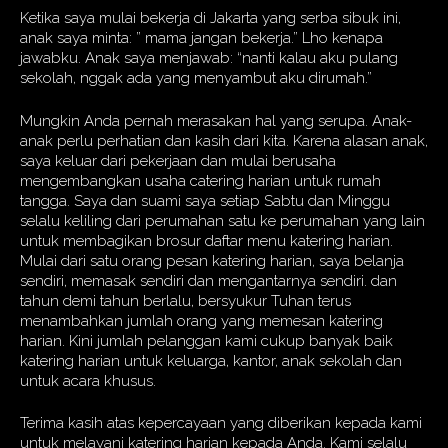
Ketika saya mulai bekerja di Jakarta yang serba sibuk ini,
anak saya minta: ” mama jangan bekerja.” Lho kenapa
jawabku. Anak saya menjawab: “nanti kalau aku pulang
sekolah, nggak ada yang menyambut aku dirumah.”
Mungkin Anda pernah merasakan hal yang serupa. Anak-
anak perlu perhatian dan kasih dari kita. Karena alasan anak,
saya keluar dari pekerjaan dan mulai berusaha
mengembangkan usaha catering harian untuk rumah
tangga. Saya dan suami saya setiap Sabtu dan Minggu
selalu keliling dari perumahan satu ke perumahan yang lain
untuk membagikan brosur daftar menu katering harian.
Mulai dari satu orang pesan katering harian, saya belanja
sendiri, memasak sendiri dan mengantarnya sendiri. dan
tahun demi tahun berlalu, bersyukur Tuhan terus
menambahkan jumlah orang yang memesan katering
harian. Kini jumlah pelanggan kami cukup banyak baik
katering harian untuk keluarga, kantor, anak sekolah dan
untuk acara khusus.
Terima kasih atas kepercayaan yang diberikan kepada kami
untuk melayani katering harian kepada Anda. Kami selalu