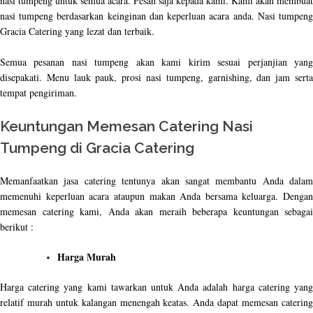
nasi tumpeng untuk semua acara. Pesan saja kepada kami. Kami akan membuat
nasi tumpeng berdasarkan keinginan dan keperluan acara anda. Nasi tumpeng
Gracia Catering yang lezat dan terbaik.
Semua pesanan nasi tumpeng akan kami kirim sesuai perjanjian yang
disepakati. Menu lauk pauk, prosi nasi tumpeng, garnishing, dan jam serta
tempat pengiriman.
Keuntungan Memesan Catering Nasi
Tumpeng di Gracia Catering
Memanfaatkan jasa catering tentunya akan sangat membantu Anda dalam
memenuhi keperluan acara ataupun makan Anda bersama keluarga. Dengan
memesan catering kami, Anda akan meraih beberapa keuntungan sebagai
berikut :
Harga Murah
Harga catering yang kami tawarkan untuk Anda adalah harga catering yang
relatif murah untuk kalangan menengah keatas. Anda dapat memesan catering