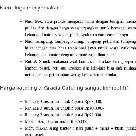
Kami Juga menyediakan :
Nasi Box
, cara praktis menjamu tamu dengan beragam menu
pilihan dan dengan harga yang terjangkau untuk berbagai acara
keluarga, kantor, sekolah, pinik, syukuran dan acara lainnya.
Nasi Tumpeng
, tumpeng kuning, tumpeng putih dan tumpen
hijau dengan rasa khas tradisional jawa untuk acara syukuran
keluarga atau kantor dengan bermacam pilihan menu.
Roti & Snack,
makanan kecil kue basah atau kue kering sepert
lemper, pastel, roti sus, crocket dan lain-lain bisa jadi pilihan
untuk acara rapat maupun sebagai makanan pembuka.
Harga katering di Gracia Catering sangat kompetitif :
Rantang 3 susun, isi untuk 4 porsi Rp68.000,-
Rantang 3 susun, isi untuk 5 porsi Rp80.000,-
Rantang 3 susun, isi untuk 6 porsi Rp92.000,-
Makan siang kantor mulai Rp25.000,-
Menu makan siang kantor : nasi putih + menu + buah, jumat
extra snack