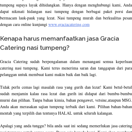
tumpeng supaya layak dihidangkan. Hanya dengan menghubungi kami, Anda
dapat nikmati hidangan nasi tumpeng dengan berbagai paket porsi dan
bermacam lauk-pauk yang lezat. Nasi tumpeng murah dan berkualitas pesan
dengan cara online kunjungi
www.graciacatering.com
Kenapa harus memanfaatkan jasa Gracia
Catering nasi tumpeng?
Gracia Catering sudah berpengalaman dalam menangani semua keperluan
catering nasi tumpeng. Kami terus menerima saran dan tanggapan dari para
pelanggan untuk membuat kami makin baik dan baik lagi.
Tidak perlu cemas lagi masalah rasa yang gurih dan lezat! Kami betul-betul
sudah menjamin kalau rasa lezat dan gurih ini didapat dari bumbu-bumbu
murni dan pilihan. Tanpa bahan kimia, bahan pengawet, vetsine,ataupun MSG.
Anda akan merasakan sajian tumpeng terbaik dari kami. Pilihan bahan-bahan
mentah yang terpilih dan tentunya HALAL untuk seluruh kalangan.
Apalagi yang anda tunggu? bila anda saat ini sedang memerlukan jasa catering