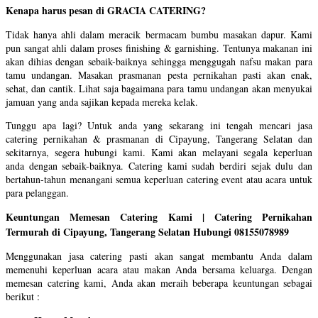
Kenapa harus pesan di GRACIA CATERING?
Tidak hanya ahli dalam meracik bermacam bumbu masakan dapur. Kami
pun sangat ahli dalam proses finishing & garnishing. Tentunya makanan ini
akan dihias dengan sebaik-baiknya sehingga menggugah nafsu makan para
tamu undangan. Masakan prasmanan pesta pernikahan pasti akan enak,
sehat, dan cantik. Lihat saja bagaimana para tamu undangan akan menyukai
jamuan yang anda sajikan kepada mereka kelak.
Tunggu apa lagi? Untuk anda yang sekarang ini tengah mencari jasa
catering pernikahan & prasmanan di Cipayung, Tangerang Selatan dan
sekitarnya, segera hubungi kami. Kami akan melayani segala keperluan
anda dengan sebaik-baiknya. Catering kami sudah berdiri sejak dulu dan
bertahun-tahun menangani semua keperluan catering event atau acara untuk
para pelanggan.
Keuntungan Memesan Catering Kami | Catering Pernikahan
Termurah di Cipayung, Tangerang Selatan Hubungi 08155078989
Menggunakan jasa catering pasti akan sangat membantu Anda dalam
memenuhi keperluan acara atau makan Anda bersama keluarga. Dengan
memesan catering kami, Anda akan meraih beberapa keuntungan sebagai
berikut :