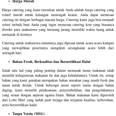
Harga Murah
Harga catering yang kami tawarkan untuk Anda adalah harga catering yang
relatif murah untuk kalangan menengah keatas. Anda dapat memesan
catering ini dengan berbagai macam harga. Catering kami juga bisa menjadi
solusi terbaik buat Anda yang ingin memesan catering kost yang biasanya
diorder para mahasiswa yang memang jarang memiliki waktu luang untuk
memasak di kostnya.
Catering untuk mahasiswa umumnya juga dipesan untuk acara-acara kampus
yang mewajibkan pesertanya mengikuti serangkaian acara lebih dari
setengah hari.
Bahan Fresh, Berkualitas dan Bersertifikasi Halal
Salah satu hal yang paling penting dalam memasak menu makanan ialah
memilih kehigienisan makanan itu dan juga kehalalannya. Untuk itu, setiap
bahan yang kami gunakan merupakan bahan masakan yang masih fresh dan
aman untuk diolah. Untuk beberapa menu seperti menu dengan bahan
daging, kami memilih pelaksanaan, penyembelihan, dan pengolahannya
yang sesuai dengan anjuran agama Islam. Bahan makanan kami diperoleh
dari Lotte Mart yang sudah pasti terjaga dan terjamin kualitas, kebersihan,
serta bersertifikasi halal.
Tanpa Vetsin (MSG)