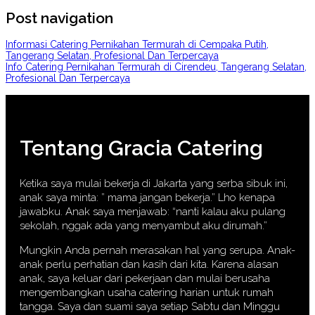
Post navigation
Informasi Catering Pernikahan Termurah di Cempaka Putih,
Tangerang Selatan, Profesional Dan Terpercaya
Info Catering Pernikahan Termurah di Cirendeu, Tangerang Selatan,
Profesional Dan Terpercaya
Tentang Gracia Catering
Ketika saya mulai bekerja di Jakarta yang serba sibuk ini,
anak saya minta: ” mama jangan bekerja.” Lho kenapa
jawabku. Anak saya menjawab: “nanti kalau aku pulang
sekolah, nggak ada yang menyambut aku dirumah.”
Mungkin Anda pernah merasakan hal yang serupa. Anak-
anak perlu perhatian dan kasih dari kita. Karena alasan
anak, saya keluar dari pekerjaan dan mulai berusaha
mengembangkan usaha catering harian untuk rumah
tangga. Saya dan suami saya setiap Sabtu dan Minggu