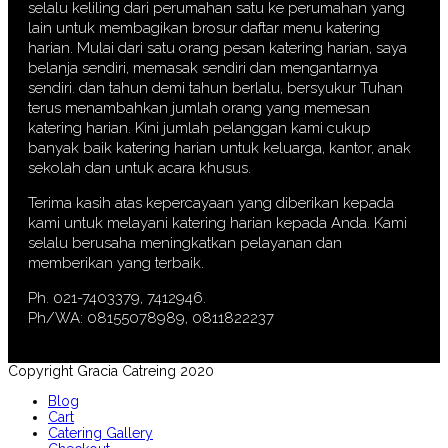
selalu keliling dari perumahan satu ke perumahan yang
lain untuk membagikan brosur daftar menu katering
harian. Mulai dari satu orang pesan katering harian, saya
belanja sendiri, memasak sendiri dan mengantarnya
sendiri. dan tahun demi tahun berlalu, bersyukur Tuhan
terus menambahkan jumlah orang yang memesan
katering harian. Kini jumlah pelanggan kami cukup
banyak baik katering harian untuk keluarga, kantor, anak
sekolah dan untuk acara khusus.
Terima kasih atas kepercayaan yang diberikan kepada
kami untuk melayani katering harian kepada Anda. Kami
selalu berusaha meningkatkan pelayanan dan
memberikan yang terbaik.
Ph. 021-7403379, 7412946.
Ph/WA: 08155078989, 0811822237
Copyright Gracia Catreing 2020
Blog
Cart
Catering Gallery