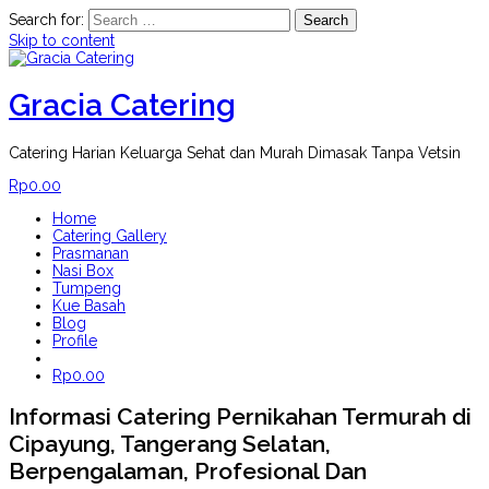
Search for:
Skip to content
Gracia Catering
Catering Harian Keluarga Sehat dan Murah Dimasak Tanpa Vetsin
Rp
0.00
Home
Catering Gallery
Prasmanan
Nasi Box
Tumpeng
Kue Basah
Blog
Profile
Rp
0.00
Informasi Catering Pernikahan Termurah di
Cipayung, Tangerang Selatan,
Berpengalaman, Profesional Dan