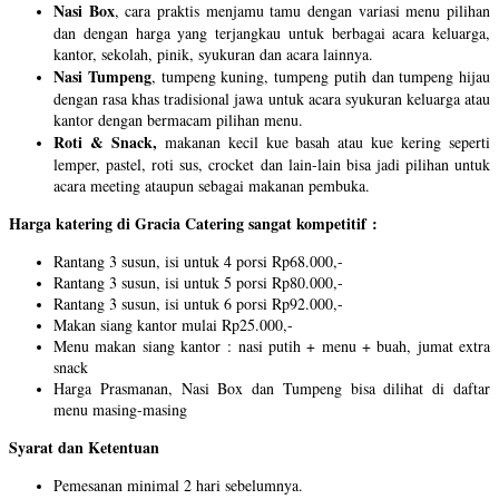
Nasi Box
, cara praktis menjamu tamu dengan variasi menu pilihan
dan dengan harga yang terjangkau untuk berbagai acara keluarga,
kantor, sekolah, pinik, syukuran dan acara lainnya.
Nasi Tumpeng
, tumpeng kuning, tumpeng putih dan tumpeng hijau
dengan rasa khas tradisional jawa untuk acara syukuran keluarga atau
kantor dengan bermacam pilihan menu.
Roti & Snack,
makanan kecil kue basah atau kue kering seperti
lemper, pastel, roti sus, crocket dan lain-lain bisa jadi pilihan untuk
acara meeting ataupun sebagai makanan pembuka.
Harga katering di Gracia Catering sangat kompetitif :
Rantang 3 susun, isi untuk 4 porsi Rp68.000,-
Rantang 3 susun, isi untuk 5 porsi Rp80.000,-
Rantang 3 susun, isi untuk 6 porsi Rp92.000,-
Makan siang kantor mulai Rp25.000,-
Menu makan siang kantor : nasi putih + menu + buah, jumat extra
snack
Harga Prasmanan, Nasi Box dan Tumpeng bisa dilihat di daftar
menu masing-masing
Syarat dan Ketentuan
Pemesanan minimal 2 hari sebelumnya.