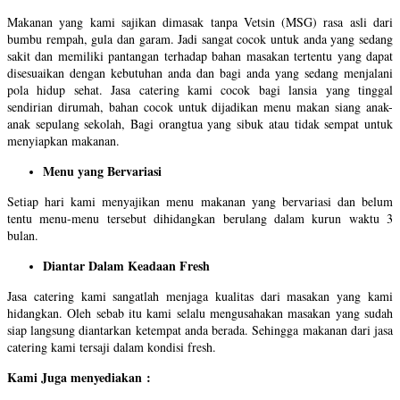
Makanan yang kami sajikan dimasak tanpa Vetsin (MSG) rasa asli dari
bumbu rempah, gula dan garam. Jadi sangat cocok untuk anda yang sedang
sakit dan memiliki pantangan terhadap bahan masakan tertentu yang dapat
disesuaikan dengan kebutuhan anda dan bagi anda yang sedang menjalani
pola hidup sehat. Jasa catering kami cocok bagi lansia yang tinggal
sendirian dirumah, bahan cocok untuk dijadikan menu makan siang anak-
anak sepulang sekolah, Bagi orangtua yang sibuk atau tidak sempat untuk
menyiapkan makanan.
Menu yang Bervariasi
Setiap hari kami menyajikan menu makanan yang bervariasi dan belum
tentu menu-menu tersebut dihidangkan berulang dalam kurun waktu 3
bulan.
Diantar Dalam Keadaan Fresh
Jasa catering kami sangatlah menjaga kualitas dari masakan yang kami
hidangkan. Oleh sebab itu kami selalu mengusahakan masakan yang sudah
siap langsung diantarkan ketempat anda berada. Sehingga makanan dari jasa
catering kami tersaji dalam kondisi fresh.
Kami Juga menyediakan :