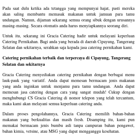
Pada saat dulu ketika ada tetangga yang mempunyai hajat, pasti mereka
akan saling membantu memasak makanan untuk jamuan para tamu
undangan. Namun, dijaman sekarang semua orang sibuk dengan urusannya
masing-masing. Secara otomatis anda harus menyiapkannya seorang diri.
Untuk itu, sekarang ini Gracia Catering hadir untuk melayani keperluan
Catering Pernikahan. Bagi anda yang berada di daerah Cipayung, Tangerang
Selatan dan sekitarnya, serahkan saja kepada jasa catering pernikahan kami.
Catering pernikahan terbaik dan terpercaya di Cipayung, Tangerang
Selatan dan sekitarnya
Gracia Catering menyediakan catering pernikahan dengan berbagai menu
lauk-pauk yang variatif. Anda dapat memesan bermacam jenis makanan
yang anda inginkan untuk menjamu para tamu undangan. Anda dapat
memesan jasa catering dengan cara yang sangat mudah! Cukup dengan
menghubungi CS Gracia Catering di nomor telepon yang telah tercantum,
maka kami akan melayani semua keperluan catering anda.
​Dalam proses pengolahannya, Gracia Catering memilih bahan-bahan
makanan yang berkualitas dan masih fresh. Disamping itu, kami pun
memakai bermacam jenis bumbu asli tanpa campuran bahan pengawet,
bahan kimia, vetsine, atau MSG yang dapat mengganggu kesehatan.