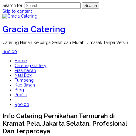
Search for:
Skip to content
Gracia Catering
Catering Harian Keluarga Sehat dan Murah Dimasak Tanpa Vetsin
Rp
0.00
Home
Catering Gallery
Prasmanan
Nasi Box
Tumpeng
Kue Basah
Blog
Profile
Rp
0.00
Info Catering Pernikahan Termurah di
Kramat Pela, Jakarta Selatan, Profesional
Dan Terpercaya