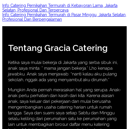
Info Catering Pernikahan Termurah di Kebayoran Lama, Jakarta
Selatan, Profesional Dan Terpercaya
Info Catering Pernikahan Termurah di Pasar Minggu, Jakarta Selatan,
Profesional Dan Berpengalaman
Tentang Gracia Catering
Ketika saya mulai bekerja di Jakarta yang serba sibuk ini,
anak saya minta: ” mama jangan bekerja.” Lho kenapa
jawabku. Anak saya menjawab: “nanti kalau aku pulang
sekolah, nggak ada yang menyambut aku dirumah.”
Mungkin Anda pernah merasakan hal yang serupa. Anak-
anak perlu perhatian dan kasih dari kita. Karena alasan
anak, saya keluar dari pekerjaan dan mulai berusaha
mengembangkan usaha catering harian untuk rumah
tangga. Saya dan suami saya setiap Sabtu dan Minggu
selalu keliling dari perumahan satu ke perumahan yang
lain untuk membagikan brosur daftar menu katering