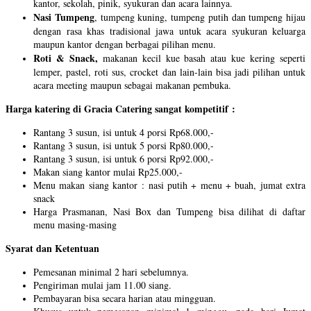
kantor, sekolah, pinik, syukuran dan acara lainnya.
Nasi Tumpeng
, tumpeng kuning, tumpeng putih dan tumpeng hijau
dengan rasa khas tradisional jawa untuk acara syukuran keluarga
maupun kantor dengan berbagai pilihan menu.
Roti & Snack,
makanan kecil kue basah atau kue kering seperti
lemper, pastel, roti sus, crocket dan lain-lain bisa jadi pilihan untuk
acara meeting maupun sebagai makanan pembuka.
Harga katering di Gracia Catering sangat kompetitif :
Rantang 3 susun, isi untuk 4 porsi Rp68.000,-
Rantang 3 susun, isi untuk 5 porsi Rp80.000,-
Rantang 3 susun, isi untuk 6 porsi Rp92.000,-
Makan siang kantor mulai Rp25.000,-
Menu makan siang kantor : nasi putih + menu + buah, jumat extra
snack
Harga Prasmanan, Nasi Box dan Tumpeng bisa dilihat di daftar
menu masing-masing
Syarat dan Ketentuan
Pemesanan minimal 2 hari sebelumnya.
Pengiriman mulai jam 11.00 siang.
Pembayaran bisa secara harian atau mingguan.