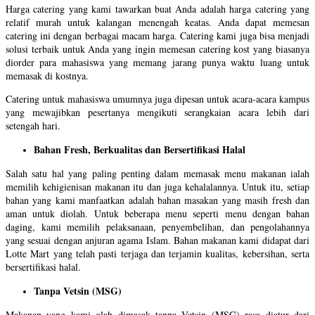
Harga catering yang kami tawarkan buat Anda adalah harga catering yang
relatif murah untuk kalangan menengah keatas. Anda dapat memesan
catering ini dengan berbagai macam harga. Catering kami juga bisa menjadi
solusi terbaik untuk Anda yang ingin memesan catering kost yang biasanya
diorder para mahasiswa yang memang jarang punya waktu luang untuk
memasak di kostnya.
Catering untuk mahasiswa umumnya juga dipesan untuk acara-acara kampus
yang mewajibkan pesertanya mengikuti serangkaian acara lebih dari
setengah hari.
Bahan Fresh, Berkualitas dan Bersertifikasi Halal
Salah satu hal yang paling penting dalam memasak menu makanan ialah
memilih kehigienisan makanan itu dan juga kehalalannya. Untuk itu, setiap
bahan yang kami manfaatkan adalah bahan masakan yang masih fresh dan
aman untuk diolah. Untuk beberapa menu seperti menu dengan bahan
daging, kami memilih pelaksanaan, penyembelihan, dan pengolahannya
yang sesuai dengan anjuran agama Islam. Bahan makanan kami didapat dari
Lotte Mart yang telah pasti terjaga dan terjamin kualitas, kebersihan, serta
bersertifikasi halal.
Tanpa Vetsin (MSG)
Makanan yang kami olah dimasak tanpa Vetsin (MSG) rasa diatur dari