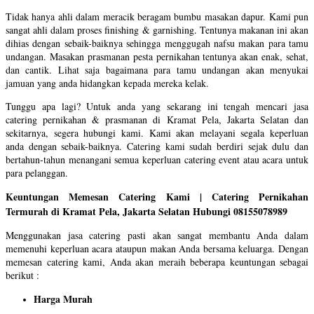
Tidak hanya ahli dalam meracik beragam bumbu masakan dapur. Kami pun
sangat ahli dalam proses finishing & garnishing. Tentunya makanan ini akan
dihias dengan sebaik-baiknya sehingga menggugah nafsu makan para tamu
undangan. Masakan prasmanan pesta pernikahan tentunya akan enak, sehat,
dan cantik. Lihat saja bagaimana para tamu undangan akan menyukai
jamuan yang anda hidangkan kepada mereka kelak.
Tunggu apa lagi? Untuk anda yang sekarang ini tengah mencari jasa
catering pernikahan & prasmanan di Kramat Pela, Jakarta Selatan dan
sekitarnya, segera hubungi kami. Kami akan melayani segala keperluan
anda dengan sebaik-baiknya. Catering kami sudah berdiri sejak dulu dan
bertahun-tahun menangani semua keperluan catering event atau acara untuk
para pelanggan.
Keuntungan Memesan Catering Kami | Catering Pernikahan
Termurah di Kramat Pela, Jakarta Selatan Hubungi 08155078989
Menggunakan jasa catering pasti akan sangat membantu Anda dalam
memenuhi keperluan acara ataupun makan Anda bersama keluarga. Dengan
memesan catering kami, Anda akan meraih beberapa keuntungan sebagai
berikut :
Harga Murah