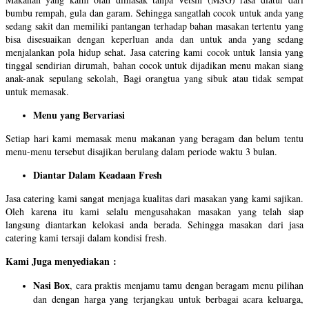
bumbu rempah, gula dan garam. Sehingga sangatlah cocok untuk anda yang
sedang sakit dan memiliki pantangan terhadap bahan masakan tertentu yang
bisa disesuaikan dengan keperluan anda dan untuk anda yang sedang
menjalankan pola hidup sehat. Jasa catering kami cocok untuk lansia yang
tinggal sendirian dirumah, bahan cocok untuk dijadikan menu makan siang
anak-anak sepulang sekolah, Bagi orangtua yang sibuk atau tidak sempat
untuk memasak.
Menu yang Bervariasi
Setiap hari kami memasak menu makanan yang beragam dan belum tentu
menu-menu tersebut disajikan berulang dalam periode waktu 3 bulan.
Diantar Dalam Keadaan Fresh
Jasa catering kami sangat menjaga kualitas dari masakan yang kami sajikan.
Oleh karena itu kami selalu mengusahakan masakan yang telah siap
langsung diantarkan kelokasi anda berada. Sehingga masakan dari jasa
catering kami tersaji dalam kondisi fresh.
Kami Juga menyediakan :
Nasi Box
, cara praktis menjamu tamu dengan beragam menu pilihan
dan dengan harga yang terjangkau untuk berbagai acara keluarga,