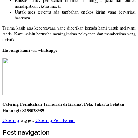
Khusus untuk pemesanan minimal 1 minggu, pada hari Jumat
mendapatkan ekstra snack.
Untuk area tertentu ada tambahan ongkos kirim yang bervariasi
besarnya.
Terima kasih atas kepercayaan yang diberikan kepada kami untuk melayani
Anda. Kami selalu berusaha meningkatkan pelayanan dan memberikan yang
terbaik.
Hubungi kami via whatsapp:
Catering Pernikahan Termurah di Kramat Pela, Jakarta Selatan
Hubungi 08155078989
Catering
Tagged
Catering Pernikahan
Post navigation