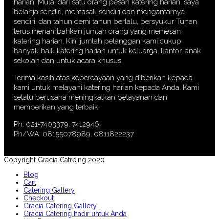
harian. Mulai dari satu orang pesan katering harian, saya
belanja sendiri, memasak sendiri dan mengantarnya
sendiri. dan tahun demi tahun berlalu, bersyukur Tuhan
terus menambahkan jumlah orang yang memesan
katering harian. Kini jumlah pelanggan kami cukup
banyak baik katering harian untuk keluarga, kantor, anak
sekolah dan untuk acara khusus.
Terima kasih atas kepercayaan yang diberikan kepada
kami untuk melayani katering harian kepada Anda. Kami
selalu berusaha meningkatkan pelayanan dan
memberikan yang terbaik.
Ph. 021-7403379, 7412946.
Ph/WA: 08155078989, 0811822237
Copyright Gracia Catreing 2020
Blog
Cart
Catering Gallery
Checkout
Gracia Catering Gallery
Gracia Catering hadir untuk Anda