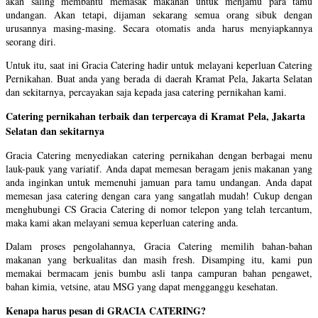
akan saling membantu memasak makanan untuk menjamu para tamu
undangan. Akan tetapi, dijaman sekarang semua orang sibuk dengan
urusannya masing-masing. Secara otomatis anda harus menyiapkannya
seorang diri.
Untuk itu, saat ini Gracia Catering hadir untuk melayani keperluan Catering
Pernikahan. Buat anda yang berada di daerah Kramat Pela, Jakarta Selatan
dan sekitarnya, percayakan saja kepada jasa catering pernikahan kami.
Catering pernikahan terbaik dan terpercaya di Kramat Pela, Jakarta
Selatan dan sekitarnya
Gracia Catering menyediakan catering pernikahan dengan berbagai menu
lauk-pauk yang variatif. Anda dapat memesan beragam jenis makanan yang
anda inginkan untuk memenuhi jamuan para tamu undangan. Anda dapat
memesan jasa catering dengan cara yang sangatlah mudah! Cukup dengan
menghubungi CS Gracia Catering di nomor telepon yang telah tercantum,
maka kami akan melayani semua keperluan catering anda.
​Dalam proses pengolahannya, Gracia Catering memilih bahan-bahan
makanan yang berkualitas dan masih fresh. Disamping itu, kami pun
memakai bermacam jenis bumbu asli tanpa campuran bahan pengawet,
bahan kimia, vetsine, atau MSG yang dapat mengganggu kesehatan.
Kenapa harus pesan di GRACIA CATERING?