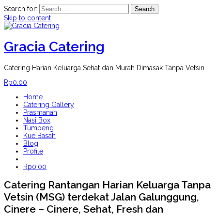
Search for:
Skip to content
Gracia Catering
Catering Harian Keluarga Sehat dan Murah Dimasak Tanpa Vetsin
Rp
0.00
Home
Catering Gallery
Prasmanan
Nasi Box
Tumpeng
Kue Basah
Blog
Profile
Rp
0.00
Catering Rantangan Harian Keluarga Tanpa
Vetsin (MSG) terdekat Jalan Galunggung,
Cinere – Cinere, Sehat, Fresh dan