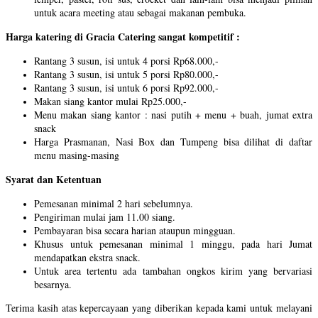
untuk acara meeting atau sebagai makanan pembuka.
Harga katering di Gracia Catering sangat kompetitif :
Rantang 3 susun, isi untuk 4 porsi Rp68.000,-
Rantang 3 susun, isi untuk 5 porsi Rp80.000,-
Rantang 3 susun, isi untuk 6 porsi Rp92.000,-
Makan siang kantor mulai Rp25.000,-
Menu makan siang kantor : nasi putih + menu + buah, jumat extra
snack
Harga Prasmanan, Nasi Box dan Tumpeng bisa dilihat di daftar
menu masing-masing
Syarat dan Ketentuan
Pemesanan minimal 2 hari sebelumnya.
Pengiriman mulai jam 11.00 siang.
Pembayaran bisa secara harian ataupun mingguan.
Khusus untuk pemesanan minimal 1 minggu, pada hari Jumat
mendapatkan ekstra snack.
Untuk area tertentu ada tambahan ongkos kirim yang bervariasi
besarnya.
Terima kasih atas kepercayaan yang diberikan kepada kami untuk melayani