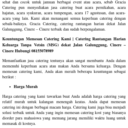
sehat dan cocok untuk jamuan berbagai event atau acara, sebab Gracia
Catering pun menyediakan jasa catering buat acara pernikahan, acara
hajatan, acara syukuran, acara tumpengan, acara 17 agustusan, dan acara-
acara yang lain. Kami akan menangani semua keperluan catering dengan
sebaik-baiknya. Gracia Catering, catering rantangan harian dekat Jalan
Galunggung, Cinere – Cinere terbaik dan sudah berpengalaman.
Keuntungan Memesan Catering Kami | Catering Rantangan Harian
Keluarga Tanpa Vetsin (MSG) dekat Jalan Galunggung, Cinere –
Cinere Hubungi 08155078989
Memanfaatkan jasa catering tentunya akan sangat membantu Anda dalam
memenuhi keperluan acara atau makan Anda bersama keluarga. Dengan
memesan catering kami, Anda akan meraih beberapa keuntungan sebagai
berikut :
Harga Murah
Harga catering yang kami tawarkan buat Anda adalah harga catering yang
relatif murah untuk kalangan menengah keatas. Anda dapat memesan
catering ini dengan berbagai macam harga. Catering kami juga bisa menjadi
solusi terbaik untuk Anda yang ingin memesan catering kost yang biasanya
diorder para mahasiswa yang memang jarang memiliki waktu luang untuk
memasak di kostnya.