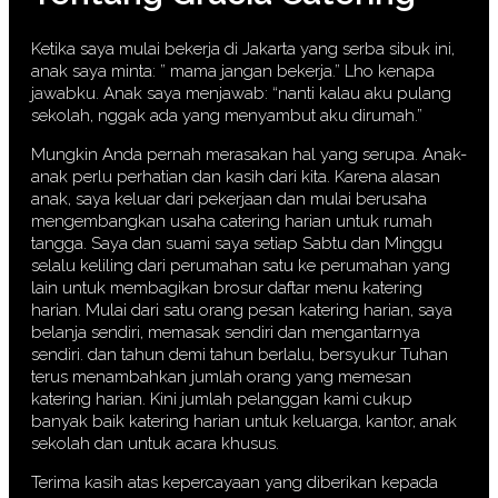
Ketika saya mulai bekerja di Jakarta yang serba sibuk ini,
anak saya minta: ” mama jangan bekerja.” Lho kenapa
jawabku. Anak saya menjawab: “nanti kalau aku pulang
sekolah, nggak ada yang menyambut aku dirumah.”
Mungkin Anda pernah merasakan hal yang serupa. Anak-
anak perlu perhatian dan kasih dari kita. Karena alasan
anak, saya keluar dari pekerjaan dan mulai berusaha
mengembangkan usaha catering harian untuk rumah
tangga. Saya dan suami saya setiap Sabtu dan Minggu
selalu keliling dari perumahan satu ke perumahan yang
lain untuk membagikan brosur daftar menu katering
harian. Mulai dari satu orang pesan katering harian, saya
belanja sendiri, memasak sendiri dan mengantarnya
sendiri. dan tahun demi tahun berlalu, bersyukur Tuhan
terus menambahkan jumlah orang yang memesan
katering harian. Kini jumlah pelanggan kami cukup
banyak baik katering harian untuk keluarga, kantor, anak
sekolah dan untuk acara khusus.
Terima kasih atas kepercayaan yang diberikan kepada