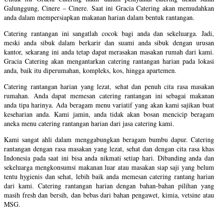
Galunggung, Cinere – Cinere. Saat ini Gracia Catering akan memudahkan
anda dalam mempersiapkan makanan harian dalam bentuk rantangan.
Catering rantangan ini sangatlah cocok bagi anda dan sekeluarga. Jadi,
meski anda sibuk dalam berkarir dan suami anda sibuk dengan urusan
kantor, sekarang ini anda tetap dapat merasakan masakan rumah dari kami.
Gracia Catering akan mengantarkan catering rantangan harian pada lokasi
anda, baik itu diperumahan, kompleks, kos, hingga apartemen.
Catering rantangan harian yang lezat, sehat dan penuh cita rasa masakan
rumahan. Anda dapat memesan catering rantangan ini sebagai makanan
anda tipa harinya. Ada beragam menu variatif yang akan kami sajikan buat
keseharian anda. Kami jamin, anda tidak akan bosan mencicip beragam
aneka menu catering rantangan harian dari jasa catering kami.
Kami sangat ahli dalam menggabungkan beragam bumbu dapur. Catering
rantangan dengan rasa masakan yang lezat, sehat dan dengan cita rasa khas
Indonesia pada saat ini bisa anda nikmati setiap hari. Dibanding anda dan
sekeluarga mengkonsumsi makanan luar atau masakan siap saji yang belum
tentu hygienis dan sehat, lebih baik anda memesan catering rantang harian
dari kami. Catering rantangan harian dengan bahan-bahan pilihan yang
masih fresh dan bersih, dan bebas dari bahan pengawet, kimia, vetsine atau
MSG.