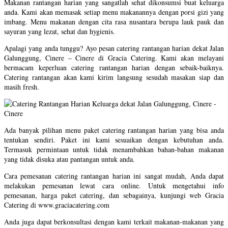
Makanan rantangan harian yang sangatlah sehat dikonsumsi buat keluarga
anda. Kami akan memasak setiap menu makanannya dengan porsi gizi yang
imbang. Menu makanan dengan cita rasa nusantara berupa lauk pauk dan
sayuran yang lezat, sehat dan hygienis.
Apalagi yang anda tunggu? Ayo pesan catering rantangan harian dekat Jalan
Galunggung, Cinere – Cinere di Gracia Catering. Kami akan melayani
bermacam keperluan catering rantangan harian dengan sebaik-baiknya.
Catering rantangan akan kami kirim langsung sesudah masakan siap dan
masih fresh.
Ada banyak pilihan menu paket catering rantangan harian yang bisa anda
tentukan sendiri. Paket ini kami sesuaikan dengan kebutuhan anda.
Termasuk permintaan untuk tidak menambahkan bahan-bahan makanan
yang tidak disuka atau pantangan untuk anda.
Cara pemesanan catering rantangan harian ini sangat mudah, Anda dapat
melakukan pemesanan lewat cara online. Untuk mengetahui info
pemesanan, harga paket catering, dan sebagainya, kunjungi web Gracia
Catering di www.graciacatering.com
Anda juga dapat berkonsultasi dengan kami terkait makanan-makanan yang