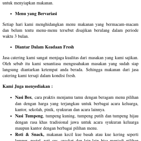
untuk menyiapkan makanan.
Menu yang Bervariasi
Setiap hari kami menghidangkan menu makanan yang bermacam-macam
dan belum tentu menu-menu tersebut disajikan berulang dalam periode
waktu 3 bulan.
Diantar Dalam Keadaan Fresh
Jasa catering kami sangat menjaga kualitas dari masakan yang kami sajikan.
Oleh sebab itu kami senantiasa mengusahakan masakan yang sudah siap
langsung diantarkan ketempat anda berada. Sehingga makanan dari jasa
catering kami tersaji dalam kondisi fresh.
Kami Juga menyediakan :
Nasi Box
, cara praktis menjamu tamu dengan beragam menu pilihan
dan dengan harga yang terjangkau untuk berbagai acara keluarga,
kantor, sekolah, pinik, syukuran dan acara lainnya.
Nasi Tumpeng
, tumpeng kuning, tumpeng putih dan tumpeng hijau
dengan rasa khas tradisional jawa untuk acara syukuran keluarga
maupun kantor dengan berbagai pilihan menu.
Roti & Snack,
makanan kecil kue basah atau kue kering seperti
lemper, pastel, roti sus, crocket dan lain-lain bisa menjadi pilihan