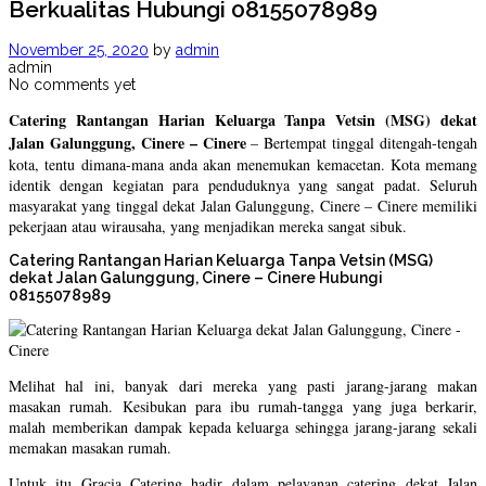
Berkualitas Hubungi 08155078989
November 25, 2020
by
admin
admin
No comments yet
Catering Rantangan Harian Keluarga Tanpa Vetsin (MSG) dekat
Jalan Galunggung, Cinere – Cinere
– Bertempat tinggal ditengah-tengah
kota, tentu dimana-mana anda akan menemukan kemacetan. Kota memang
identik dengan kegiatan para penduduknya yang sangat padat. Seluruh
masyarakat yang tinggal dekat Jalan Galunggung, Cinere – Cinere memiliki
pekerjaan atau wirausaha, yang menjadikan mereka sangat sibuk.
Catering Rantangan Harian Keluarga Tanpa Vetsin (MSG)
dekat Jalan Galunggung, Cinere – Cinere Hubungi
08155078989
Melihat hal ini, banyak dari mereka yang pasti jarang-jarang makan
masakan rumah. Kesibukan para ibu rumah-tangga yang juga berkarir,
malah memberikan dampak kepada keluarga sehingga jarang-jarang sekali
memakan masakan rumah.
Untuk itu Gracia Catering hadir dalam pelayanan catering dekat Jalan