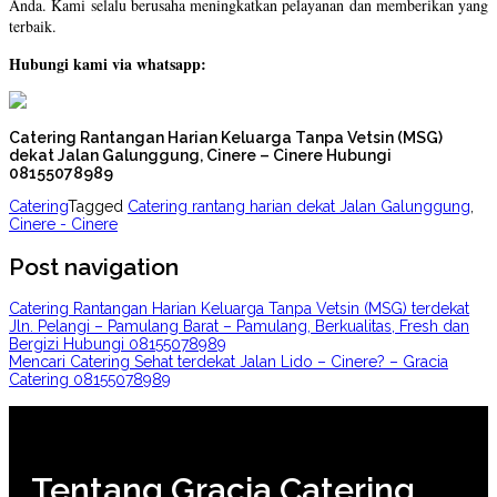
Anda. Kami selalu berusaha meningkatkan pelayanan dan memberikan yang
terbaik.
Hubungi kami via whatsapp:
Catering Rantangan Harian Keluarga Tanpa Vetsin (MSG)
dekat Jalan Galunggung, Cinere – Cinere Hubungi
08155078989
Catering
Tagged
Catering rantang harian dekat Jalan Galunggung
,
Cinere - Cinere
Post navigation
Catering Rantangan Harian Keluarga Tanpa Vetsin (MSG) terdekat
Jln. Pelangi – Pamulang Barat – Pamulang, Berkualitas, Fresh dan
Bergizi Hubungi 08155078989
Mencari Catering Sehat terdekat Jalan Lido – Cinere? – Gracia
Catering 08155078989
Tentang Gracia Catering