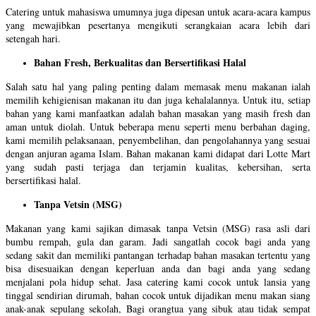
Catering untuk mahasiswa umumnya juga dipesan untuk acara-acara kampus
yang mewajibkan pesertanya mengikuti serangkaian acara lebih dari
setengah hari.
Bahan Fresh, Berkualitas dan Bersertifikasi Halal
Salah satu hal yang paling penting dalam memasak menu makanan ialah
memilih kehigienisan makanan itu dan juga kehalalannya. Untuk itu, setiap
bahan yang kami manfaatkan adalah bahan masakan yang masih fresh dan
aman untuk diolah. Untuk beberapa menu seperti menu berbahan daging,
kami memilih pelaksanaan, penyembelihan, dan pengolahannya yang sesuai
dengan anjuran agama Islam. Bahan makanan kami didapat dari Lotte Mart
yang sudah pasti terjaga dan terjamin kualitas, kebersihan, serta
bersertifikasi halal.
Tanpa Vetsin (MSG)
Makanan yang kami sajikan dimasak tanpa Vetsin (MSG) rasa asli dari
bumbu rempah, gula dan garam. Jadi sangatlah cocok bagi anda yang
sedang sakit dan memiliki pantangan terhadap bahan masakan tertentu yang
bisa disesuaikan dengan keperluan anda dan bagi anda yang sedang
menjalani pola hidup sehat. Jasa catering kami cocok untuk lansia yang
tinggal sendirian dirumah, bahan cocok untuk dijadikan menu makan siang
anak-anak sepulang sekolah, Bagi orangtua yang sibuk atau tidak sempat