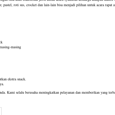
, pastel, roti sus, crocket dan lain-lain bisa menjadi pilihan untuk acara rap
ck
 masing-masing
kan ekstra snack.
ya.
Anda. Kami selalu berusaha meningkatkan pelayanan dan memberikan yang terba