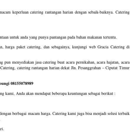
acam keperluan catering rantangan harian dengan sebaik-baiknya. Catering
mintaan untuk anda yang punya pantangan pada bahan makanan tertentu.
, harga paket catering, dan sebagainya, kunjungi web Gracia Catering di
 pun menyediakan jasa catering buat acara pernikahan, acara hajatan, acara
Catering, catering rantangan harian dekat Jln. Pesanggrahan – Ciputat Timur
bungi 08155078989
ng kami, Anda akan mendapat beberapa keuntungan sebagai berikut :
dengan berbagai macam harga. Catering kami juga bisa menjadi solusi terbaik
.
ri.