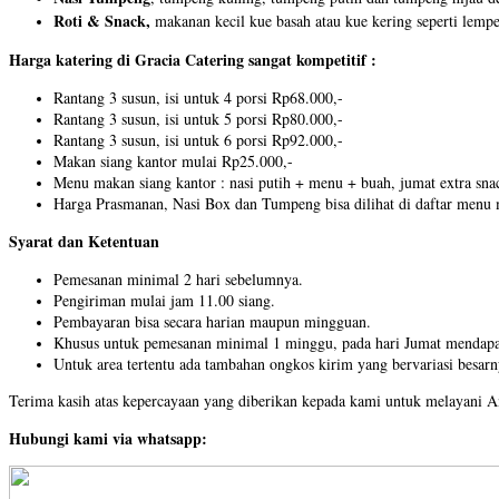
Roti & Snack,
makanan kecil kue basah atau kue kering seperti lemper
Harga katering di Gracia Catering sangat kompetitif :
Rantang 3 susun, isi untuk 4 porsi Rp68.000,-
Rantang 3 susun, isi untuk 5 porsi Rp80.000,-
Rantang 3 susun, isi untuk 6 porsi Rp92.000,-
Makan siang kantor mulai Rp25.000,-
Menu makan siang kantor : nasi putih + menu + buah, jumat extra sna
Harga Prasmanan, Nasi Box dan Tumpeng bisa dilihat di daftar menu
Syarat dan Ketentuan
Pemesanan minimal 2 hari sebelumnya.
Pengiriman mulai jam 11.00 siang.
Pembayaran bisa secara harian maupun mingguan.
Khusus untuk pemesanan minimal 1 minggu, pada hari Jumat mendapat
Untuk area tertentu ada tambahan ongkos kirim yang bervariasi besarn
Terima kasih atas kepercayaan yang diberikan kepada kami untuk melayani 
Hubungi kami via whatsapp: