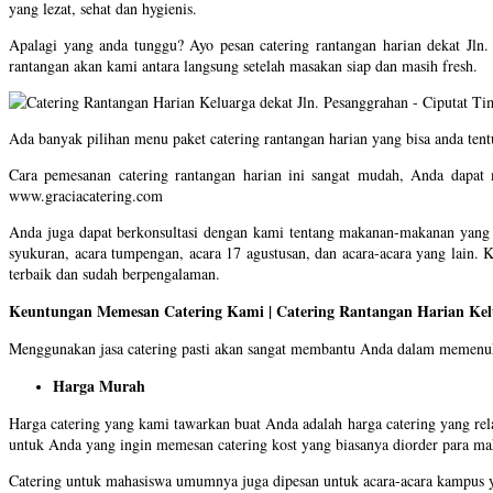
yang lezat, sehat dan hygienis.
Apalagi yang anda tunggu? Ayo pesan catering rantangan harian dekat Jln
rantangan akan kami antara langsung setelah masakan siap dan masih fresh.
Ada banyak pilihan menu paket catering rantangan harian yang bisa anda ten
Cara pemesanan catering rantangan harian ini sangat mudah, Anda dapat 
www.graciacatering.com
Anda juga dapat berkonsultasi dengan kami tentang makanan-makanan yang se
syukuran, acara tumpengan, acara 17 agustusan, dan acara-acara yang lain. 
terbaik dan sudah berpengalaman.
Keuntungan Memesan Catering Kami | Catering Rantangan Harian Kelu
Menggunakan jasa catering pasti akan sangat membantu Anda dalam memenuh
Harga Murah
Harga catering yang kami tawarkan buat Anda adalah harga catering yang rel
untuk Anda yang ingin memesan catering kost yang biasanya diorder para m
Catering untuk mahasiswa umumnya juga dipesan untuk acara-acara kampus ya