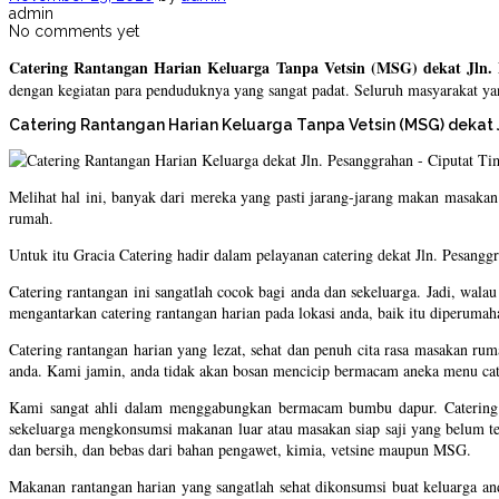
admin
No comments yet
Catering Rantangan Harian Keluarga Tanpa Vetsin (MSG) dekat Jln.
dengan kegiatan para penduduknya yang sangat padat. Seluruh masyarakat ya
Catering Rantangan Harian Keluarga Tanpa Vetsin (MSG) dekat
Melihat hal ini, banyak dari mereka yang pasti jarang-jarang makan masak
rumah.
Untuk itu Gracia Catering hadir dalam pelayanan catering dekat Jln. Pesan
Catering rantangan ini sangatlah cocok bagi anda dan sekeluarga. Jadi, wala
mengantarkan catering rantangan harian pada lokasi anda, baik itu diperuma
Catering rantangan harian yang lezat, sehat dan penuh cita rasa masakan r
anda. Kami jamin, anda tidak akan bosan mencicip bermacam aneka menu cater
Kami sangat ahli dalam menggabungkan bermacam bumbu dapur. Catering ran
sekeluarga mengkonsumsi makanan luar atau masakan siap saji yang belum ten
dan bersih, dan bebas dari bahan pengawet, kimia, vetsine maupun MSG.
Makanan rantangan harian yang sangatlah sehat dikonsumsi buat keluarga 