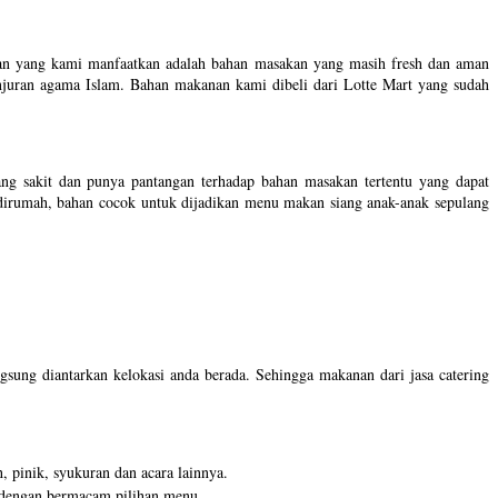
ahan yang kami manfaatkan adalah bahan masakan yang masih fresh dan aman
njuran agama Islam. Bahan makanan kami dibeli dari Lotte Mart yang sudah
g sakit dan punya pantangan terhadap bahan masakan tertentu yang dapat
n dirumah, bahan cocok untuk dijadikan menu makan siang anak-anak sepulang
gsung diantarkan kelokasi anda berada. Sehingga makanan dari jasa catering
, pinik, syukuran dan acara lainnya.
r dengan bermacam pilihan menu.