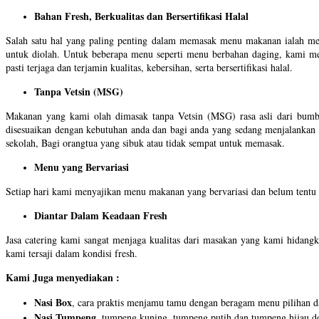
Bahan Fresh, Berkualitas dan Bersertifikasi Halal
Salah satu hal yang paling penting dalam memasak menu makanan ialah mem
untuk diolah. Untuk beberapa menu seperti menu berbahan daging, kami me
pasti terjaga dan terjamin kualitas, kebersihan, serta bersertifikasi halal.
Tanpa Vetsin (MSG)
Makanan yang kami olah dimasak tanpa Vetsin (MSG) rasa asli dari bumb
disesuaikan dengan kebutuhan anda dan bagi anda yang sedang menjalankan p
sekolah, Bagi orangtua yang sibuk atau tidak sempat untuk memasak.
Menu yang Bervariasi
Setiap hari kami menyajikan menu makanan yang bervariasi dan belum tentu 
Diantar Dalam Keadaan Fresh
Jasa catering kami sangat menjaga kualitas dari masakan yang kami hidangk
kami tersaji dalam kondisi fresh.
Kami Juga menyediakan :
Nasi Box
, cara praktis menjamu tamu dengan beragam menu pilihan dan
Nasi Tumpeng
, tumpeng kuning, tumpeng putih dan tumpeng hijau de