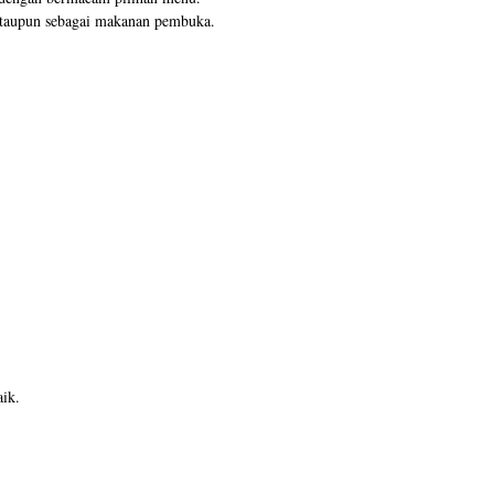
at ataupun sebagai makanan pembuka.
ik.