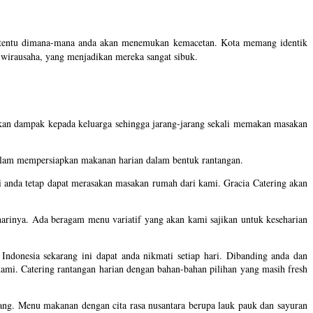
, tentu dimana-mana anda akan menemukan kemacetan. Kota memang identik
 wirausaha, yang menjadikan mereka sangat sibuk.
ikan dampak kepada keluarga sehingga jarang-jarang sekali memakan masakan
 dalam mempersiapkan makanan harian dalam bentuk rantangan.
ini anda tetap dapat merasakan masakan rumah dari kami. Gracia Catering akan
harinya. Ada beragam menu variatif yang akan kami sajikan untuk keseharian
ndonesia sekarang ini dapat anda nikmati setiap hari. Dibanding anda dan
kami. Catering rantangan harian dengan bahan-bahan pilihan yang masih fresh
ng. Menu makanan dengan cita rasa nusantara berupa lauk pauk dan sayuran