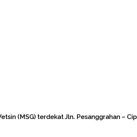
tsin (MSG) terdekat Jln. Pesanggrahan – Ciput