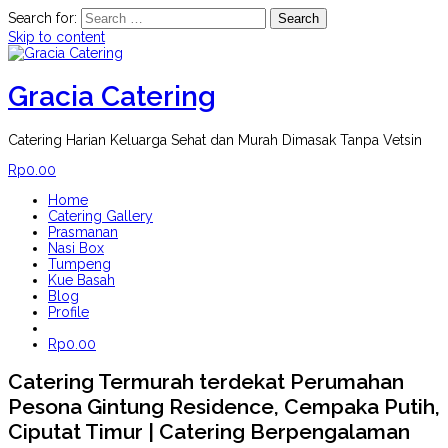
Search for:
Skip to content
Gracia Catering
Catering Harian Keluarga Sehat dan Murah Dimasak Tanpa Vetsin
Rp
0.00
Home
Catering Gallery
Prasmanan
Nasi Box
Tumpeng
Kue Basah
Blog
Profile
Rp
0.00
Catering Termurah terdekat Perumahan
Pesona Gintung Residence, Cempaka Putih,
Ciputat Timur | Catering Berpengalaman