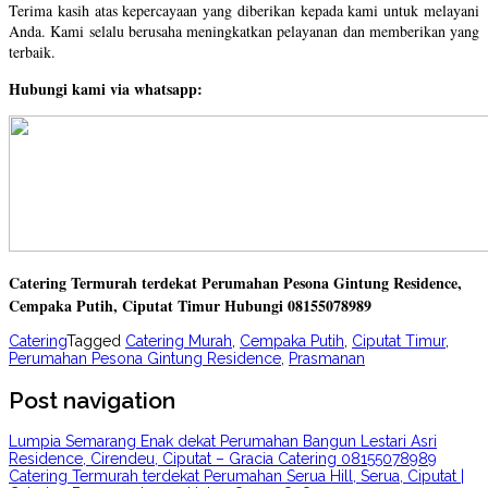
Terima kasih atas kepercayaan yang diberikan kepada kami untuk melayani
Anda. Kami selalu berusaha meningkatkan pelayanan dan memberikan yang
terbaik.
Hubungi kami via whatsapp:
Catering Termurah terdekat Perumahan Pesona Gintung Residence,
Cempaka Putih, Ciputat Timur Hubungi 08155078989
Catering
Tagged
Catering Murah
,
Cempaka Putih
,
Ciputat Timur
,
Perumahan Pesona Gintung Residence
,
Prasmanan
Post navigation
Lumpia Semarang Enak dekat Perumahan Bangun Lestari Asri
Residence, Cirendeu, Ciputat – Gracia Catering 08155078989
Catering Termurah terdekat Perumahan Serua Hill, Serua, Ciputat |