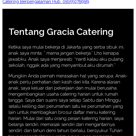
Catering Berpengalaman Hub. 08155078989
Tentang Gracia Catering
Ketika saya mulai bekerja di Jakarta yang serba sibuk ini,
anak saya minta: ” mama jangan bekerja.” Lho kenapa
jawabku. Anak saya menjawab: “nanti kalau aku pulang
sekolah, nggak ada yang menyambut aku dirumah.”
Mungkin Anda pernah merasakan hal yang serupa. Anak-
anak perlu perhatian dan kasih dari kita. Karena alasan
anak, saya keluar dari pekerjaan dan mulai berusaha
mengembangkan usaha catering harian untuk rumah
tangga. Saya dan suami saya setiap Sabtu dan Minggu
selalu keliling dari perumahan satu ke perumahan yang
lain untuk membagikan brosur daftar menu katering
harian. Mulai dari satu orang pesan katering harian, saya
belanja sendiri, memasak sendiri dan mengantarnya
sendiri. dan tahun demi tahun berlalu, bersyukur Tuhan