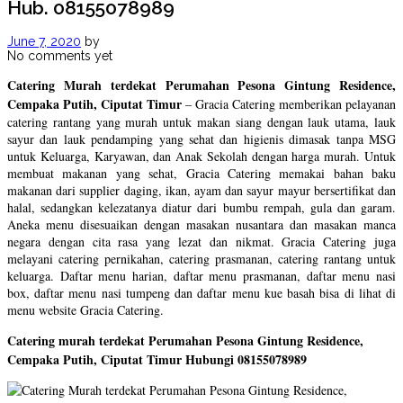
Hub. 08155078989
June 7, 2020
by
No comments yet
Catering Murah terdekat Perumahan Pesona Gintung Residence,
Cempaka Putih, Ciputat Timur
–
Gracia Catering memberikan pelayanan
catering rantang yang murah untuk makan siang dengan lauk utama, lauk
sayur dan lauk pendamping yang sehat dan higienis dimasak tanpa MSG
untuk Keluarga, Karyawan, dan Anak Sekolah dengan harga murah. Untuk
membuat makanan yang sehat, Gracia Catering memakai bahan baku
makanan dari supplier daging, ikan, ayam dan sayur mayur bersertifikat dan
halal, sedangkan kelezatanya diatur dari bumbu rempah, gula dan garam.
Aneka menu disesuaikan dengan masakan nusantara dan masakan manca
negara dengan cita rasa yang lezat dan nikmat. Gracia Catering juga
melayani catering pernikahan, catering prasmanan, catering rantang untuk
keluarga. Daftar menu harian, daftar menu prasmanan, daftar menu nasi
box, daftar menu nasi tumpeng dan daftar menu kue basah bisa di lihat di
menu website Gracia Catering.
Catering murah terdekat Perumahan Pesona Gintung Residence,
Cempaka Putih, Ciputat Timur Hubungi 08155078989