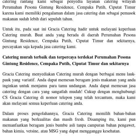
catering rantang kami sebagai penyedia layanan catering wilayah
Perumahan Pesona Gintung Residence, Cempaka Putih, Ciputat Timur
karena kami memiliki pengalaman dalam jasa catering dan sebagai pemasok
makanan sudah lebih dari sepuluh tahun.
Untuk itu, pada saat ini Gracia Catering hadir untuk melayani keperluan
Catering murah. Buat anda yang berada di daerah Perumahan Pesona
Gintung Residence, Cempaka Putih, Ciputat Timur dan sekitarnya,
percayakan saja kepada jasa catering kami.
Catering murah terbaik dan terpercaya terdekat Perumahan Pesona
Gintung Residence, Cempaka Putih, Ciputat Timur dan sekitarnya
Gracia Catering menyediakan Catering murah dengan berbagai menu lauk-
pauk yang variatif. Anda dapat memesan beragam jenis makanan yang anda
inginkan untuk menjamu para tamu undangan. Anda dapat memesan jasa
catering dengan cara yang sangatlah mudah! Cukup dengan menghubungi
CS Gracia Catering di nomor telepon yang telah tercantum, maka kami
akan melayani semua keperluan catering anda.
Dalam proses pengolahannya, Gracia Catering memilih bahan-bahan
makanan yang berkualitas dan masih fresh. Disamping itu, kami pun
memanfaatkan beragam jenis bumbu asli tanpa campuran bahan pengawet,
bahan kimia, vetsine, atau MSG yang dapat mengganggu kesehatan.