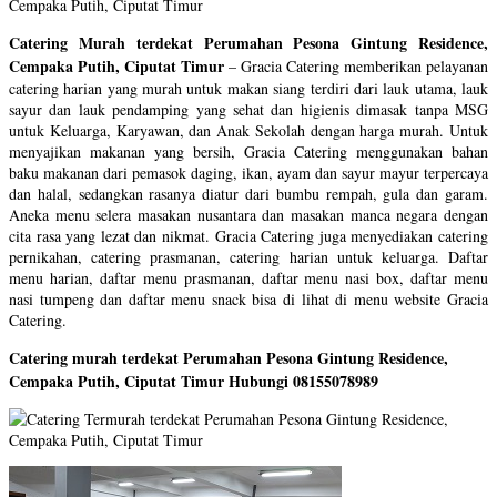
Catering Murah terdekat Perumahan Pesona Gintung Residence,
Cempaka Putih, Ciputat Timur
–
Gracia Catering memberikan pelayanan
catering harian yang murah untuk makan siang terdiri dari lauk utama, lauk
sayur dan lauk pendamping yang sehat dan higienis dimasak tanpa MSG
untuk Keluarga, Karyawan, dan Anak Sekolah dengan harga murah. Untuk
menyajikan makanan yang bersih, Gracia Catering menggunakan bahan
baku makanan dari pemasok daging, ikan, ayam dan sayur mayur terpercaya
dan halal, sedangkan rasanya diatur dari bumbu rempah, gula dan garam.
Aneka menu selera masakan nusantara dan masakan manca negara dengan
cita rasa yang lezat dan nikmat. Gracia Catering juga menyediakan catering
pernikahan, catering prasmanan, catering harian untuk keluarga. Daftar
menu harian, daftar menu prasmanan, daftar menu nasi box, daftar menu
nasi tumpeng dan daftar menu snack bisa di lihat di menu website Gracia
Catering.
Catering murah terdekat Perumahan Pesona Gintung Residence,
Cempaka Putih, Ciputat Timur Hubungi 08155078989