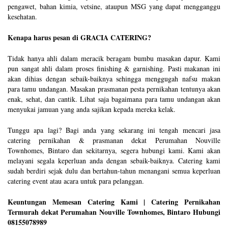
pengawet, bahan kimia, vetsine, ataupun MSG yang dapat mengganggu
kesehatan.
Kenapa harus pesan di GRACIA CATERING?
Tidak hanya ahli dalam meracik beragam bumbu masakan dapur. Kami
pun sangat ahli dalam proses finishing & garnishing. Pasti makanan ini
akan dihias dengan sebaik-baiknya sehingga menggugah nafsu makan
para tamu undangan. Masakan prasmanan pesta pernikahan tentunya akan
enak, sehat, dan cantik. Lihat saja bagaimana para tamu undangan akan
menyukai jamuan yang anda sajikan kepada mereka kelak.
Tunggu apa lagi? Bagi anda yang sekarang ini tengah mencari jasa
catering pernikahan & prasmanan dekat Perumahan Nouville
Townhomes, Bintaro dan sekitarnya, segera hubungi kami. Kami akan
melayani segala keperluan anda dengan sebaik-baiknya. Catering kami
sudah berdiri sejak dulu dan bertahun-tahun menangani semua keperluan
catering event atau acara untuk para pelanggan.
Keuntungan Memesan Catering Kami | Catering Pernikahan
Termurah dekat Perumahan Nouville Townhomes, Bintaro Hubungi
08155078989