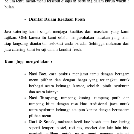
belum tentu menu-menu tersebut disajikan berulang dalam kurun waktu 3
bulan.
Diantar Dalam Keadaan Fresh
Jasa catering kami sangat menjaga kualitas dari masakan yang kami
sajikan. Oleh karena itu kami selalu mengusahakan masakan yang telah
siap langsung diantarkan kelokasi anda berada. Sehingga makanan dari
jasa catering kami tersaji dalam kondisi fresh.
Kami Juga menyediakan :
Nasi Box
, cara praktis menjamu tamu dengan beragam
menu pilihan dan dengan harga yang terjangkau untuk
berbagai acara keluarga, kantor, sekolah, pinik, syukuran
dan acara lainnya.
Nasi Tumpeng
, tumpeng kuning, tumpeng putih dan
tumpeng hijau dengan rasa khas tradisional jawa untuk
acara syukuran keluarga ataupun kantor dengan bermacam
pilihan menu.
Roti & Snack,
makanan kecil kue basah atau kue kering
seperti lemper, pastel, roti sus, crocket dan lain-lain bisa
menjadi pilihan untuk acara rapat maupun sebagai