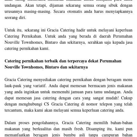
undangan. Akan tetapi, dijaman sekarang semua orang sibuk dengan
urusannya masing-masing. Secara otomatis anda harus menyiapkannya
seorang diri.
Untuk itu, sekarang ini Gracia Catering hadir untuk melayani keperluan
Catering Pernikahan. Untuk anda yang berada di daerah Perumahan
Nouville Townhomes, Bintaro dan sekitarnya, serahkan saja kepada jasa
catering pernikahan kami.
Catering pernikahan terbaik dan terpercaya dekat Perumahan
Nouville Townhomes, Bintaro dan sekitarnya
Gracia Catering menyediakan catering pernikahan dengan beragam menu
lauk-pauk yang variatif. Anda dapat memesan bermacam jenis makanan
yang anda inginkan untuk memenuhi jamuan para tamu undangan. Anda
dapat memesan jasa catering dengan cara yang sangat mudah! Cukup
dengan menghubungi CS Gracia Catering di nomor telepon yang telah
tercantum, maka kami akan melayani semua keperluan catering anda.
Dalam proses pengolahannya, Gracia Catering memilih bahan-bahan
makanan yang berkualitas dan masih fresh. Disamping itu, kami pun
memanfaatkan beragam jenis bumbu asli tanpa campuran bahan