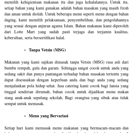
memilih kehigienisan makanan itu dan juga kehalalannya. Untuk itu,
setiap bahan yang kami gunakan adalah bahan masakan yang masih fresh
dan aman untuk diolah. Untuk beberapa menu seperti menu dengan bahan
daging, kami memilih pelaksanaan, penyembelihan, dan pengolahannya
yang sesuai dengan anjuran agama Islam. Bahan makanan kami diperoleh
dari Lotte Mart yang sudah pasti terjaga dan terjamin kualitas,
kebersihan, serta bersertifikasi halal.
Tanpa Vetsin (MSG)
Makanan yang kami sajikan dimasak tanpa Vetsin (MSG) rasa asli dari
bumbu rempah, gula dan garam. Sehingga sangat cocok untuk anda yang
sedang sakit dan punya pantangan terhadap bahan masakan tertentu yang
dapat disesuaikan dengan keperluan anda dan bagi anda yang sedang
menjalankan pola hidup sehat. Jasa catering kami cocok bagi lansia yang
tinggal sendirian dirumah, bahan cocok untuk dijadikan menu makan
siang anak-anak sepulang sekolah, Bagi orangtua yang sibuk atau tidak
sempat untuk memasak.
Menu yang Bervariasi
Setiap hari kami memasak menu makanan yang bermacam-macam dan