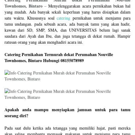
Townhomes, Bintaro
–
Menyelenggarakan acara pernikahan bukan hal
yang mudah. Ada banyak sekali keperluan yang harus disiapkan dalam
satu waktu. Khususnya soal
catering
pernikahan untuk menjamu para
tamu undangan. pada sebuah acara, ada banyak tamu yang akan hadir,
kawan dari SD, SMP, SMA, dan UNIVERSITAS belum lagi sanak
saudara dari Ayah dan Ibu, dan juga tetangga di dekat rumah. Hampir
ratusan orang yang akan menghadiri acara ini.
Catering Pernikahan Termurah dekat Perumahan Nouville
Townhomes, Bintaro Hubungi 08155078989
Apakah anda mampu menyiapkan jamuan untuk para tamu
seorang diri?
Pada saat dulu ketika ada tetangga yang memiliki hajat, pasti mereka
akan saling membantu memasak makanan untuk menjamu para tamu