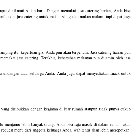
 dapat dinikmati setiap hari. Dengan memakai jasa catering harian, Anda bisa
nfaatkan jasa catering untuk makan siang atau makan malam, tapi dapat juga
mping itu, keperluan gizi Anda pun akan terpenuhi. Jasa catering harian pun
makai jasa catering. Terakhir, kebersihan makanan pun dijamin oleh jasa
mu undangan atau keluarga Anda. Anda juga dapat menyediakan snack untuk
ang disibukkan dengan kegiatan di luar rumah ataupun tidak punya cukup
lu menjamu lebih banyak orang. Anda bisa saja masak di dalam rumah, akan
a request menu dari anggota keluarga Anda, wah tentu akan lebih merepotkan.