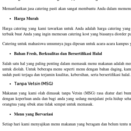
Memanfaatkan jasa catering pasti akan sangat membantu Anda dalam memenu
Harga Murah
Harga catering yang kami tawarkan untuk Anda adalah harga catering yang
terbaik buat Anda yang ingin memesan catering kost yang biasanya diorder
Catering untuk mahasiswa umumnya juga dipesan untuk acara-acara kampus ya
Bahan Fresh, Berkualitas dan Bersertifikasi Halal
Salah satu hal yang paling penting dalam memasak menu makanan adalah mem
untuk diolah. Untuk beberapa menu seperti menu dengan bahan daging, kam
sudah pasti terjaga dan terjamin kualitas, kebersihan, serta bersertifikasi halal.
Tanpa Vetsin (MSG)
Makanan yang kami olah dimasak tanpa Vetsin (MSG) rasa diatur dari bumb
dengan keperluan anda dan bagi anda yang sedang menjalani pola hidup seha
orangtua yang sibuk atau tidak sempat untuk memasak.
Menu yang Bervariasi
Setiap hari kami menyajikan menu makanan yang beragam dan belum tentu m