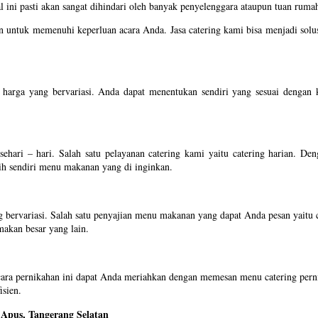
 ini pasti akan sangat dihindari oleh banyak penyelenggara ataupun tuan rumah
n untuk memenuhi keperluan acara Anda. Jasa catering kami bisa menjadi sol
dan harga yang bervariasi. Anda dapat menentukan sendiri yang sesuai denga
ehari – hari. Salah satu pelayanan catering kami yaitu catering harian. D
ih sendiri menu makanan yang di inginkan.
ervariasi. Salah satu penyajian menu makanan yang dapat Anda pesan yaitu
makan besar yang lain.
 Acara pernikahan ini dapat Anda meriahkan dengan memesan menu catering per
isien.
Apus, Tangerang Selatan