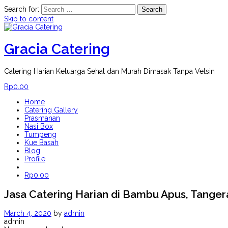
Search for:
Skip to content
Gracia Catering
Catering Harian Keluarga Sehat dan Murah Dimasak Tanpa Vetsin
Rp
0.00
Home
Catering Gallery
Prasmanan
Nasi Box
Tumpeng
Kue Basah
Blog
Profile
Rp
0.00
Jasa Catering Harian di Bambu Apus, Tange
March 4, 2020
by
admin
admin