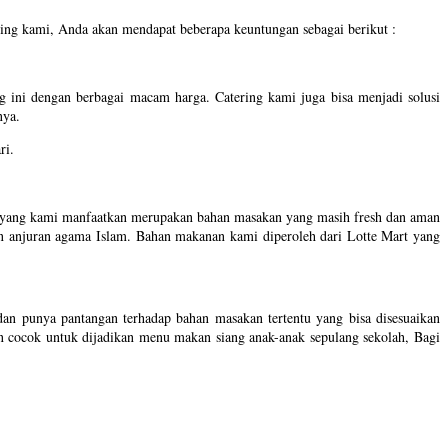
ng kami, Anda akan mendapat beberapa keuntungan sebagai berikut :
 ini dengan berbagai macam harga. Catering kami juga bisa menjadi solusi
nya.
ri.
an yang kami manfaatkan merupakan bahan masakan yang masih fresh dan aman
n anjuran agama Islam. Bahan makanan kami diperoleh dari Lotte Mart yang
an punya pantangan terhadap bahan masakan tertentu yang bisa disesuaikan
an cocok untuk dijadikan menu makan siang anak-anak sepulang sekolah, Bagi