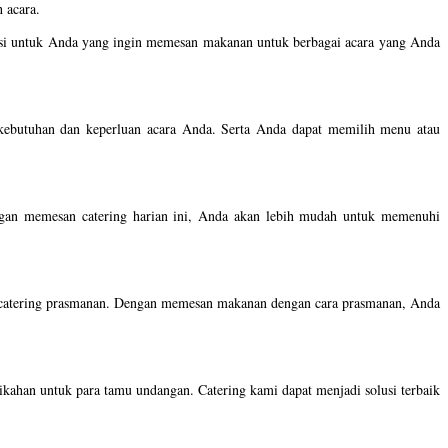
 acara.
usi untuk Anda yang ingin memesan makanan untuk berbagai acara yang Anda
n kebutuhan dan keperluan acara Anda. Serta Anda dapat memilih menu atau
engan memesan catering harian ini, Anda akan lebih mudah untuk memenuhi
 catering prasmanan. Dengan memesan makanan dengan cara prasmanan, Anda
nikahan untuk para tamu undangan.
Catering kami dapat menjadi solusi terbaik