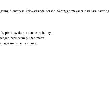
gsung diantarkan kelokasi anda berada. Sehingga makanan dari jasa catering
h, pinik, syukuran dan acara lainnya.
r dengan bermacam pilihan menu.
au sebagai makanan pembuka.