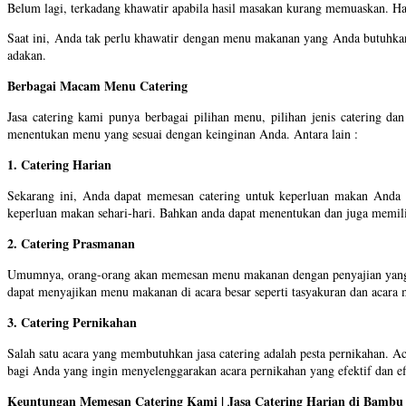
Belum lagi, terkadang khawatir apabila hasil masakan kurang memuaskan. Hal
Saat ini, Anda tak perlu khawatir dengan menu makanan yang Anda butuhka
adakan.
Berbagai Macam Menu Catering
Jasa catering kami punya berbagai pilihan menu, pilihan jenis catering 
menentukan menu yang sesuai dengan keinginan Anda. Antara lain :
1. Catering Harian
Sekarang ini, Anda dapat memesan catering untuk keperluan makan Anda s
keperluan makan sehari-hari. Bahkan anda dapat menentukan dan juga memil
2. Catering Prasmanan
Umumnya, orang-orang akan memesan menu makanan dengan penyajian yang b
dapat menyajikan menu makanan di acara besar seperti tasyakuran dan acara 
3. Catering Pernikahan
Salah satu acara yang membutuhkan jasa catering adalah pesta pernikahan.
bagi Anda yang ingin menyelenggarakan acara pernikahan yang efektif dan ef
Keuntungan Memesan Catering Kami | Jasa Catering Harian di Bambu 