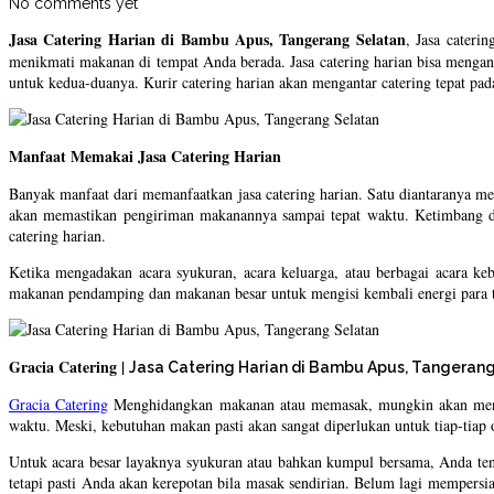
No comments yet
Jasa Catering Harian di Bambu Apus, Tangerang Selatan
, Jasa cateri
menikmati makanan di tempat Anda berada. Jasa catering harian bisa mengan
untuk kedua-duanya. Kurir catering harian akan mengantar catering tepat pa
Manfaat Memakai Jasa Catering Harian
Banyak manfaat dari memanfaatkan jasa catering harian. Satu diantaranya me
akan memastikan pengiriman makanannya sampai tepat waktu. Ketimbang de
catering harian.
Ketika mengadakan acara syukuran, acara keluarga, atau berbagai acara 
makanan pendamping dan makanan besar untuk mengisi kembali energi para 
Gracia Catering |
Jasa Catering Harian di Bambu Apus, Tangeran
Gracia Catering
Menghidangkan makanan atau memasak, mungkin akan menjad
waktu. Meski, kebutuhan makan pasti akan sangat diperlukan untuk tiap-tiap 
Untuk acara besar layaknya syukuran atau bahkan kumpul bersama, Anda te
tetapi pasti Anda akan kerepotan bila masak sendirian. Belum lagi mempersi