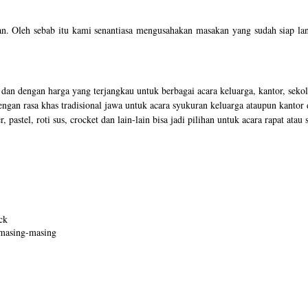
kan. Oleh sebab itu kami senantiasa mengusahakan masakan yang sudah siap lan
n dengan harga yang terjangkau untuk berbagai acara keluarga, kantor, sekola
ngan rasa khas tradisional jawa untuk acara syukuran keluarga ataupun kanto
, pastel, roti sus, crocket dan lain-lain bisa jadi pilihan untuk acara rapat at
ck
 masing-masing