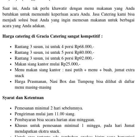
Saat ini, Anda tak perlu khawatir dengan menu makanan yang Anda
butuhkan untuk memenuhi keperluan acara Anda. Jasa Catering kami bisa
menjadi solusi buat Anda yang ingin memesan makanan untuk berbagai
acara yang Anda adakan.
Harga catering di Gracia Catering sangat kompetitif :
Rantang 3 susun, isi untuk 4 porsi Rp68.000,-
Rantang 3 susun, isi untuk 5 porsi Rp80.000,-
Rantang 3 susun, isi untuk 6 porsi Rp92.000,-
Makan siang kantor mulai Rp25.000,-
Menu makan siang kantor : nasi putih + menu + buah, jumat extra
snack
Harga Prasmanan, Nasi Box dan Tumpeng bisa dilihat di daftar
menu masing-masing
Syarat dan Ketentuan
Pemesanan minimal 2 hari sebelumnya.
Pengiriman mulai jam 11.00 siang.
Pembayaran bisa secara harian atau mingguan.
Khusus untuk pemesanan minimal 1 minggu, pada hari Jumat
mendapatkan ekstra snack.
Untuk area tertentu ada tambahan ongkos kirim yang bervariasi