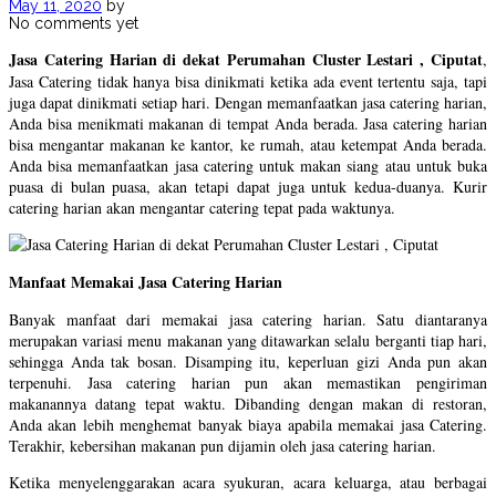
May 11, 2020
by
No comments yet
Jasa Catering Harian di dekat Perumahan Cluster Lestari , Ciputat
,
Jasa Catering tidak hanya bisa dinikmati ketika ada event tertentu saja, tapi
juga dapat dinikmati setiap hari. Dengan memanfaatkan jasa catering harian,
Anda bisa menikmati makanan di tempat Anda berada. Jasa catering harian
bisa mengantar makanan ke kantor, ke rumah, atau ketempat Anda berada.
Anda bisa memanfaatkan jasa catering untuk makan siang atau untuk buka
puasa di bulan puasa, akan tetapi dapat juga untuk kedua-duanya. Kurir
catering harian akan mengantar catering tepat pada waktunya.
Manfaat Memakai Jasa Catering Harian
Banyak manfaat dari memakai jasa catering harian. Satu diantaranya
merupakan variasi menu makanan yang ditawarkan selalu berganti tiap hari,
sehingga Anda tak bosan. Disamping itu, keperluan gizi Anda pun akan
terpenuhi. Jasa catering harian pun akan memastikan pengiriman
makanannya datang tepat waktu. Dibanding dengan makan di restoran,
Anda akan lebih menghemat banyak biaya apabila memakai jasa Catering.
Terakhir, kebersihan makanan pun dijamin oleh jasa catering harian.
Ketika menyelenggarakan acara syukuran, acara keluarga, atau berbagai