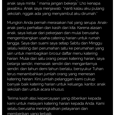
anak saya minta: ” mama jangan bekerja.” Lho kenapa
jawabku. Anak saya menjawab: “nanti kalau aku pulang
sekolah, nggak ada yang menyambut aku dirumah.”
Mungkin Anda pernah merasakan hal yang serupa. Anak-
anak perlu perhatian dan kasih dari kita. Karena alasan
anak, saya keluar dari pekerjaan dan mulai berusaha
mengembangkan usaha catering harian untuk rumah
tangga. Saya dan suami saya setiap Sabtu dan Minggu
selalu keliling dari perumahan satu ke perumahan yang
lain untuk membagikan brosur daftar menu katering
harian. Mulai dari satu orang pesan katering harian, saya
belanja sendiri, memasak sendiri dan mengantarnya
sendiri. dan tahun demi tahun berlalu, bersyukur Tuhan
terus menambahkan jumlah orang yang memesan
katering harian. Kini jumlah pelanggan kami cukup
banyak baik katering harian untuk keluarga, kantor, anak
sekolah dan untuk acara khusus.
Terima kasih atas kepercayaan yang diberikan kepada
kami untuk melayani katering harian kepada Anda. Kami
selalu berusaha meningkatkan pelayanan dan
memberikan yang terbaik.