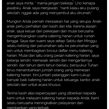
anak saya minta: ” mama jangan bekerja.” Lho kenapa
jawabku. Anak saya menjawab: “nanti kalau aku pulang
sekolah, nggak ada yang menyambut aku dirumah.”
Mungkin Anda pernah merasakan hal yang serupa. Anak-
anak perlu perhatian dan kasih dari kita. Karena alasan
anak, saya keluar dari pekerjaan dan mulai berusaha
mengembangkan usaha catering harian untuk rumah
tangga. Saya dan suami saya setiap Sabtu dan Minggu
selalu keliling dari perumahan satu ke perumahan yang
lain untuk membagikan brosur daftar menu katering
harian. Mulai dari satu orang pesan katering harian, saya
belanja sendiri, memasak sendiri dan mengantarnya
sendiri. dan tahun demi tahun berlalu, bersyukur Tuhan
terus menambahkan jumlah orang yang memesan
katering harian. Kini jumlah pelanggan kami cukup
banyak baik katering harian untuk keluarga, kantor, anak
sekolah dan untuk acara khusus.
Terima kasih atas kepercayaan yang diberikan kepada
kami untuk melayani katering harian kepada Anda. Kami
selalu berusaha meningkatkan pelayanan dan
memberikan yang terbaik.