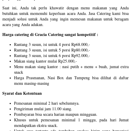
Saat ini, Anda tak perlu khawatir dengan menu makanan yang Anda
butuhkan untuk memenuhi keperluan acara Anda. Jasa Catering kami bisa
menjadi solusi untuk Anda yang ingin memesan makanan untuk beragam
acara yang Anda adakan.
Harga catering di Gracia Catering sangat kompetitif :
Rantang 3 susun, isi untuk 4 porsi Rp68.000,-
Rantang 3 susun, isi untuk 5 porsi Rp80.000,-
Rantang 3 susun, isi untuk 6 porsi Rp92.000,-
Makan siang kantor mulai Rp25.000,-
Menu makan siang kantor : nasi putih + menu + buah, jumat extra
snack
Harga Prasmanan, Nasi Box dan Tumpeng bisa dilihat di daftar
menu masing-masing
Syarat dan Ketentuan
Pemesanan minimal 2 hari sebelumnya.
Pengiriman mulai jam 11.00 siang.
Pembayaran bisa secara harian maupun mingguan.
Khusus untuk pemesanan minimal 1 minggu, pada hari Jumat
mendapatkan ekstra snack.
Untuk area tertentu ada tambahan ongkos kirim yang bervariasi