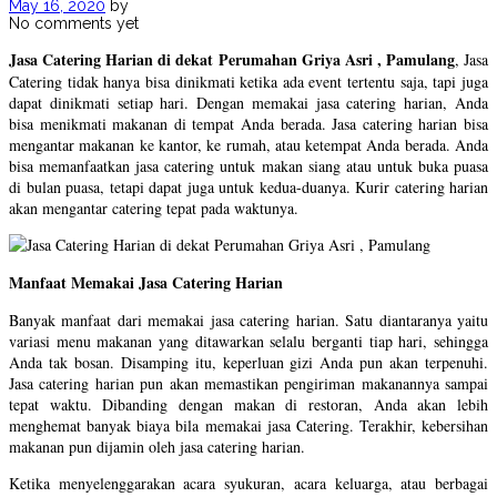
May 16, 2020
by
No comments yet
Jasa Catering Harian di dekat Perumahan Griya Asri , Pamulang
, Jasa
Catering tidak hanya bisa dinikmati ketika ada event tertentu saja, tapi juga
dapat dinikmati setiap hari. Dengan memakai jasa catering harian, Anda
bisa menikmati makanan di tempat Anda berada. Jasa catering harian bisa
mengantar makanan ke kantor, ke rumah, atau ketempat Anda berada. Anda
bisa memanfaatkan jasa catering untuk makan siang atau untuk buka puasa
di bulan puasa, tetapi dapat juga untuk kedua-duanya. Kurir catering harian
akan mengantar catering tepat pada waktunya.
Manfaat Memakai Jasa Catering Harian
Banyak manfaat dari memakai jasa catering harian. Satu diantaranya yaitu
variasi menu makanan yang ditawarkan selalu berganti tiap hari, sehingga
Anda tak bosan. Disamping itu, keperluan gizi Anda pun akan terpenuhi.
Jasa catering harian pun akan memastikan pengiriman makanannya sampai
tepat waktu. Dibanding dengan makan di restoran, Anda akan lebih
menghemat banyak biaya bila memakai jasa Catering. Terakhir, kebersihan
makanan pun dijamin oleh jasa catering harian.
Ketika menyelenggarakan acara syukuran, acara keluarga, atau berbagai