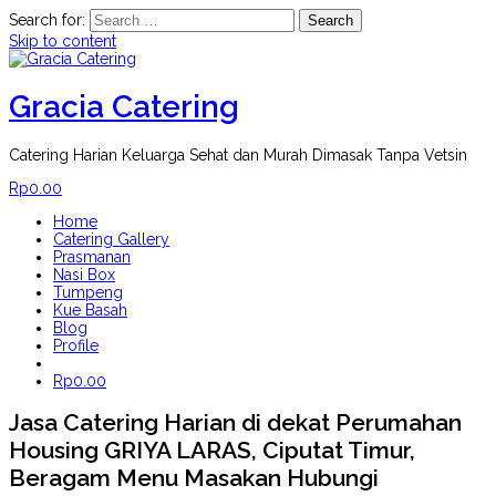
Search for:
Skip to content
Gracia Catering
Catering Harian Keluarga Sehat dan Murah Dimasak Tanpa Vetsin
Rp
0.00
Home
Catering Gallery
Prasmanan
Nasi Box
Tumpeng
Kue Basah
Blog
Profile
Rp
0.00
Jasa Catering Harian di dekat Perumahan
Housing GRIYA LARAS, Ciputat Timur,
Beragam Menu Masakan Hubungi