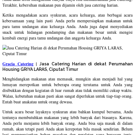
Terakhir, kebersihan makanan pun dijamin oleh jasa catering harian.
Ketika mengadakan acara syukuran, acara keluarga, atau berbagai acara
kebersamaan yang lain pasti Anda perlu mempersiapkan makanan untuk
para tamu undangan atau keluarga Anda. Anda juga dapat menyediakan
snack untuk hidangan pendamping dan makanan besar untuk mengisi
kembali energi para tamu undangan dan anggota keluarga Anda.
Gracia Catering
|
Jasa Catering Harian di dekat Perumahan
Housing GRIYA LARAS, Ciputat Timur
Menghidangkan makanan atau memasak, mungkin akan menjadi hal yang
lumayan merepotkan untuk beberapa orang terutama untuk Anda yang
disibukkan dengan kegiatan di luar rumah atau tidak memiliki cukup waktu.
Walau, kebutuhan makan pasti akan sangat diperlukan untuk tiap-tiap orang.
Entah buat anakatau untuk orang dewasa.
Untuk acara besar layaknya syukuran atau bahkan kumpul bersama, Anda
tentunya membutuhkan makanan yang lebih banyak dari biasanya. Karena,
Anda perlu menjamu lebih banyak orang. Anda bisa saja masak di dalam
rumah, akan tetapi pasti Anda akan kerepotan bila masak sendirian. Belum
lagi mempersiapkan bahan masakan dan peralatan yang beragam jenis.