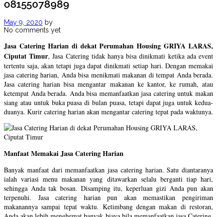
08155078989
May 9, 2020
by
No comments yet
Jasa Catering Harian di dekat Perumahan Housing GRIYA LARAS,
Ciputat Timur
, Jasa Catering tidak hanya bisa dinikmati ketika ada event
tertentu saja, akan tetapi juga dapat dinikmati setiap hari. Dengan memakai
jasa catering harian, Anda bisa menikmati makanan di tempat Anda berada.
Jasa catering harian bisa mengantar makanan ke kantor, ke rumah, atau
ketempat Anda berada. Anda bisa memanfaatkan jasa catering untuk makan
siang atau untuk buka puasa di bulan puasa, tetapi dapat juga untuk kedua-
duanya. Kurir catering harian akan mengantar catering tepat pada waktunya.
Manfaat Memakai Jasa Catering Harian
Banyak manfaat dari memanfaatkan jasa catering harian. Satu diantaranya
ialah variasi menu makanan yang ditawarkan selalu berganti tiap hari,
sehingga Anda tak bosan. Disamping itu, keperluan gizi Anda pun akan
terpenuhi. Jasa catering harian pun akan memastikan pengiriman
makanannya sampai tepat waktu. Ketimbang dengan makan di restoran,
Anda akan lebih menghemat banyak biaya bila memanfaatkan jasa Catering.