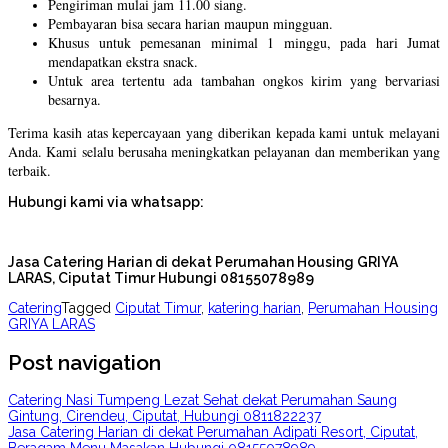
Pengiriman mulai jam 11.00 siang.
Pembayaran bisa secara harian maupun mingguan.
Khusus untuk pemesanan minimal 1 minggu, pada hari Jumat
mendapatkan ekstra snack.
Untuk area tertentu ada tambahan ongkos kirim yang bervariasi
besarnya.
Terima kasih atas kepercayaan yang diberikan kepada kami untuk melayani
Anda. Kami selalu berusaha meningkatkan pelayanan dan memberikan yang
terbaik.
Hubungi kami via whatsapp:
Jasa Catering Harian di dekat Perumahan Housing GRIYA
LARAS, Ciputat Timur Hubungi 08155078989
Catering
Tagged
Ciputat Timur
,
katering harian
,
Perumahan Housing
GRIYA LARAS
Post navigation
Catering Nasi Tumpeng Lezat Sehat dekat Perumahan Saung
Gintung, Cirendeu, Ciputat, Hubungi 0811822237
Jasa Catering Harian di dekat Perumahan Adipati Resort, Ciputat,