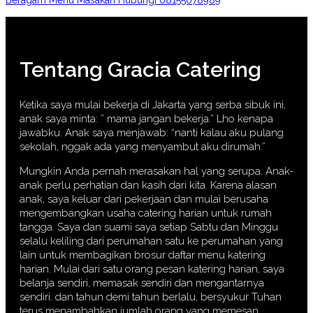
Beragam Menu Masakan Hubungi 08155078989
Tentang Gracia Catering
Ketika saya mulai bekerja di Jakarta yang serba sibuk ini,
anak saya minta: ” mama jangan bekerja.” Lho kenapa
jawabku. Anak saya menjawab: “nanti kalau aku pulang
sekolah, nggak ada yang menyambut aku dirumah.”
Mungkin Anda pernah merasakan hal yang serupa. Anak-
anak perlu perhatian dan kasih dari kita. Karena alasan
anak, saya keluar dari pekerjaan dan mulai berusaha
mengembangkan usaha catering harian untuk rumah
tangga. Saya dan suami saya setiap Sabtu dan Minggu
selalu keliling dari perumahan satu ke perumahan yang
lain untuk membagikan brosur daftar menu katering
harian. Mulai dari satu orang pesan katering harian, saya
belanja sendiri, memasak sendiri dan mengantarnya
sendiri. dan tahun demi tahun berlalu, bersyukur Tuhan
terus menambahkan jumlah orang yang memesan