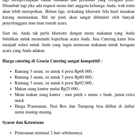
Ditambah lagi jika ada request menu dari anggota keluarga Anda, wah tentu
akan lebih merepotkan. Belum lagi, terkadang khawatir bila hasil masakan
kurang memuaskan. Hal ini pasti akan sangat dihindari oleh banyak
penyelenggara atau tuan rumah acara.
Saat ini, Anda tak perlu khawatir dengan menu makanan yang Anda
butuhkan untuk memenuhi keperluan acara Anda. Jasa Catering kami bisa
menjadi solusi untuk Anda yang ingin memesan makanan untuk beragam
acara yang Anda adakan.
Harga catering di Gracia Catering sangat kompetitif :
Rantang 3 susun, isi untuk 4 porsi Rp68.000,-
Rantang 3 susun, isi untuk 5 porsi Rp80.000,-
Rantang 3 susun, isi untuk 6 porsi Rp92.000,-
Makan siang kantor mulai Rp25.000,-
Menu makan siang kantor : nasi putih + menu + buah, jumat extra
snack
Harga Prasmanan, Nasi Box dan Tumpeng bisa dilihat di daftar
menu masing-masing
Syarat dan Ketentuan
Pemesanan minimal 2 hari sebelumnya.