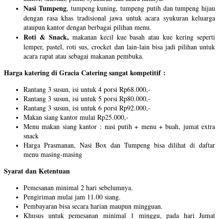
Nasi Tumpeng
, tumpeng kuning, tumpeng putih dan tumpeng hijau
dengan rasa khas tradisional jawa untuk acara syukuran keluarga
ataupun kantor dengan berbagai pilihan menu.
Roti & Snack,
makanan kecil kue basah atau kue kering seperti
lemper, pastel, roti sus, crocket dan lain-lain bisa jadi pilihan untuk
acara rapat atau sebagai makanan pembuka.
Harga katering di Gracia Catering sangat kompetitif :
Rantang 3 susun, isi untuk 4 porsi Rp68.000,-
Rantang 3 susun, isi untuk 5 porsi Rp80.000,-
Rantang 3 susun, isi untuk 6 porsi Rp92.000,-
Makan siang kantor mulai Rp25.000,-
Menu makan siang kantor : nasi putih + menu + buah, jumat extra
snack
Harga Prasmanan, Nasi Box dan Tumpeng bisa dilihat di daftar
menu masing-masing
Syarat dan Ketentuan
Pemesanan minimal 2 hari sebelumnya.
Pengiriman mulai jam 11.00 siang.
Pembayaran bisa secara harian maupun mingguan.
Khusus untuk pemesanan minimal 1 minggu, pada hari Jumat