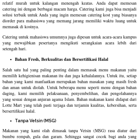
relatif murah untuk kalangan menengah keatas. Anda dapat memesan
catering ini dengan berbagai macam harga. Catering kami juga bisa menjadi
solusi terbaik untuk Anda yang ingin memesan catering kost yang biasanya
diorder para mahasiswa yang memang jarang memiliki waktu luang untuk
memasak di kostnya.
Catering untuk mahasiswa umumnya juga dipesan untuk acara-acara kampus
yang mewajibkan pesertanya mengikuti serangkaian acara lebih dari
setengah hari.
Bahan Fresh, Berkualitas dan Bersertifikasi Halal
Salah satu hal yang paling penting dalam memasak menu makanan yaitu
memilih kehigienisan makanan itu dan juga kehalalannya. Untuk itu, setiap
bahan yang kami manfaatkan merupakan bahan masakan yang masih fresh
dan aman untuk diolah. Untuk beberapa menu seperti menu dengan bahan
daging, kami memilih pelaksanaan, penyembelihan, dan pengolahannya
yang sesuai dengan anjuran agama Islam. Bahan makanan kami didapat dari
Lotte Mart yang telah pasti terjaga dan terjamin kualitas, kebersihan, serta
bersertifikasi halal.
Tanpa Vetsin (MSG)
Makanan yang kami olah dimasak tanpa Vetsin (MSG) rasa diatur dari
bumbu rempah, gula dan garam. Sehingga sangat cocok bagi anda yang