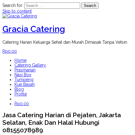
Search for:
Skip to content
Gracia Catering
Catering Harian Keluarga Sehat dan Murah Dimasak Tanpa Vetsin
Rp
0.00
Home
Catering Gallery
Prasmanan
Nasi Box
Tumpeng
Kue Basah
Blog
Profile
Rp
0.00
Jasa Catering Harian di Pejaten, Jakarta
Selatan, Enak Dan Halal Hubungi
08155078989