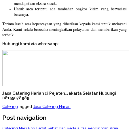
mendapatkan ekstra snack.
Untuk area tertentu ada tambahan ongkos kirim yang bervariasi
besarnya.
Terima kasih atas kepercayaan yang diberikan kepada kami untuk melayani
Anda. Kami selalu berusaha meningkatkan pelayanan dan memberikan yang
terbaik.
Hubungi kami via whatsapp:
Jasa Catering Harian di Pejaten, Jakarta Selatan Hubungi
08155078989
Catering
Tagged
Jasa Catering Harian
Post navigation
Catering Nasi Box Lezat Sehat dan Berkualitas Pengiriman Area