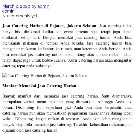
March 2, 2020
by
admin
admin
No comments yet
Jasa Catering Harian di Pejaten, Jakarta Selatan
, Jasa catering tidak
hanya bisa dinikmati ketika ada event tertentu saja, tetapi juga dapat
dinikmati setiap hari. Dengan memakai jasa catering harian, Anda bisa
menikmati makanan di tempat Anda berada. Jasa catering harian bisa
mengantar makanan ke kantor, ke rumah, atau ketempat Anda berada. Anda
bisa memakai jasa catering untuk makan siang atau makan malam, akan
tetapi dapat juga untuk kedua-duanya. Kurir catering harian akan mengantar
catering tepat pada waktunya.
Manfaat Memakai Jasa Catering Harian
Banyak manfaat dari memakai jasa catering harian. Satu diantaranya
merupakan variasi menu makanan yang ditawarkan, sehingga Anda tak
bosan. Disamping itu, keperluan gizi Anda pun akan terpenuhi. Jasa
catering harian pun akan memastikan pengiriman makanannya datang tepat
waktu. Dibanding dengan makan di restoran, Anda akan lebih menghemat
banyak biaya bila memakai jasa catering. Terakhir, kebersihan makanan pun
dijamin oleh jasa catering harian.