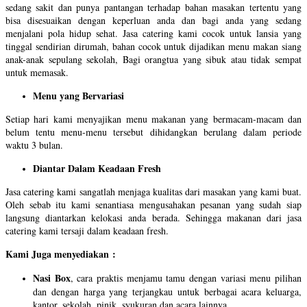
sedang sakit dan punya pantangan terhadap bahan masakan tertentu yang
bisa disesuaikan dengan keperluan anda dan bagi anda yang sedang
menjalani pola hidup sehat. Jasa catering kami cocok untuk lansia yang
tinggal sendirian dirumah, bahan cocok untuk dijadikan menu makan siang
anak-anak sepulang sekolah, Bagi orangtua yang sibuk atau tidak sempat
untuk memasak.
Menu yang Bervariasi
Setiap hari kami menyajikan menu makanan yang bermacam-macam dan
belum tentu menu-menu tersebut dihidangkan berulang dalam periode
waktu 3 bulan.
Diantar Dalam Keadaan Fresh
Jasa catering kami sangatlah menjaga kualitas dari masakan yang kami buat.
Oleh sebab itu kami senantiasa mengusahakan pesanan yang sudah siap
langsung diantarkan kelokasi anda berada. Sehingga makanan dari jasa
catering kami tersaji dalam keadaan fresh.
Kami Juga menyediakan :
Nasi Box
, cara praktis menjamu tamu dengan variasi menu pilihan
dan dengan harga yang terjangkau untuk berbagai acara keluarga,
kantor, sekolah, pinik, syukuran dan acara lainnya.