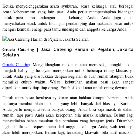
Ketika menyelenggarakan acara syukuran, acara keluarga, atau berbagai
acara kebersamaan yang lain pasti Anda perlu mempersiapkan hidangan
untuk para tamu undangan atau keluarga Anda. Anda juga dapat
menyediakan snack untuk hidangan pendamping dan makanan besar untuk
mengisi kembali energi para tamu undangan dan anggota keluarga Anda.
Gracia Catering |
Jasa Catering Harian di Pejaten, Jakarta
Selatan
Gracia Catering
Menghidangkan makanan atau memasak, mungkin akan
menjadi hal yang lumayan merepotkan untuk beberapa orang khususnya
untuk Anda yang disibukkan dengan kegiatan di luar rumah ataupun tidak
memiliki cukup waktu. Walau, kebutuhan makan pasti akan sangat
diperlukan untuk tiap-tiap orang. Entah si kecil atau untuk orang dewasa.
Untuk acara besar layaknya syukuran atau bahkan kumpul bersama, Anda
tentunya membutuhkan makanan yang lebih banyak dari biasanya. Karena,
Anda perlu menjamu lebih banyak orang. Anda bisa saja masak di dalam
rumah, tapi pasti Anda akan kerepotan bila masak sendirian. Belum lagi
menyediakan bahan masakan dan peralatan yang beragam jenis. Ditambah
lagi apabila ada request menu dari anggota keluarga Anda, wah tentunya
akan lebih merepotkan. Belum lagi, terkadang khawatir bila hasil masakan