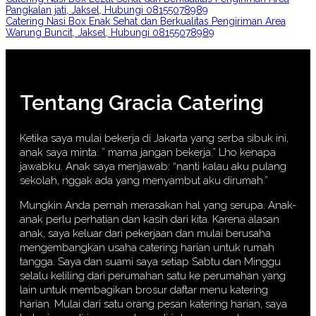
Pangkalan jati, Jaksel, Hubungi 08155078989
Catering Nasi Box Enak Sehat dan Berkualitas Pengiriman Area
Warung Buncit, Jaksel, Hubungi 08155078989
Tentang Gracia Catering
Ketika saya mulai bekerja di Jakarta yang serba sibuk ini,
anak saya minta: ” mama jangan bekerja.” Lho kenapa
jawabku. Anak saya menjawab: “nanti kalau aku pulang
sekolah, nggak ada yang menyambut aku dirumah.”
Mungkin Anda pernah merasakan hal yang serupa. Anak-
anak perlu perhatian dan kasih dari kita. Karena alasan
anak, saya keluar dari pekerjaan dan mulai berusaha
mengembangkan usaha catering harian untuk rumah
tangga. Saya dan suami saya setiap Sabtu dan Minggu
selalu keliling dari perumahan satu ke perumahan yang
lain untuk membagikan brosur daftar menu katering
harian. Mulai dari satu orang pesan katering harian, saya