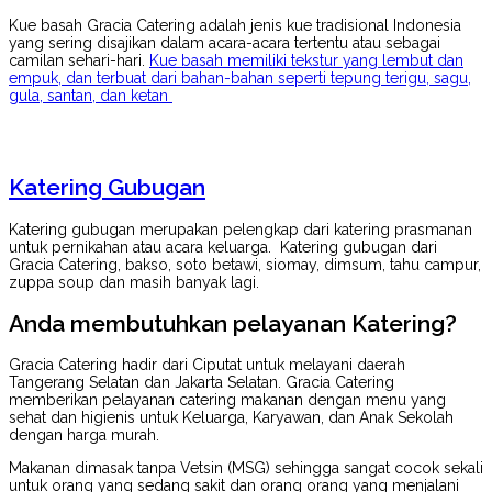
Kue basah Gracia Catering adalah jenis kue tradisional Indonesia
yang sering disajikan dalam acara-acara tertentu atau sebagai
camilan sehari-hari.
Kue basah memiliki tekstur yang lembut dan
empuk, dan terbuat dari bahan-bahan seperti tepung terigu, sagu,
gula, santan, dan ketan
Katering Gubugan
Katering gubugan merupakan pelengkap dari katering prasmanan
untuk pernikahan atau acara keluarga. Katering gubugan dari
Gracia Catering, bakso, soto betawi, siomay, dimsum, tahu campur,
zuppa soup dan masih banyak lagi.
Anda membutuhkan pelayanan Katering?
Gracia Catering hadir dari Ciputat untuk melayani daerah
Tangerang Selatan dan Jakarta Selatan. Gracia Catering
memberikan pelayanan catering makanan dengan menu yang
sehat dan higienis untuk Keluarga, Karyawan, dan Anak Sekolah
dengan harga murah.
Makanan dimasak tanpa Vetsin (MSG) sehingga sangat cocok sekali
untuk orang yang sedang sakit dan orang orang yang menjalani