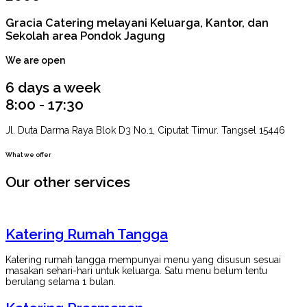
Gracia Catering melayani Keluarga, Kantor, dan
Sekolah area Pondok Jagung
We are open
6 days a week
8:00 - 17:30
Jl. Duta Darma Raya Blok D3 No.1, Ciputat Timur. Tangsel 15446
What we offer
Our other services
Katering Rumah Tangga
Katering rumah tangga mempunyai menu yang disusun sesuai
masakan sehari-hari untuk keluarga. Satu menu belum tentu
berulang selama 1 bulan.