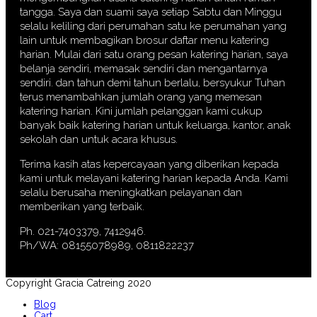
tangga. Saya dan suami saya setiap Sabtu dan Minggu
selalu keliling dari perumahan satu ke perumahan yang
lain untuk membagikan brosur daftar menu katering
harian. Mulai dari satu orang pesan katering harian, saya
belanja sendiri, memasak sendiri dan mengantarnya
sendiri. dan tahun demi tahun berlalu, bersyukur Tuhan
terus menambahkan jumlah orang yang memesan
katering harian. Kini jumlah pelanggan kami cukup
banyak baik katering harian untuk keluarga, kantor, anak
sekolah dan untuk acara khusus.
Terima kasih atas kepercayaan yang diberikan kepada
kami untuk melayani katering harian kepada Anda. Kami
selalu berusaha meningkatkan pelayanan dan
memberikan yang terbaik.
Ph. 021-7403379, 7412946.
Ph/WA: 08155078989, 0811822237
Copyright Gracia Catreing 2020
Blog
Cart