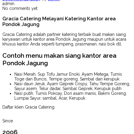
admin
No comments yet
Gracia Catering Melayani Katering Kantor area
Pondok Jagung
Gracia Catering adalah partner katering terbaik buat makan siang
karyawan untuk kantor area Pondok Jagung maupun untuk acara
khusus kantor Anda seperti tumpeng, prasmanan, nasi bok dll.
Contoh menu makan siang kantor area
Pondok Jagung
Nasi Merah, Sup Tofu Jamur Enoki, Ayam Metega, Tumis
Toge dan Buncis, Tempe goreng, Sambal dan kerupuk
Nasi daun Jeruk, Ayam Geprek Crispy, Tahu Tempe Goreng,
Sayur asem, Telur dadar, Sambal Geprek, Kerupuk putih
Nasi putih. Tumis Pokcay, Dori asam manis, Bakmi Goreng,
Lumpia Sayur, sambal, Acar, Kerupuk
Daftar klien Gracia Catering
Since
2006