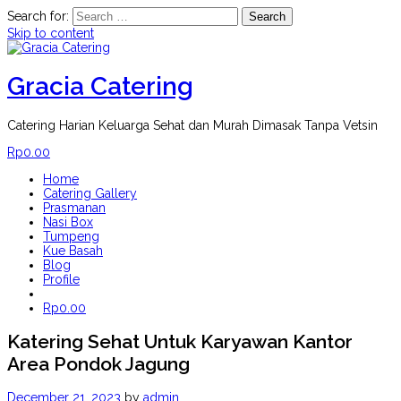
Search for:
Skip to content
Gracia Catering
Catering Harian Keluarga Sehat dan Murah Dimasak Tanpa Vetsin
Rp
0.00
Home
Catering Gallery
Prasmanan
Nasi Box
Tumpeng
Kue Basah
Blog
Profile
Rp
0.00
Katering Sehat Untuk Karyawan Kantor
Area Pondok Jagung
December 21, 2023
by
admin