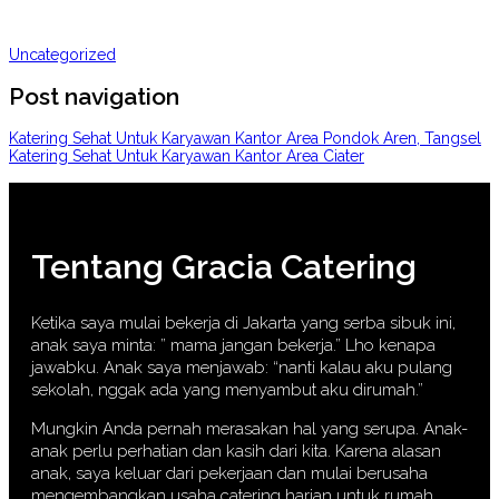
Uncategorized
Post navigation
Katering Sehat Untuk Karyawan Kantor Area Pondok Aren, Tangsel
Katering Sehat Untuk Karyawan Kantor Area Ciater
Tentang Gracia Catering
Ketika saya mulai bekerja di Jakarta yang serba sibuk ini,
anak saya minta: ” mama jangan bekerja.” Lho kenapa
jawabku. Anak saya menjawab: “nanti kalau aku pulang
sekolah, nggak ada yang menyambut aku dirumah.”
Mungkin Anda pernah merasakan hal yang serupa. Anak-
anak perlu perhatian dan kasih dari kita. Karena alasan
anak, saya keluar dari pekerjaan dan mulai berusaha
mengembangkan usaha catering harian untuk rumah