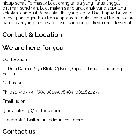
hidup sehat. Termasuk buat orang lansia yang harus tinggal
dirumah sendirian, buat makan siang anak-anak yang sepulang
sekolah, dan buat Bapak atau Ibu yang sibuk. Bagi Bapak Ibu yang
punya pantangan baik terhadap garam, gula, seafood tertentu atau
pantangan yang lain bisa disesuaikan dengan kebutuhan tersebut
Contact & Location​
We are here for you​
Our location
Jl. Duta Darma Raya Blok D3 No. 1, Ciputat Timur, Tangerang
Selatan.
Call us on
Ph. 021-7403379, WA: 08155078989, 0811822237
Email us on
graciacatering@outlook.com
Facebook-f
Twitter
Linkedin-in
Instagram
Contact us