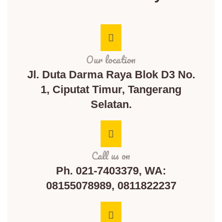
Our location
Jl. Duta Darma Raya Blok D3 No.
1, Ciputat Timur, Tangerang
Selatan.
Call us on
Ph. 021-7403379, WA:
08155078989, 0811822237