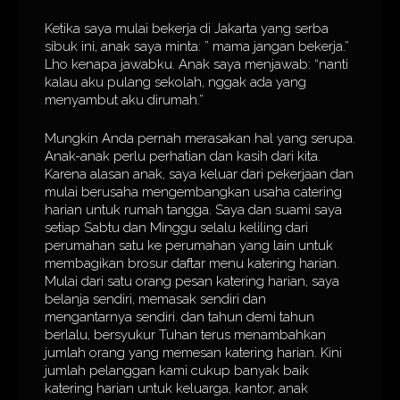
Ketika saya mulai bekerja di Jakarta yang serba
sibuk ini, anak saya minta: ” mama jangan bekerja.”
Lho kenapa jawabku. Anak saya menjawab: “nanti
kalau aku pulang sekolah, nggak ada yang
menyambut aku dirumah.”
Mungkin Anda pernah merasakan hal yang serupa.
Anak-anak perlu perhatian dan kasih dari kita.
Karena alasan anak, saya keluar dari pekerjaan dan
mulai berusaha mengembangkan usaha catering
harian untuk rumah tangga. Saya dan suami saya
setiap Sabtu dan Minggu selalu keliling dari
perumahan satu ke perumahan yang lain untuk
membagikan brosur daftar menu katering harian.
Mulai dari satu orang pesan katering harian, saya
belanja sendiri, memasak sendiri dan
mengantarnya sendiri. dan tahun demi tahun
berlalu, bersyukur Tuhan terus menambahkan
jumlah orang yang memesan katering harian. Kini
jumlah pelanggan kami cukup banyak baik
katering harian untuk keluarga, kantor, anak