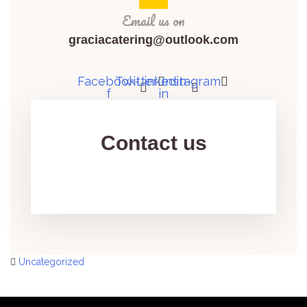
Email us on
graciacatering@outlook.com
Facebook-
Twitter
Linkedin-
Instagram
f
in
Contact us
Uncategorized
Post