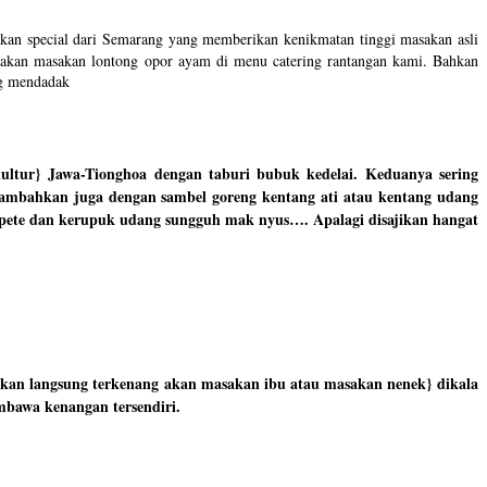
kan special dari Semarang yang memberikan kenikmatan tinggi masakan asli
iakan masakan lontong opor ayam di menu catering rantangan kami. Bahkan
ng mendadak
ultur} Jawa-Tionghoa dengan taburi bubuk kedelai. Keduanya sering
nambahkan juga dengan sambel goreng kentang ati atau kentang udang
g pete dan kerupuk udang sungguh mak nyus…. Apalagi disajikan hangat
akan langsung terkenang akan masakan ibu atau masakan nenek} dikala
mbawa kenangan tersendiri.