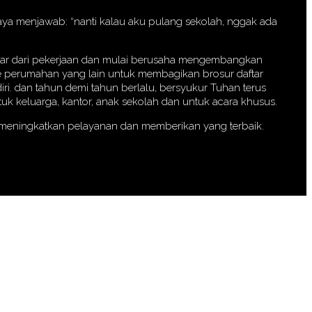
 saya menjawab: “nanti kalau aku pulang sekolah, nggak ada
eluar dari pekerjaan dan mulai berusaha mengembangkan
 ke perumahan yang lain untuk membagikan brosur daftar
iri. dan tahun demi tahun berlalu, bersyukur Tuhan terus
k keluarga, kantor, anak sekolah dan untuk acara khusus.
a meningkatkan pelayanan dan memberikan yang terbaik.