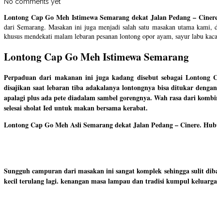
No comments yet
Lontong Cap Go Meh Istimewa Semarang dekat Jalan Pedang – Ciner
dari Semarang. Masakan ini juga menjadi salah satu masakan utama kami,
khusus mendekati malam lebaran pesanan lontong opor ayam, sayur labu kaca
Lontong Cap Go Meh Istimewa Semarang
Perpaduan dari makanan ini juga kadang disebut sebagai Lontong C
disajikan saat lebaran tiba adakalanya lontongnya bisa ditukar de
apalagi plus ada pete diadalam sambel gorengnya. Wah rasa dari komb
selesai sholat Ied untuk makan bersama kerabat.
Lontong Cap Go Meh Asli Semarang dekat Jalan Pedang – Cinere. Hub
Sungguh campuran dari masakan ini sangat komplek sehingga sulit di
kecil terulang lagi. kenangan masa lampau dan tradisi kumpul kelua