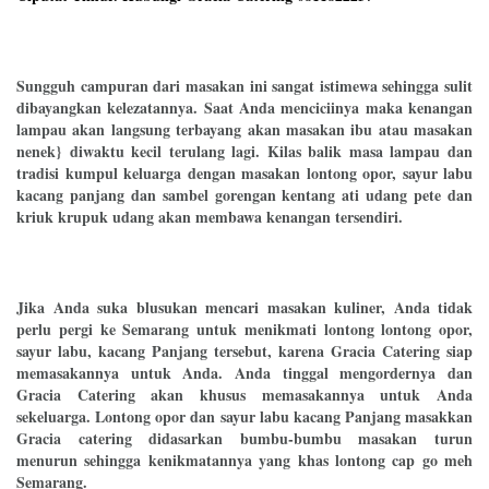
Sungguh campuran dari masakan ini sangat istimewa sehingga sulit
dibayangkan kelezatannya. Saat Anda menciciinya maka kenangan
lampau akan langsung terbayang akan masakan ibu atau masakan
nenek} diwaktu kecil terulang lagi. Kilas balik masa lampau dan
tradisi kumpul keluarga dengan masakan lontong opor, sayur labu
kacang panjang dan sambel gorengan kentang ati udang pete dan
kriuk krupuk udang akan membawa kenangan tersendiri.
Jika Anda suka blusukan mencari masakan kuliner, Anda tidak
perlu pergi ke Semarang untuk menikmati lontong lontong opor,
sayur labu, kacang Panjang tersebut, karena Gracia Catering siap
memasakannya untuk Anda. Anda tinggal mengordernya dan
Gracia Catering akan khusus memasakannya untuk Anda
sekeluarga. Lontong opor dan sayur labu kacang Panjang masakkan
Gracia catering didasarkan bumbu-bumbu masakan turun
menurun sehingga kenikmatannya yang khas lontong cap go meh
Semarang.