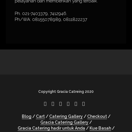
pelayanan dan memberikan yang terbaik.
Ph. 021-7403379, 7412946.
Ph/WA: 08155078989, 0811822237
Copyright Gracia Catreing 2020
Blog
Cart
Catering Gallery
Checkout
Gracia Catering Gallery
Gracia Catering hadir untuk Anda
Kue Basah