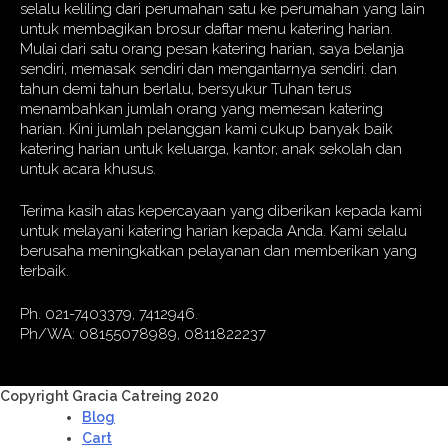
selalu keliling dari perumahan satu ke perumahan yang lain
untuk membagikan brosur daftar menu katering harian.
Mulai dari satu orang pesan katering harian, saya belanja
sendiri, memasak sendiri dan mengantarnya sendiri. dan
tahun demi tahun berlalu, bersyukur Tuhan terus
menambahkan jumlah orang yang memesan katering
harian. Kini jumlah pelanggan kami cukup banyak baik
katering harian untuk keluarga, kantor, anak sekolah dan
untuk acara khusus.
Terima kasih atas kepercayaan yang diberikan kepada kami
untuk melayani katering harian kepada Anda. Kami selalu
berusaha meningkatkan pelayanan dan memberikan yang
terbaik.
Ph. 021-7403379, 7412946.
Ph/WA: 08155078989, 0811822237
Copyright Gracia Catreing 2020
Blog
Cart