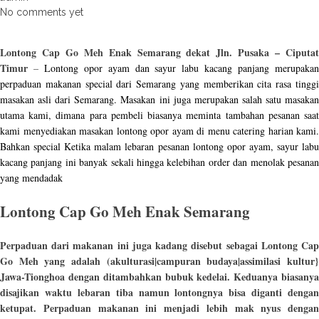
No comments yet
Lontong Cap Go Meh Enak Semarang dekat Jln. Pusaka – Ciputat
Timur
–
Lontong opor ayam dan sayur labu kacang panjang merupaka
perpaduan makanan special dari Semarang yang memberikan cita rasa tinggi
masakan asli dari Semarang. Masakan ini juga merupakan salah satu masakan
utama kami, dimana para pembeli biasanya meminta tambahan pesanan saat
kami menyediakan masakan lontong opor ayam di menu catering harian kami.
Bahkan special Ketika malam lebaran pesanan lontong opor ayam, sayur labu
kacang panjang ini banyak sekali hingga kelebihan order dan menolak pesanan
yang mendadak
Lontong Cap Go Meh Enak Semarang
Perpaduan dari makanan ini juga kadang disebut sebagai Lontong Cap
Go Meh yang adalah (akulturasi|campuran budaya|assimilasi kultur}
Jawa-Tionghoa dengan ditambahkan bubuk kedelai. Keduanya biasanya
disajikan waktu lebaran tiba namun lontongnya bisa diganti dengan
ketupat. Perpaduan makanan ini menjadi lebih mak nyus dengan