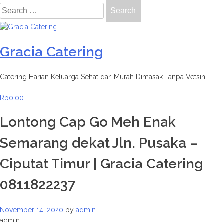
Search
for:
Skip
to
content
Gracia Catering
Catering Harian Keluarga Sehat dan Murah Dimasak Tanpa Vetsin
Rp
0.00
Lontong Cap Go Meh Enak
Semarang dekat Jln. Pusaka –
Ciputat Timur | Gracia Catering
0811822237
November 14, 2020
by
admin
admin