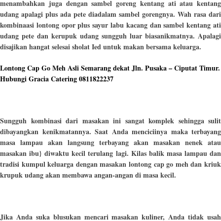
menambahkan juga dengan sambel goreng kentang ati atau kentang
udang apalagi plus ada pete diadalam sambel gorengnya. Wah rasa dari
kombinaasi lontong opor plus sayur labu kacang dan sambel kentang ati
udang pete dan kerupuk udang sungguh luar biasanikmatnya. Apalagi
disajikan hangat selesai sholat Ied untuk makan bersama keluarga.
Lontong Cap Go Meh Asli Semarang dekat Jln. Pusaka – Ciputat Timur.
Hubungi Gracia Catering 0811822237
Sungguh kombinasi dari masakan ini sangat komplek sehingga sulit
dibayangkan kenikmatannya. Saat Anda menciciinya maka terbayang
masa lampau akan langsung terbayang akan masakan nenek atau
masakan ibu} diwaktu kecil terulang lagi. Kilas balik masa lampau dan
tradisi kumpul keluarga dengan masakan lontong cap go meh dan kriuk
krupuk udang akan membawa angan-angan di masa kecil.
Jika Anda suka blusukan mencari masakan kuliner, Anda tidak usah