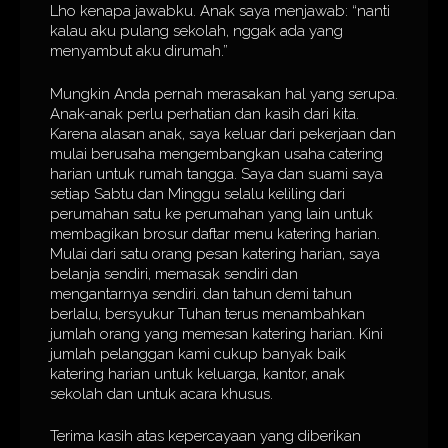
Lho kenapa jawabku. Anak saya menjawab: “nanti
kalau aku pulang sekolah, nggak ada yang
menyambut aku dirumah.”
Mungkin Anda pernah merasakan hal yang serupa.
Anak-anak perlu perhatian dan kasih dari kita.
Karena alasan anak, saya keluar dari pekerjaan dan
mulai berusaha mengembangkan usaha catering
harian untuk rumah tangga. Saya dan suami saya
setiap Sabtu dan Minggu selalu keliling dari
perumahan satu ke perumahan yang lain untuk
membagikan brosur daftar menu katering harian.
Mulai dari satu orang pesan katering harian, saya
belanja sendiri, memasak sendiri dan
mengantarnya sendiri. dan tahun demi tahun
berlalu, bersyukur Tuhan terus menambahkan
jumlah orang yang memesan katering harian. Kini
jumlah pelanggan kami cukup banyak baik
katering harian untuk keluarga, kantor, anak
sekolah dan untuk acara khusus.
Terima kasih atas kepercayaan yang diberikan