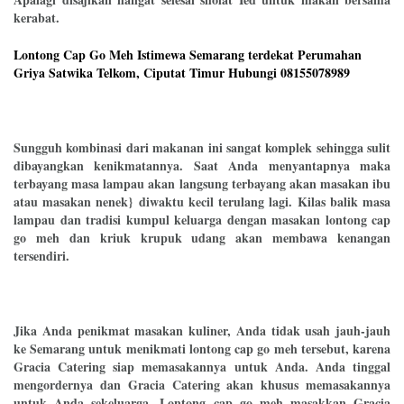
kerabat.
Lontong Cap Go Meh Istimewa Semarang terdekat Perumahan
Griya Satwika Telkom, Ciputat Timur Hubungi 08155078989
Sungguh kombinasi dari makanan ini sangat komplek sehingga sulit
dibayangkan kenikmatannya. Saat Anda menyantapnya maka
terbayang masa lampau akan langsung terbayang akan masakan ibu
atau masakan nenek} diwaktu kecil terulang lagi. Kilas balik masa
lampau dan tradisi kumpul keluarga dengan masakan lontong cap
go meh dan kriuk krupuk udang akan membawa kenangan
tersendiri.
Jika Anda penikmat masakan kuliner, Anda tidak usah jauh-jauh
ke Semarang untuk menikmati lontong cap go meh tersebut, karena
Gracia Catering siap memasakannya untuk Anda. Anda tinggal
mengordernya dan Gracia Catering akan khusus memasakannya
untuk Anda sekeluarga. Lontong cap go meh masakkan Gracia