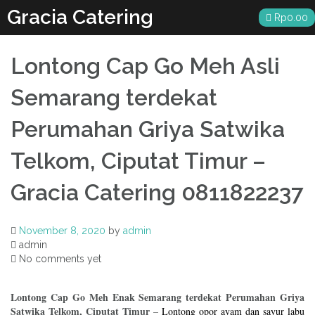
Skip
Gracia Catering
Rp
0.00
to
content
Lontong Cap Go Meh Asli
Semarang terdekat
Perumahan Griya Satwika
Telkom, Ciputat Timur –
Gracia Catering 0811822237
November 8, 2020
by
admin
admin
No comments yet
Lontong Cap Go Meh Enak Semarang terdekat Perumahan Griya
Satwika Telkom, Ciputat Timur
–
Lontong opor ayam dan sayur labu