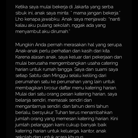
Ketika saya mulai bekerja di Jakarta yang serba
sibuk ini, anak saya minta: ” mama jangan bekerja.”
Lho kenapa jawabku. Anak saya menjawab: “nanti
kalau aku pulang sekolah, nggak ada yang
menyambut aku dirumah.”
Mungkin Anda pernah merasakan hal yang serupa.
Anak-anak perlu perhatian dan kasih dari kita.
Karena alasan anak, saya keluar dari pekerjaan dan
mulai berusaha mengembangkan usaha catering
harian untuk rumah tangga. Saya dan suami saya
setiap Sabtu dan Minggu selalu keliling dari
perumahan satu ke perumahan yang lain untuk
membagikan brosur daftar menu katering harian.
Mulai dari satu orang pesan katering harian, saya
belanja sendiri, memasak sendiri dan
mengantarnya sendiri. dan tahun demi tahun
berlalu, bersyukur Tuhan terus menambahkan
jumlah orang yang memesan katering harian. Kini
jumlah pelanggan kami cukup banyak baik
katering harian untuk keluarga, kantor, anak
sekolah dan untuk acara khusus.