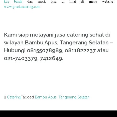
kue basah
dan snack bisa di lihat di menu website
www.graciacatering.com
Kami siap melayani jasa catering sehat di
wilayah Bambu Apus, Tangerang Selatan –
Hubungi 08155078989, 0811822237 atau
021-7403379, 7412649.
Catering
Tagged
Bambu Apus
,
Tangerang Selatan
Post
navigation