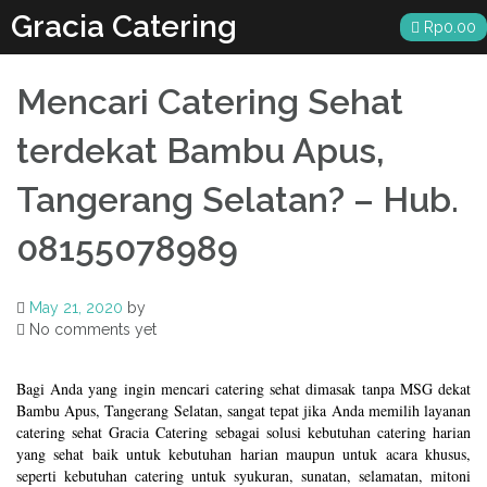
Skip
Gracia Catering
Rp
0.00
to
content
Mencari Catering Sehat
terdekat Bambu Apus,
Tangerang Selatan? – Hub.
08155078989
May 21, 2020
by
No comments yet
Bagi Anda yang ingin mencari catering sehat dimasak tanpa MSG dekat
Bambu Apus, Tangerang Selatan, sangat tepat jika Anda memilih layanan
catering sehat Gracia Catering sebagai solusi kebutuhan catering harian
yang sehat baik untuk kebutuhan harian maupun untuk acara khusus,
seperti kebutuhan catering untuk syukuran, sunatan, selamatan, mitoni