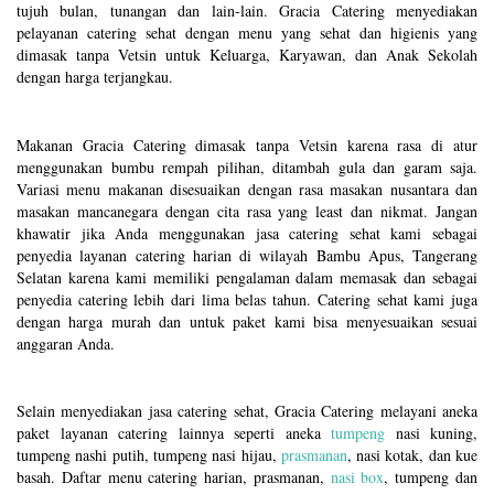
tujuh bulan, tunangan dan lain-lain. Gracia Catering menyediakan
pelayanan catering sehat dengan menu yang sehat dan higienis yang
dimasak tanpa Vetsin untuk Keluarga, Karyawan, dan Anak Sekolah
dengan harga terjangkau.
Makanan Gracia Catering dimasak tanpa Vetsin karena rasa di atur
menggunakan bumbu rempah pilihan, ditambah gula dan garam saja.
Variasi menu makanan disesuaikan dengan rasa masakan nusantara dan
masakan mancanegara dengan cita rasa yang least dan nikmat. Jangan
khawatir jika Anda menggunakan jasa catering sehat kami sebagai
penyedia layanan catering harian di wilayah Bambu Apus, Tangerang
Selatan karena kami memiliki pengalaman dalam memasak dan sebagai
penyedia catering lebih dari lima belas tahun. Catering sehat kami juga
dengan harga murah dan untuk paket kami bisa menyesuaikan sesuai
anggaran Anda.
Selain menyediakan jasa catering sehat, Gracia Catering melayani aneka
paket layanan catering lainnya seperti aneka
tumpeng
nasi kuning,
tumpeng nashi putih, tumpeng nasi hijau,
prasmanan
, nasi kotak, dan kue
basah. Daftar menu catering harian, prasmanan,
nasi box
, tumpeng dan