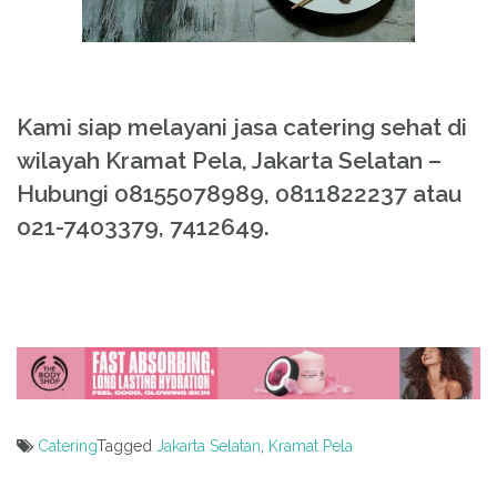
Kami siap melayani jasa catering sehat di
wilayah Kramat Pela, Jakarta Selatan –
Hubungi 08155078989, 0811822237 atau
021-7403379, 7412649.
Catering
Tagged
Jakarta Selatan
,
Kramat Pela
Post