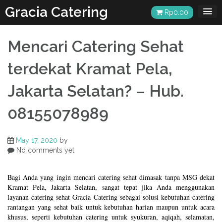
Skip
Gracia Catering
Rp
0.00
to
content
Mencari Catering Sehat
terdekat Kramat Pela,
Jakarta Selatan? – Hub.
08155078989
May 17, 2020
by
No comments yet
Bagi Anda yang ingin mencari catering sehat dimasak tanpa MSG dekat
Kramat Pela, Jakarta Selatan, sangat tepat jika Anda menggunakan
layanan catering sehat Gracia Catering sebagai solusi kebutuhan catering
rantangan yang sehat baik untuk kebutuhan harian maupun untuk acara
khusus, seperti kebutuhan catering untuk syukuran, aqiqah, selamatan,