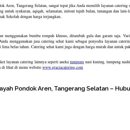
ren, Tangerang Selatan, sangat tepat jika Anda memilih layanan catering seh
ng untuk syukuran, aqiqah, selamatan, mitoni tujuh bulan, tunangan dan lain-
ak Sekolah dengan harga terjangkau.
atur menggunakan bumbu rempah khusus, ditambah gula dan garam saja. Vari
 Anda menggunakan jasa catering sehat kami sebagai penyedia layanan cateri
lima belas tahun. Catering sehat kami juga dengan harga murah dan untuk pa
ket layanan catering lainnya seperti aneka
tumpeng
nasi kuning, tumpeng nashi
 di lihat di menu website
www.graciacatering.com
wilayah Pondok Aren, Tangerang Selatan – Hu