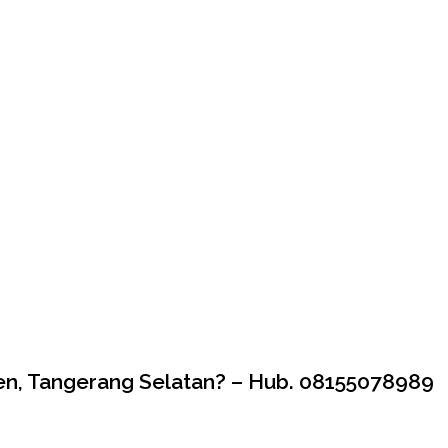
en, Tangerang Selatan? – Hub. 08155078989