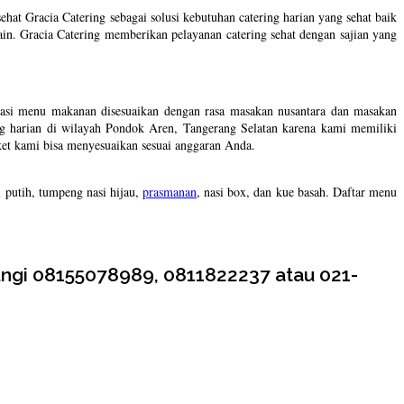
at Gracia Catering sebagai solusi kebutuhan catering harian yang sehat baik
lain. Gracia Catering memberikan pelayanan catering sehat dengan sajian yang
asi menu makanan disesuaikan dengan rasa masakan nusantara dan masakan
ng harian di wilayah Pondok Aren, Tangerang Selatan karena kami memiliki
ket kami bisa menyesuaikan sesuai anggaran Anda.
 putih, tumpeng nasi hijau,
prasmanan
, nasi box, dan kue basah. Daftar menu
bungi 08155078989, 0811822237 atau 021-