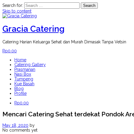
Search for:
Skip to content
Gracia Catering
Catering Harian Keluarga Sehat dan Murah Dimasak Tanpa Vetsin
Rp
0.00
Home
Catering Gallery
Prasmanan
Nasi Box
Tumpeng
Kue Basah
Blog
Profile
Rp
0.00
Mencari Catering Sehat terdekat Pondok Ar
May 18, 2020
by
No comments yet