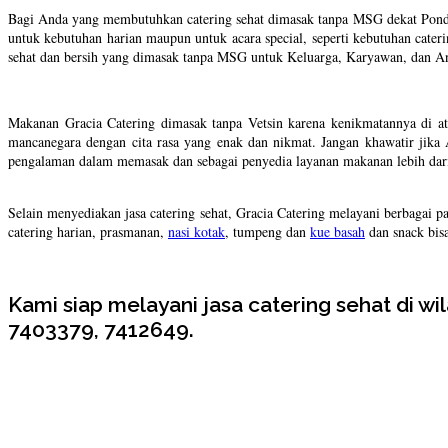
Bagi Anda yang membutuhkan catering sehat dimasak tanpa MSG dekat Pondok A
untuk kebutuhan harian maupun untuk acara special, seperti kebutuhan cateri
sehat dan bersih yang dimasak tanpa MSG untuk Keluarga, Karyawan, dan An
Makanan Gracia Catering dimasak tanpa Vetsin karena kenikmatannya di 
mancanegara dengan cita rasa yang enak dan nikmat. Jangan khawatir jika
pengalaman dalam memasak dan sebagai penyedia layanan makanan lebih dari 
Selain menyediakan jasa catering sehat, Gracia Catering melayani berbagai pa
catering harian, prasmanan,
nasi kotak
, tumpeng dan
kue basah
dan snack bisa
Kami siap melayani jasa catering sehat di 
7403379, 7412649.