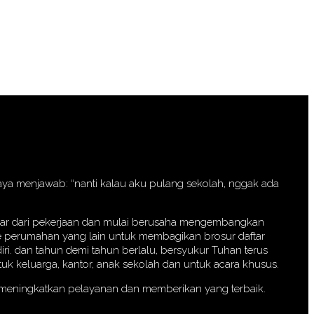
 saya menjawab: “nanti kalau aku pulang sekolah, nggak ada
eluar dari pekerjaan dan mulai berusaha mengembangkan
 ke perumahan yang lain untuk membagikan brosur daftar
iri. dan tahun demi tahun berlalu, bersyukur Tuhan terus
k keluarga, kantor, anak sekolah dan untuk acara khusus.
a meningkatkan pelayanan dan memberikan yang terbaik.