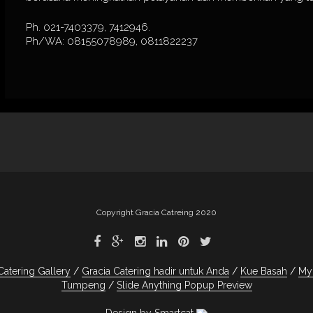
Ph. 021-7403379, 7412946.
Ph/WA: 08155078989, 0811822237
Copyright Gracia Catreing 2020
Catering Gallery
Gracia Catering hadir untuk Anda
Kue Basah
My
Tumpeng
Slide Anything Popup Preview