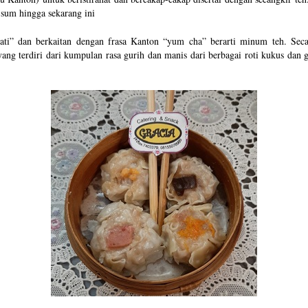
 sum hingga sekarang ini
ati” dan berkaitan dengan frasa Kanton “yum cha” berarti minum teh. Seca
ng terdiri dari kumpulan rasa gurih dan manis dari berbagai roti kukus dan 