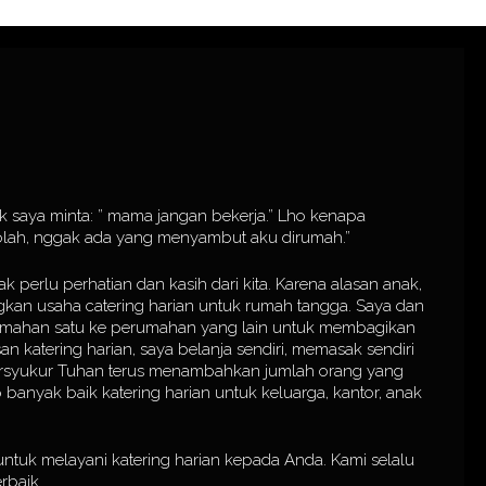
nak saya minta: ” mama jangan bekerja.” Lho kenapa
olah, nggak ada yang menyambut aku dirumah.”
erlu perhatian dan kasih dari kita. Karena alasan anak,
kan usaha catering harian untuk rumah tangga. Saya dan
perumahan satu ke perumahan yang lain untuk membagikan
an katering harian, saya belanja sendiri, memasak sendiri
bersyukur Tuhan terus menambahkan jumlah orang yang
banyak baik katering harian untuk keluarga, kantor, anak
ntuk melayani katering harian kepada Anda. Kami selalu
rbaik.