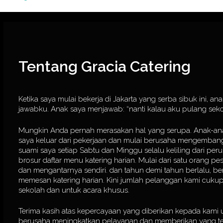
Tentang Gracia Catering
Ketika saya mulai bekerja di Jakarta yang serba sibuk ini, a
jawabku. Anak saya menjawab: “nanti kalau aku pulang sek
Mungkin Anda pernah merasakan hal yang serupa. Anak-anak p
saya keluar dari pekerjaan dan mulai berusaha mengembang
suami saya setiap Sabtu dan Minggu selalu keliling dari 
brosur daftar menu katering harian. Mulai dari satu orang pes
dan mengantarnya sendiri. dan tahun demi tahun berlalu, 
memesan katering harian. Kini jumlah pelanggan kami cukup 
sekolah dan untuk acara khusus.
Terima kasih atas kepercayaan yang diberikan kepada kami u
berusaha meningkatkan pelayanan dan memberikan yang te