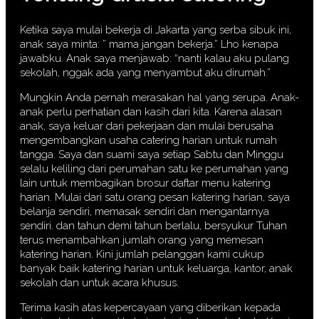
Ketika saya mulai bekerja di Jakarta yang serba sibuk ini,
anak saya minta: ” mama jangan bekerja.” Lho kenapa
jawabku. Anak saya menjawab: “nanti kalau aku pulang
sekolah, nggak ada yang menyambut aku dirumah.”
Mungkin Anda pernah merasakan hal yang serupa. Anak-
anak perlu perhatian dan kasih dari kita. Karena alasan
anak, saya keluar dari pekerjaan dan mulai berusaha
mengembangkan usaha catering harian untuk rumah
tangga. Saya dan suami saya setiap Sabtu dan Minggu
selalu keliling dari perumahan satu ke perumahan yang
lain untuk membagikan brosur daftar menu katering
harian. Mulai dari satu orang pesan katering harian, saya
belanja sendiri, memasak sendiri dan mengantarnya
sendiri. dan tahun demi tahun berlalu, bersyukur Tuhan
terus menambahkan jumlah orang yang memesan
katering harian. Kini jumlah pelanggan kami cukup
banyak baik katering harian untuk keluarga, kantor, anak
sekolah dan untuk acara khusus.
Terima kasih atas kepercayaan yang diberikan kepada