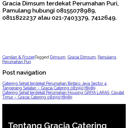
Gracia Dimsum terdekat Perumahan Puri,
Pamulang hubungi 08155078989,
0811822237 atau 021-7403379, 7412649.
Camilan & Frozen
Tagged
Dimsum
,
Gracia Dimsum
,
Pamulang
,
Perumahan Puri
Post navigation
Catering Sehat terdekat Perumahan Bintaro Jaya Sector 4,
Tangerang Selatan – Gracia Catering 08155078989
Catering Sehat terdekat Perumahan Housing GRIYA LARAS, Ciputat
Timur – Gracia Catering 08155078989
Tentang Gracia Catering