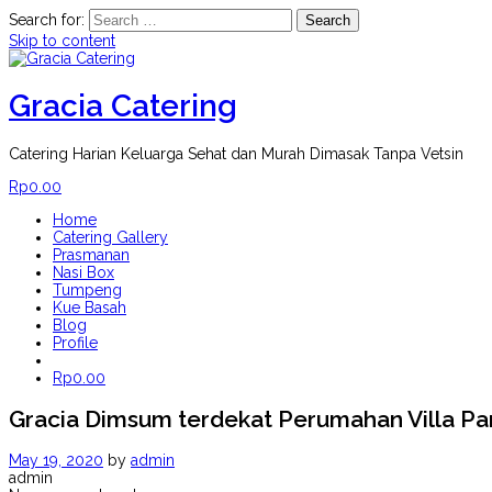
Search for:
Skip to content
Gracia Catering
Catering Harian Keluarga Sehat dan Murah Dimasak Tanpa Vetsin
Rp
0.00
Home
Catering Gallery
Prasmanan
Nasi Box
Tumpeng
Kue Basah
Blog
Profile
Rp
0.00
Gracia Dimsum terdekat Perumahan Villa P
May 19, 2020
by
admin
admin