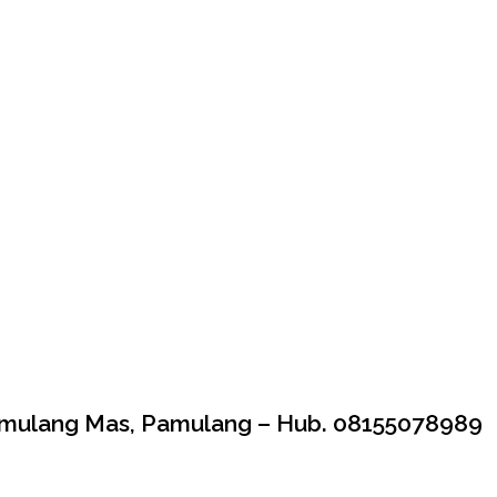
amulang Mas, Pamulang – Hub. 08155078989