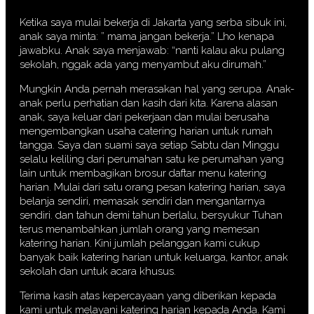
Ketika saya mulai bekerja di Jakarta yang serba sibuk ini,
anak saya minta: ” mama jangan bekerja.” Lho kenapa
jawabku. Anak saya menjawab: “nanti kalau aku pulang
sekolah, nggak ada yang menyambut aku dirumah.”
Mungkin Anda pernah merasakan hal yang serupa. Anak-
anak perlu perhatian dan kasih dari kita. Karena alasan
anak, saya keluar dari pekerjaan dan mulai berusaha
mengembangkan usaha catering harian untuk rumah
tangga. Saya dan suami saya setiap Sabtu dan Minggu
selalu keliling dari perumahan satu ke perumahan yang
lain untuk membagikan brosur daftar menu katering
harian. Mulai dari satu orang pesan katering harian, saya
belanja sendiri, memasak sendiri dan mengantarnya
sendiri. dan tahun demi tahun berlalu, bersyukur Tuhan
terus menambahkan jumlah orang yang memesan
katering harian. Kini jumlah pelanggan kami cukup
banyak baik katering harian untuk keluarga, kantor, anak
sekolah dan untuk acara khusus.
Terima kasih atas kepercayaan yang diberikan kepada
kami untuk melayani katering harian kepada Anda. Kami