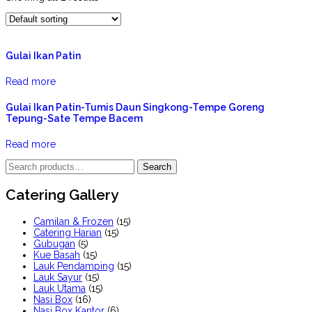
Gulai Ikan Patin
Read more
Gulai Ikan Patin-Tumis Daun Singkong-Tempe Goreng
Tepung-Sate Tempe Bacem
Read more
Search
Search
for:
Catering Gallery
Camilan & Frozen
(15)
Catering Harian
(15)
Gubugan
(5)
Kue Basah
(15)
Lauk Pendamping
(15)
Lauk Sayur
(15)
Lauk Utama
(15)
Nasi Box
(16)
Nasi Box Kantor
(6)