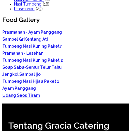
Nasi Tumpeng
(18)
Prasmanan
(23)
Food Gallery
Prasmanan - Ayam Panggang
Sambel Gr Kentang Ati
Tumpeng Nasi Kuning Paket7
Pramanan - Lesehan
Tumpeng Nasi Kuning Paket 2
Soup Sabu-Semur Telur Tahu
Jengkol Sambal Ijo
Tumpeng Nasi Hijau Paket 1
Ayam Panggang
Udang Saos Tiram
Tentang Gracia Catering