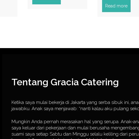
Read more
Tentang Gracia Catering
Ketika saya mulai bekerja di Jakarta yang serba sibuk ini, a
jawabku. Anak saya menjawab: “nanti kalau aku pulang sek
Mungkin Anda pernah merasakan hal yang serupa. Anak-anak p
saya keluar dari pekerjaan dan mulai berusaha mengembang
suami saya setiap Sabtu dan Minggu selalu keliling dari 