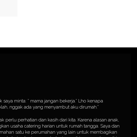
nak saya minta: ” mama jangan bekerja.” Lho kenapa
olah, nggak ada yang menyambut aku dirumah.”
erlu perhatian dan kasih dari kita. Karena alasan anak,
kan usaha catering harian untuk rumah tangga. Saya dan
perumahan satu ke perumahan yang lain untuk membagikan