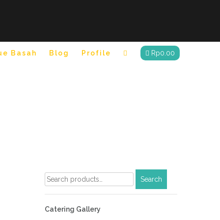
ue Basah
Blog
Profile
Rp
0.00
Search
Search
for:
Catering Gallery