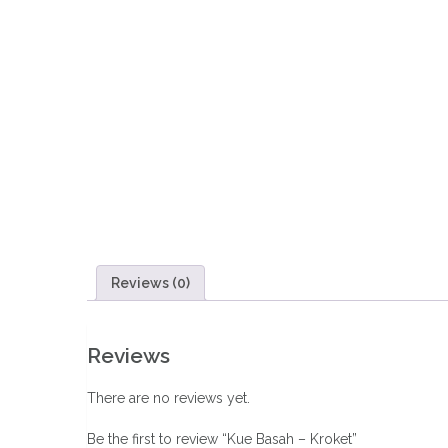
Reviews (0)
Reviews
There are no reviews yet.
Be the first to review “Kue Basah – Kroket”