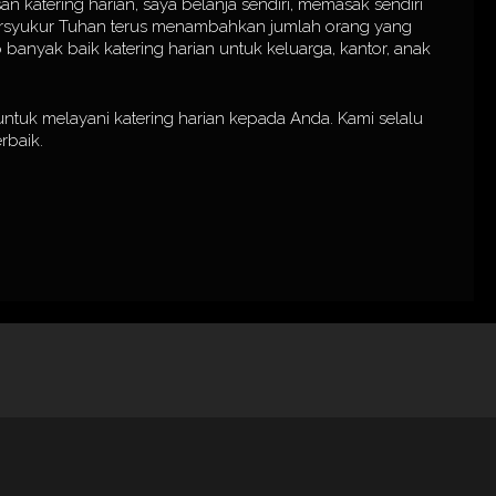
an katering harian, saya belanja sendiri, memasak sendiri
bersyukur Tuhan terus menambahkan jumlah orang yang
banyak baik katering harian untuk keluarga, kantor, anak
ntuk melayani katering harian kepada Anda. Kami selalu
rbaik.