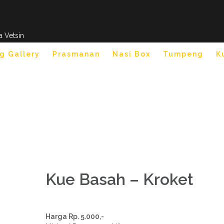
a Vetsin
g Gallery
Prasmanan
Nasi Box
Tumpeng
K
Kue Basah – Kroket
Harga Rp. 5.000,-