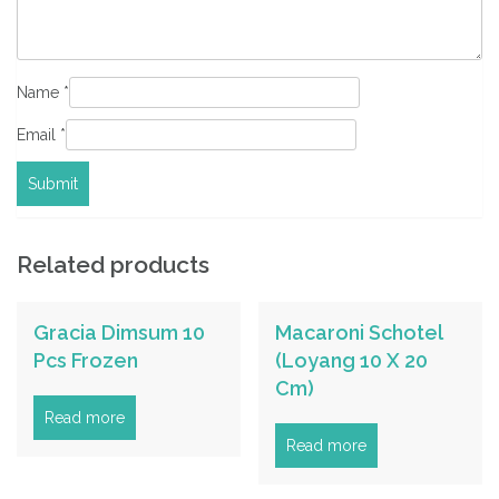
Name
*
Email
*
Related products
Gracia Dimsum 10
Macaroni Schotel
Pcs Frozen
(Loyang 10 X 20
Cm)
Read more
Read more