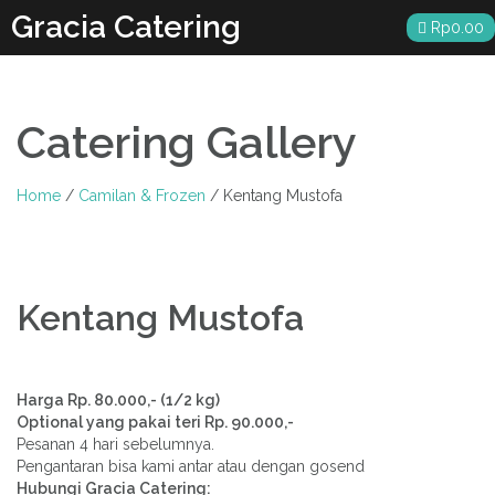
Skip
Gracia Catering
Rp
0.00
to
content
Catering Gallery
Home
/
Camilan & Frozen
/ Kentang Mustofa
Kentang Mustofa
Harga Rp. 80.000,- (1/2 kg)
Optional yang pakai teri Rp. 90.000,-
Pesanan 4 hari sebelumnya.
Pengantaran bisa kami antar atau dengan gosend
Hubungi Gracia Catering: