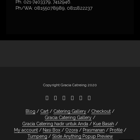
Ph. 021-7403379, 7412946.
Ph/WA: 08155078989, 0811822237
Copyright Gracia Catreing 2020
Blog
Cart
Catering Gallery
Checkout
Gracia Catering Gallery
Gracia Catering hadir untuk Anda
Kue Basah
My account
Nasi Box
Ozora
Prasmanan
Profile
Tumpeng
Slide Anything Popup Preview