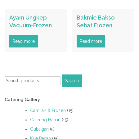
Ayam Ungkep
Bakmie Bakso
Vacuum-Frozen
Sehat Frozen
Read more
Read more
Search
Search
for:
Catering Gallery
Camilan & Frozen
(15)
Catering Harian
(15)
Gubugan
(5)
Kue Basah
(15)