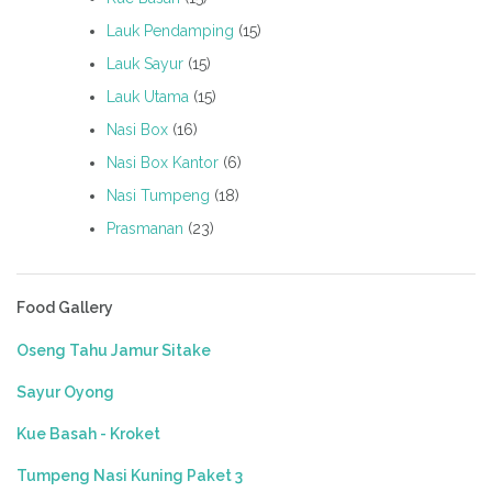
Lauk Pendamping
(15)
Lauk Sayur
(15)
Lauk Utama
(15)
Nasi Box
(16)
Nasi Box Kantor
(6)
Nasi Tumpeng
(18)
Prasmanan
(23)
Food Gallery
Oseng Tahu Jamur Sitake
Sayur Oyong
Kue Basah - Kroket
Tumpeng Nasi Kuning Paket 3