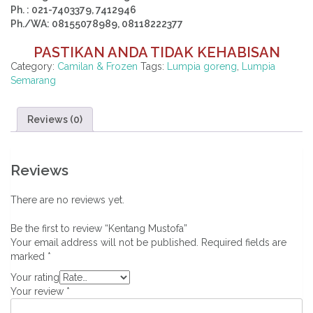
Ph. : 021-7403379, 7412946
Ph./WA: 08155078989, 08118222377
PASTIKAN ANDA TIDAK KEHABISAN
Category:
Camilan & Frozen
Tags:
Lumpia goreng
,
Lumpia
Semarang
Reviews (0)
Reviews
There are no reviews yet.
Be the first to review “Kentang Mustofa”
Your email address will not be published.
Required fields are
marked
*
Your rating
Your review
*