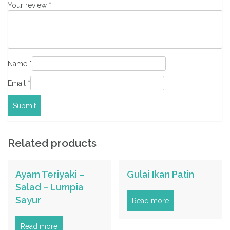
Your review
*
Name
*
Email
*
Related products
Ayam Teriyaki –
Gulai Ikan Patin
Salad – Lumpia
Sayur
Read more
Read more