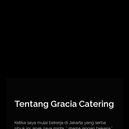
Tentang Gracia Catering
Ketika saya mulai bekerja di Jakarta yang serba
sibuk ini, anak saya minta: ” mama jangan bekerja.”