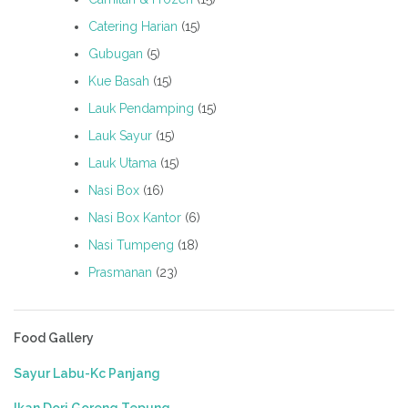
Catering Harian
(15)
Gubugan
(5)
Kue Basah
(15)
Lauk Pendamping
(15)
Lauk Sayur
(15)
Lauk Utama
(15)
Nasi Box
(16)
Nasi Box Kantor
(6)
Nasi Tumpeng
(18)
Prasmanan
(23)
Food Gallery
Sayur Labu-Kc Panjang
Ikan Dori Goreng Tepung