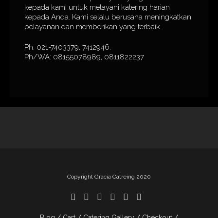
kepada kami untuk melayani katering harian
kepada Anda. Kami selalu berusaha meningkatkan
pelayanan dan memberikan yang terbaik.
Ph. 021-7403379, 7412946.
Ph/WA: 08155078989, 0811822237
Copyright Gracia Catreing 2020
Blog
Cart
Catering Gallery
Checkout