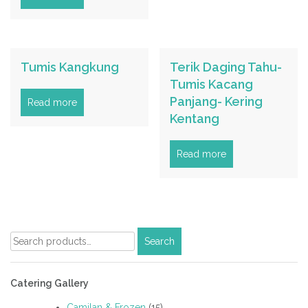
Tumis Kangkung
Terik Daging Tahu-
Tumis Kacang
Panjang- Kering
Read more
Kentang
Read more
Search
Search
for:
Catering Gallery
Camilan & Frozen
(15)