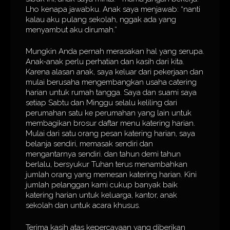
Lho kenapa jawabku. Anak saya menjawab: “nanti
kalau aku pulang sekolah, nggak ada yang
menyambut aku dirumah.”
Mungkin Anda pernah merasakan hal yang serupa.
Anak-anak perlu perhatian dan kasih dari kita.
Karena alasan anak, saya keluar dari pekerjaan dan
mulai berusaha mengembangkan usaha catering
harian untuk rumah tangga. Saya dan suami saya
setiap Sabtu dan Minggu selalu keliling dari
perumahan satu ke perumahan yang lain untuk
membagikan brosur daftar menu katering harian.
Mulai dari satu orang pesan katering harian, saya
belanja sendiri, memasak sendiri dan
mengantarnya sendiri. dan tahun demi tahun
berlalu, bersyukur Tuhan terus menambahkan
jumlah orang yang memesan katering harian. Kini
jumlah pelanggan kami cukup banyak baik
katering harian untuk keluarga, kantor, anak
sekolah dan untuk acara khusus.
Terima kasih atas kepercayaan yang diberikan